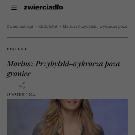
Zwierciadlo.pl
>
REKLAMA
>
Mariusz Przybylski–wykracza poza gra
REKLAMA
Mariusz Przybylski–wykracza poza
granice
19 WRZEŚNIA 2011