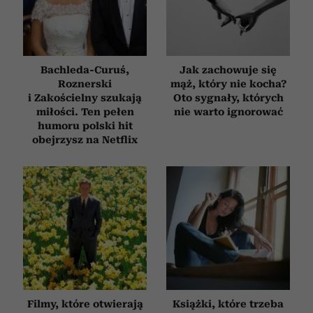
Bachleda-Curuś,
Jak zachowuje się
Roznerski
mąż, który nie kocha?
i Zakościelny szukają
Oto sygnały, których
miłości. Ten pełen
nie warto ignorować
humoru polski hit
obejrzysz na Netflix
Filmy, które otwierają
Książki, które trzeba