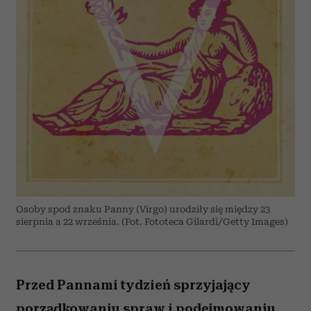
Osoby spod znaku Panny (Virgo) urodziły się między 23
sierpnia a 22 września. (Fot. Fototeca Gilardi/Getty Images)
Przed Pannami tydzień sprzyjający
porządkowaniu spraw i podejmowaniu