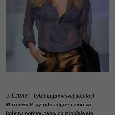
„ULTRA2” - tytuł najnowszej kolekcji
Mariusza Przybylskiego – oznacza
kolejną potęgę „tego, co znajduje się