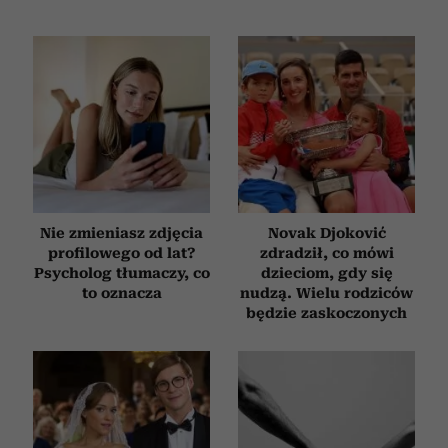
Nie zmieniasz zdjęcia
Novak Djoković
profilowego od lat?
zdradził, co mówi
Psycholog tłumaczy, co
dzieciom, gdy się
to oznacza
nudzą. Wielu rodziców
będzie zaskoczonych