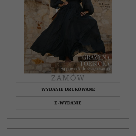
ZAMÓW
WYDANIE DRUKOWANE
E-WYDANIE