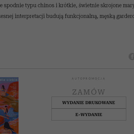
 spodnie typu chinos i krótkie, świetnie skrojone mary
esnej interpretacji budują funkcjonalną, męską garder
AUTOPROMOCJA
ZAMÓW
WYDANIE DRUKOWANE
E-WYDANIE