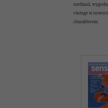
szetland, wygodne
vintage w nowocz
charakterem.