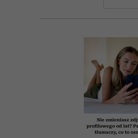
Nie zmieniasz zdj
profilowego od lat? P
tłumaczy, co to oz