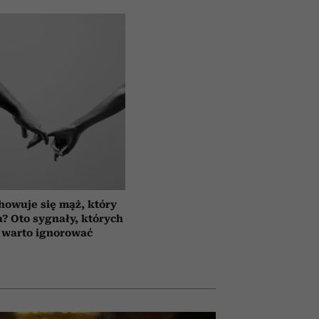
howuje się mąż, który
a? Oto sygnały, których
 warto ignorować