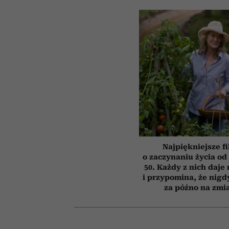
Najpiękniejsze f
o zaczynaniu życia o
50. Każdy z nich daje
i przypomina, że nigdy
za późno na zmi