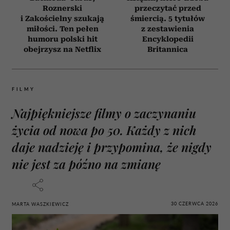
Roznerski
przeczytać przed
i Zakościelny szukają
śmiercią. 5 tytułów
miłości. Ten pełen
z zestawienia
humoru polski hit
Encyklopedii
obejrzysz na Netflix
Britannica
FILMY
Najpiękniejsze filmy o zaczynaniu
życia od nowa po 50. Każdy z nich
daje nadzieję i przypomina, że nigdy
nie jest za późno na zmianę
30 CZERWCA 2026
MARTA WASZKIEWICZ