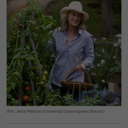
(Fot. Jerry Watson/Universal/Camerapress/Forum)