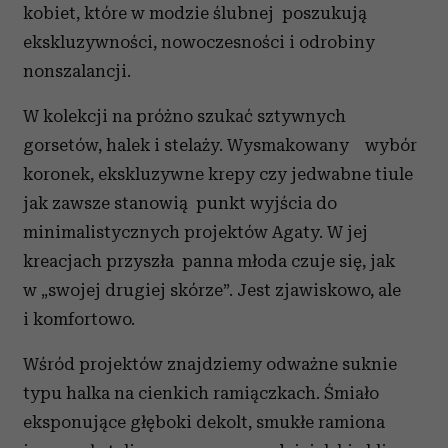
kobiet, które w modzie ślubnej poszukują
ekskluzywności, nowoczesności i odrobiny
nonszalancji.
W kolekcji na próżno szukać sztywnych
gorsetów, halek i stelaży. Wysmakowany wybór
koronek, ekskluzywne krepy czy jedwabne tiule
jak zawsze stanowią punkt wyjścia do
minimalistycznych projektów Agaty. W jej
kreacjach przyszła panna młoda czuje się, jak
w „swojej drugiej skórze”. Jest zjawiskowo, ale
i komfortowo.
Wśród projektów znajdziemy odważne suknie
typu halka na cienkich ramiączkach. Śmiało
eksponujące głęboki dekolt, smukłe ramiona