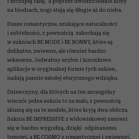
i szczupłą talię, a poprzez uwodzicielskie kliny
na biodrach, nogi stają się długie aż do nieba.
Dusze romantyczne, szukające naturalności
i subtelności, z pewnością zakochają się
w sukniach BE MODE i BE BONNY, które są
delikatne, zwiewne, ale również bardzo
seksowne. Jedwabny szyfon i koronkowe
aplikacje w oryginalnej formie tych sukien,
nadają pannie młodej eterycznego wdzięku.
Dziewczyny, dla których na ten szczególny
wieczór jedna suknia to za mało, z pewnością
skuszą się na te modele, które kryją dwa oblicza.
Suknia BE IMPRESSIVE z widowiskowej zamieni
się w bardzo wygodną, dzięki odpinanemu
trenowi, a BE COSMO z romantycznej i zwiewnej,