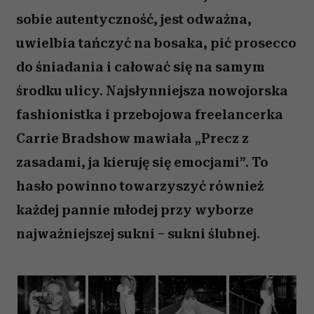
sobie autentyczność, jest odważna,
uwielbia tańczyć na bosaka, pić prosecco
do śniadania i całować się na samym
środku ulicy. Najsłynniejsza nowojorska
fashionistka i przebojowa freelancerka
Carrie Bradshow mawiała „Precz z
zasadami, ja kieruję się emocjami”. To
hasło powinno towarzyszyć również
każdej pannie młodej przy wyborze
najważniejszej sukni – sukni ślubnej.