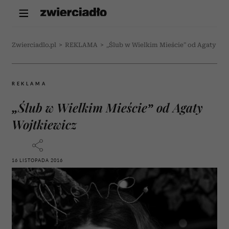
Zwierciadlo.pl
>
REKLAMA
>
„Ślub w Wielkim Mieście” od Agaty Wo
REKLAMA
„Ślub w Wielkim Mieście” od Agaty
Wojtkiewicz
16 LISTOPADA 2016