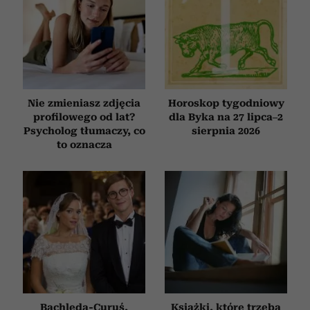
Nie zmieniasz zdjęcia
Horoskop tygodniowy
profilowego od lat?
dla Byka na 27 lipca–2
Psycholog tłumaczy, co
sierpnia 2026
to oznacza
Bachleda-Curuś,
Książki, które trzeba