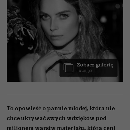
Zobacz galerię
10 zdjęć
To opowieść o pannie młodej, która nie
chce ukrywać swych wdzięków pod
milionem warstw materiału, która ceni