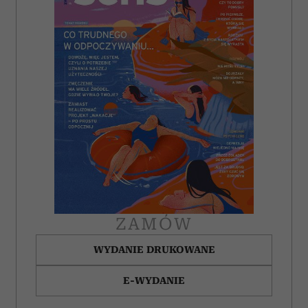
ZAMÓW
WYDANIE DRUKOWANE
E-WYDANIE