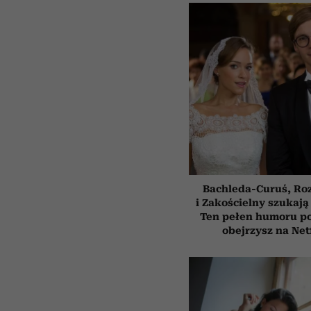
Bachleda-Curuś, Ro
i Zakościelny szukają
Ten pełen humoru pol
obejrzysz na Net