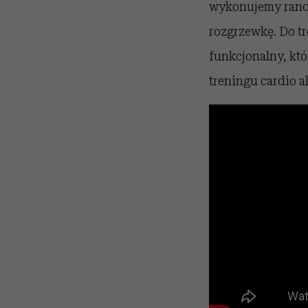
wykonujemy rano
rozgrzewkę. Do t
funkcjonalny, któ
treningu cardio 