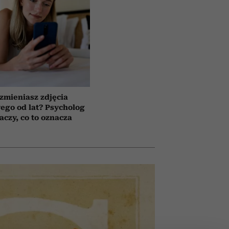
 zmieniasz zdjęcia
wego od lat? Psycholog
aczy, co to oznacza