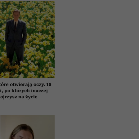
tóre otwierają oczy. 10
ii, po których inaczej
ojrzysz na życie