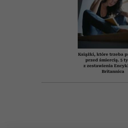
Książki, które trzeba 
przed śmiercią. 5 t
z zestawienia Encyk
Britannica