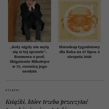
„Koty nigdy nie mylą
Horoskop tygodniowy
się w tej sprawie”.
dla Raka na 27 lipca–2
Rozmowa o prof.
sierpnia 2026
Zbigniewie Mikołejce
w 75. rocznicę jego
urodzin
KSIĄŻKI
Książki, które trzeba przeczytać