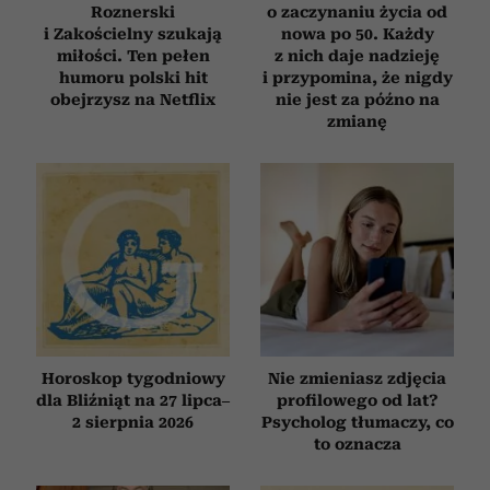
Roznerski
o zaczynaniu życia od
i Zakościelny szukają
nowa po 50. Każdy
miłości. Ten pełen
z nich daje nadzieję
humoru polski hit
i przypomina, że nigdy
obejrzysz na Netflix
nie jest za późno na
zmianę
Horoskop tygodniowy
Nie zmieniasz zdjęcia
dla Bliźniąt na 27 lipca–
profilowego od lat?
2 sierpnia 2026
Psycholog tłumaczy, co
to oznacza