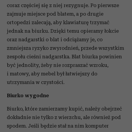
coraz częściej się z niej rezygnuje. Po pierwsze
zajmuje miejsce pod blatem, a po drugie
ortopedzi zalecają, aby klawiaturę trzymać
jednak na biurku. Dzięki temu opieramy łokcie
oraz nadgarstki o blat i odciążamy je, co
zmniejsza ryzyko zwyrodnień, przede wszystkim
zespołu cieśni nadgarstka. Blat biurka powinien
być jednolity, żeby nie rozpraszać wzroku,
i matowy, aby mebel był łatwiejszy do
utrzymania w czystości.
Biurko wygodne
Biurko, które zamierzamy kupić, należy obejrzeć
dokładnie nie tylko z wierzchu, ale również pod
spodem. Jeśli będzie stał na nim komputer