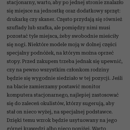
stacjonarny, warto, aby po jednej stronie znalazło
się miejsce na jednostkę oraz dodatkowy sprzęt:
drukarkę czy skaner. Często przydają się również
szuflady lub szafka, ale pomiędzy nimi musi
pozostać tyle miejsca, żeby swobodnie mieściły
się nogi. Niektóre modele moją w dolnej części
specjalny podnóżek, na którym można oprzeć
stopy. Przed zakupem trzeba jednak się upewnić,
czy na pewno wszystkim członkom rodziny
będzie się wygodnie siedziało w tej pozycji. Jeśli
na blacie zamierzamy postawić monitor
komputera stacjonarnego, najlepiej zastosować
się do zaleceń okulistów, którzy sugerują, aby
stał on nieco wyżej, na specjalnej podstawce.
Dzięki temu wzrok będzie usytuowany na jego
górnej krawędzi albo nieco poniżej. Warto