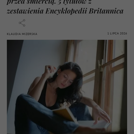
przed śmiercią. 5 tytułów z
zestawienia Encyklopedii Britannica
1 LIPCA 2026
KLAUDIA MIZERSKA