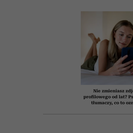
Nie zmieniasz zdj
profilowego od lat? P
tłumaczy, co to oz