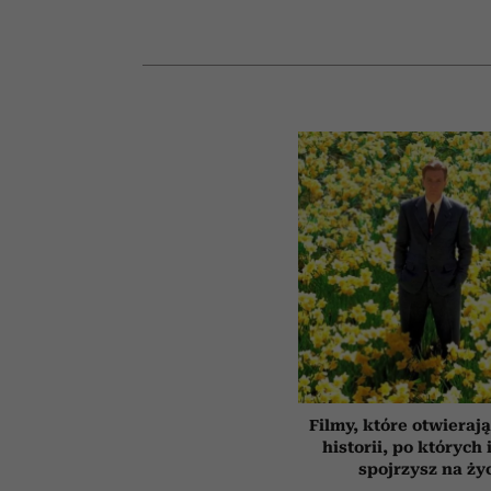
Filmy, które otwierają
historii, po których 
spojrzysz na ży