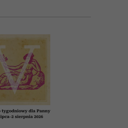
 tygodniowy dla Panny
lipca–2 sierpnia 2026