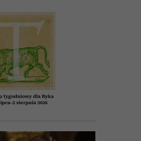
p tygodniowy dla Byka
lipca–2 sierpnia 2026