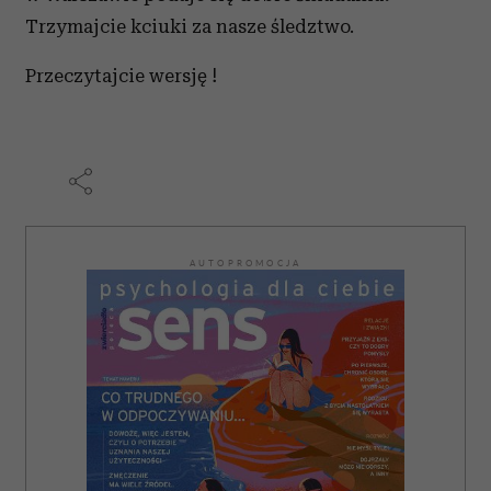
Trzymajcie kciuki za nasze śledztwo.
Przeczytajcie wersję !
AUTOPROMOCJA