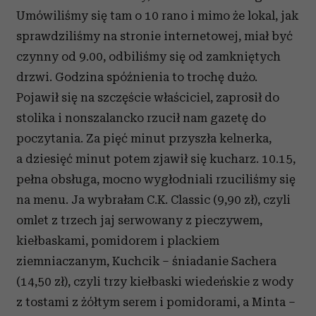
Umówiliśmy się tam o 10 rano i mimo że lokal, jak
sprawdziliśmy na stronie internetowej, miał być
czynny od 9.00, odbiliśmy się od zamkniętych
drzwi. Godzina spóźnienia to trochę dużo.
Pojawił się na szczęście właściciel, zaprosił do
stolika i nonszalancko rzucił nam gazetę do
poczytania. Za pięć minut przyszła kelnerka,
a dziesięć minut potem zjawił się kucharz. 10.15,
pełna obsługa, mocno wygłodniali rzuciliśmy się
na menu. Ja wybrałam C.K. Classic (9,90 zł), czyli
omlet z trzech jaj serwowany z pieczywem,
kiełbaskami, pomidorem i plackiem
ziemniaczanym, Kuchcik – śniadanie Sachera
(14,50 zł), czyli trzy kiełbaski wiedeńskie z wody
z tostami z żółtym serem i pomidorami, a Minta –