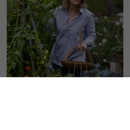
(Fot. Jerry Watson/Universal/Camerapress/Forum)
ODSŁUCHAJ ARTYKUŁ