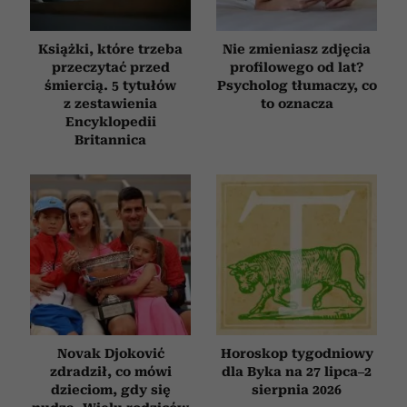
Książki, które trzeba
Nie zmieniasz zdjęcia
przeczytać przed
profilowego od lat?
śmiercią. 5 tytułów
Psycholog tłumaczy, co
z zestawienia
to oznacza
Encyklopedii
Britannica
Novak Djoković
Horoskop tygodniowy
zdradził, co mówi
dla Byka na 27 lipca–2
dzieciom, gdy się
sierpnia 2026