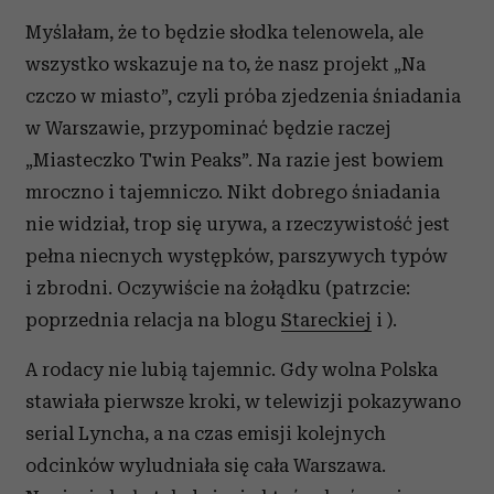
Myślałam, że to będzie słodka telenowela, ale
wszystko wskazuje na to, że nasz projekt „Na
czczo w miasto”, czyli próba zjedzenia śniadania
w Warszawie, przypominać będzie raczej
„Miasteczko Twin Peaks”. Na razie jest bowiem
mroczno i tajemniczo. Nikt dobrego śniadania
nie widział, trop się urywa, a rzeczywistość jest
pełna niecnych występków, parszywych typów
i zbrodni. Oczywiście na żołądku (patrzcie:
poprzednia relacja na blogu
Stareckiej
i ).
A rodacy nie lubią tajemnic. Gdy wolna Polska
stawiała pierwsze kroki, w telewizji pokazywano
serial Lyncha, a na czas emisji kolejnych
odcinków wyludniała się cała Warszawa.