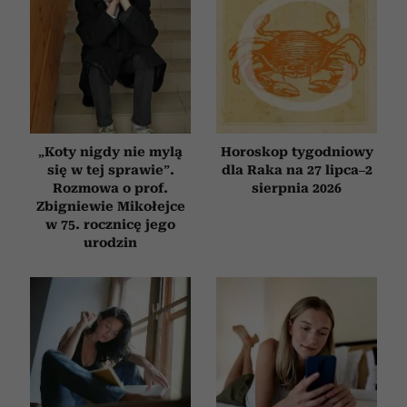
„Koty nigdy nie mylą
Horoskop tygodniowy
się w tej sprawie”.
dla Raka na 27 lipca–2
Rozmowa o prof.
sierpnia 2026
Zbigniewie Mikołejce
w 75. rocznicę jego
urodzin