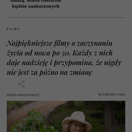
nudzą. Wielu rodziców
będzie zaskoczonych
FILMY
Najpiękniejsze filmy o zaczynaniu
życia od nowa po 50. Każdy z nich
daje nadzieję i przypomina, że nigdy
nie jest za późno na zmianę
30 CZERWCA 2026
MARTA WASZKIEWICZ