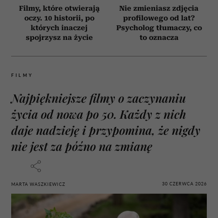
Filmy, które otwierają
Nie zmieniasz zdjęcia
oczy. 10 historii, po
profilowego od lat?
których inaczej
Psycholog tłumaczy, co
spojrzysz na życie
to oznacza
FILMY
Najpiękniejsze filmy o zaczynaniu
życia od nowa po 50. Każdy z nich
daje nadzieję i przypomina, że nigdy
nie jest za późno na zmianę
30 CZERWCA 2026
MARTA WASZKIEWICZ