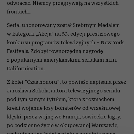
odwracać. Niemcy przegrywają na wszystkich
frontach…
Serial uhonorowany został Srebrnym Medalem
w kategorii „Akcja” na 53. edycji prestiżowego
konkursu programów telewizyjnych – New York
Festivals. Zdobył równorzędną nagrodę
z popularnymi amerykańskimi serialami m.in.
Californication.
Z kolei "Czas honoru", to powieść napisana przez
Jarosława Sokoła, autora telewizyjnego serialu
pod tym samym tytułem, która z rozmachem
kreśli wojenne losy bohaterów od wrześniowej
klęski, przez wojnę we Francji, sowieckie łagry,
po codzienne życie w okupowanej Warszawie,
rozbudowując świat serialu o zupełnie nowe