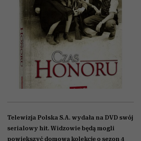
Telewizja Polska S.A. wydała na DVD swój
serialowy hit. Widzowie będą mogli
powiększyć domową kolekcję o sezon 4