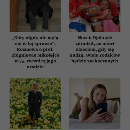
„Koty nigdy nie mylą
Novak Djoković
się w tej sprawie”.
zdradził, co mówi
Rozmowa o prof.
dzieciom, gdy się
Zbigniewie Mikołejce
nudzą. Wielu rodziców
w 75. rocznicę jego
będzie zaskoczonych
urodzin