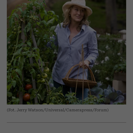
(Fot. Jerry Watson/Universal/Camerapress/Forum)