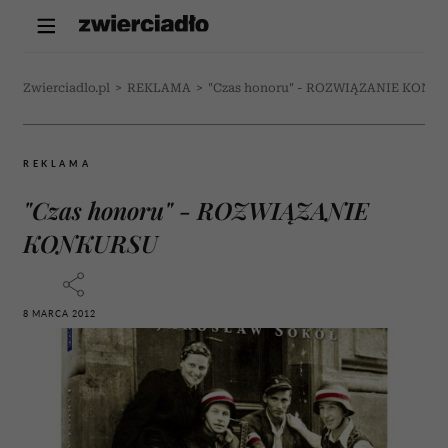
Zwierciadlo.pl
>
REKLAMA
>
"Czas honoru" - ROZWIĄZANIE KONK
REKLAMA
"Czas honoru" - ROZWIĄZANIE
KONKURSU
8 MARCA 2012