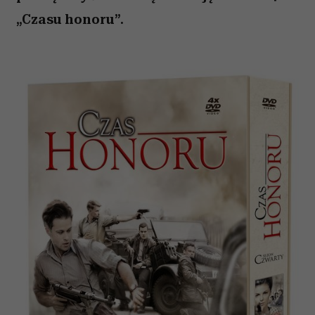
„Czasu honoru”.