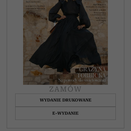
ZAMÓW
WYDANIE DRUKOWANE
E-WYDANIE