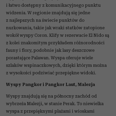
i łatwo dostępny z komunikacyjnego punktu
widzenia. W regionie znajdują się jedne
z najlepszych na świecie punktów do
nurkowania, takie jak wraki statków zatopione
wokół wyspy Coron. Klify w rezerwacie El Nido są
z kolei znakomitym przykładem różnorodności
fauny i flory, podobnie jak lasy deszczowe
porastające Palawan. Wyspa oferuje wiele
szlaków wspinaczkowych, dzięki którym można
z wysokości podziwiać przepiękne widoki.
Wyspy Pangkor i Pangkor Laut, Malezja
Wyspy znajdują się na północny zachód od
wybrzeża Malezji, w stanie Perak. To niewielka
wyspa z przepięknymi plażami i wioskami