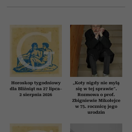
Horoskop tygodniowy
„Koty nigdy nie mylą
dla Bliźniąt na 27 lipca–
się w tej sprawie”.
2 sierpnia 2026
Rozmowa o prof.
Zbigniewie Mikołejce
w 75. rocznicę jego
urodzin