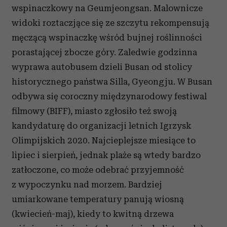
wspinaczkowy na Geumjeongsan. Malownicze
widoki roztaczjące się ze szczytu rekompensują
męczącą wspinaczkę wśród bujnej roślinności
porastającej zbocze góry. Zaledwie godzinna
wyprawa autobusem dzieli Busan od stolicy
historycznego państwa Silla, Gyeongju. W Busan
odbywa się coroczny międzynarodowy festiwal
filmowy (BIFF), miasto zgłosiło też swoją
kandydaturę do organizacji letnich Igrzysk
Olimpijskich 2020. Najcieplejsze miesiące to
lipiec i sierpień, jednak plaże są wtedy bardzo
zatłoczone, co może odebrać przyjemność
z wypoczynku nad morzem. Bardziej
umiarkowane temperatury panują wiosną
(kwiecień-maj), kiedy to kwitną drzewa