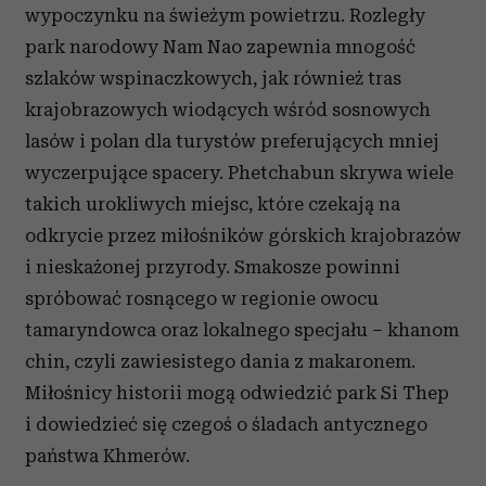
wypoczynku na świeżym powietrzu. Rozległy
park narodowy Nam Nao zapewnia mnogość
szlaków wspinaczkowych, jak również tras
krajobrazowych wiodących wśród sosnowych
lasów i polan dla turystów preferujących mniej
wyczerpujące spacery. Phetchabun skrywa wiele
takich urokliwych miejsc, które czekają na
odkrycie przez miłośników górskich krajobrazów
i nieskażonej przyrody. Smakosze powinni
spróbować rosnącego w regionie owocu
tamaryndowca oraz lokalnego specjału – khanom
chin, czyli zawiesistego dania z makaronem.
Miłośnicy historii mogą odwiedzić park Si Thep
i dowiedzieć się czegoś o śladach antycznego
państwa Khmerów.