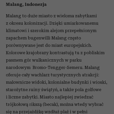
Malang, Indonezja
Malang to duże miasto z wieloma zabytkami
z okresu kolonizacji. Dzięki umiarkowanemu
klimatowi i szerokim alejom przepełnionym
zapachem bugenwilli Malang często
porównywane jest do miast europejskich.
Kolorowe krajobrazy kontrastują tu z pobliskim
pasmem gór wulkanicznych w parku
narodowym Bromo-Tengger-Semeru. Malang
oferuje cały wachlarz turystycznych atrakcji:
malownicze widoki, kolonialne budynki i wioski,
starożytne ruiny świątyń, a także pola golfowe
i liczne zabytki. Miasto najlepiej zwiedzać
trójkołową rikszą (becak), można wtedy wybrać
się na przejażdżkę wzdłuż plaż i w pełni