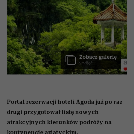
Zobacz galerię
9 zdjęć
Portal rezerwacji hoteli Agoda już po raz
drugi przygotował listę nowych
atrakcyjnych kierunków podróży na
kontynencie azjatyckim.