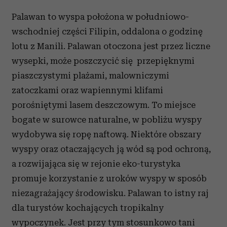
Palawan to wyspa położona w południowo-
wschodniej części Filipin, oddalona o godzinę
lotu z Manili. Palawan otoczona jest przez liczne
wysepki, może poszczycić się przepięknymi
piaszczystymi plażami, malowniczymi
zatoczkami oraz wapiennymi klifami
porośniętymi lasem deszczowym. To miejsce
bogate w surowce naturalne, w pobliżu wyspy
wydobywa się ropę naftową. Niektóre obszary
wyspy oraz otaczających ją wód są pod ochroną,
a rozwijająca się w rejonie eko-turystyka
promuje korzystanie z uroków wyspy w sposób
niezagrażający środowisku. Palawan to istny raj
dla turystów kochających tropikalny
wypoczynek. Jest przy tym stosunkowo tani