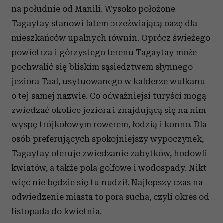
na południe od Manili. Wysoko położone
Tagaytay stanowi latem orzeźwiającą oazę dla
mieszkańców upalnych równin. Oprócz świeżego
powietrza i górzystego terenu Tagaytay może
pochwalić się bliskim sąsiedztwem słynnego
jeziora Taal, usytuowanego w kalderze wulkanu
o tej samej nazwie. Co odważniejsi turyści mogą
zwiedzać okolice jeziora i znajdującą się na nim
wyspę trójkołowym rowerem, łodzią i konno. Dla
osób preferujących spokojniejszy wypoczynek,
Tagaytay oferuje zwiedzanie zabytków, hodowli
kwiatów, a także pola golfowe i wodospady. Nikt
więc nie będzie się tu nudził. Najlepszy czas na
odwiedzenie miasta to pora sucha, czyli okres od
listopada do kwietnia.