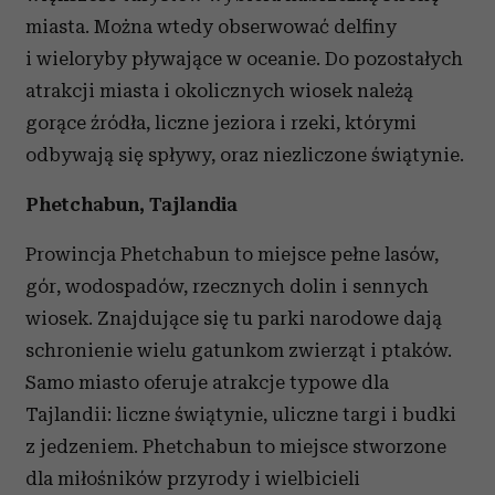
miasta. Można wtedy obserwować delfiny
i wieloryby pływające w oceanie. Do pozostałych
atrakcji miasta i okolicznych wiosek należą
gorące źródła, liczne jeziora i rzeki, którymi
odbywają się spływy, oraz niezliczone świątynie.
Phetchabun, Tajlandia
Prowincja Phetchabun to miejsce pełne lasów,
gór, wodospadów, rzecznych dolin i sennych
wiosek. Znajdujące się tu parki narodowe dają
schronienie wielu gatunkom zwierząt i ptaków.
Samo miasto oferuje atrakcje typowe dla
Tajlandii: liczne świątynie, uliczne targi i budki
z jedzeniem. Phetchabun to miejsce stworzone
dla miłośników przyrody i wielbicieli