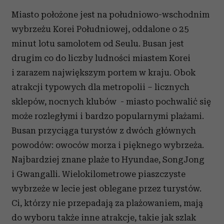
Miasto położone jest na południowo-wschodnim
wybrzeżu Korei Południowej, oddalone o 25
minut lotu samolotem od Seulu. Busan jest
drugim co do liczby ludności miastem Korei
i zarazem największym portem w kraju. Obok
atrakcji typowych dla metropolii – licznych
sklepów, nocnych klubów - miasto pochwalić się
może rozległymi i bardzo popularnymi plażami.
Busan przyciąga turystów z dwóch głównych
powodów: owoców morza i pięknego wybrzeża.
Najbardziej znane plaże to Hyundae, SongJong
i Gwangalli. Wielokilometrowe piaszczyste
wybrzeże w lecie jest oblegane przez turystów.
Ci, którzy nie przepadają za plażowaniem, mają
do wyboru także inne atrakcje, takie jak szlak