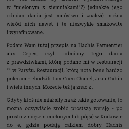
w “mielonym z ziemniakami”?) jednakże jego
odmian dania jest mnóstwo i znaleźć można
wśród nich nawet i te niezwykle smakowite
i wyrafinowane.
Podam Wam tutaj przepis na Hachis Parmentier
aux Cepes, czyli odmiany tego dania
z prawdziwkami, którą podano mi w restauracji
“” w Paryżu. Restauracji, którą nota bene bardzo
polecam - chodzili tam Coco Chanel, Jean Gabin
i wielu innych. Możecie też ją znać z .
Gdyby ktoś nie miał siły na aż takie gotowanie, to
można oczywiście zrobić prostszą wersję - po
prostu z mięsem mielonym lub pójść w Krakowie
do e, gdzie podają całkiem dobry Hachis