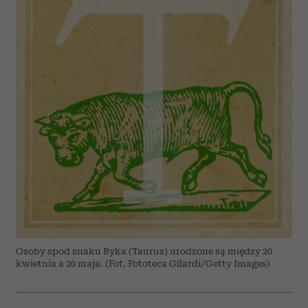
Osoby spod znaku Byka (Taurus) urodzone są między 20
kwietnia a 20 maja. (Fot. Fototeca Gilardi/Getty Images)