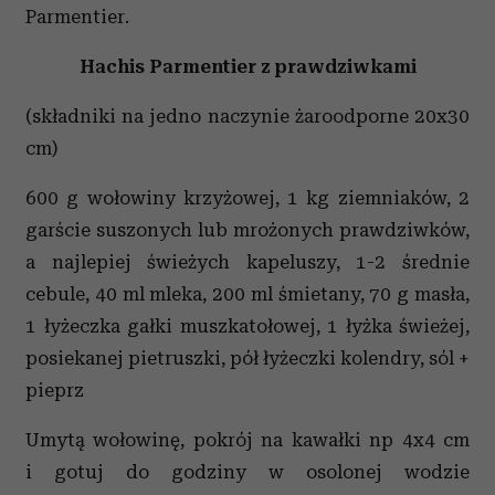
Parmentier.
Hachis Parmentier z prawdziwkami
(składniki na jedno naczynie żaroodporne 20x30
cm)
600 g wołowiny krzyżowej, 1 kg ziemniaków, 2
garście suszonych lub mrożonych prawdziwków,
a najlepiej świeżych kapeluszy, 1-2 średnie
cebule, 40 ml mleka, 200 ml śmietany, 70 g masła,
1 łyżeczka gałki muszkatołowej, 1 łyżka świeżej,
posiekanej pietruszki, pół łyżeczki kolendry, sól +
pieprz
Umytą wołowinę, pokrój na kawałki np 4x4 cm
i gotuj do godziny w osolonej wodzie