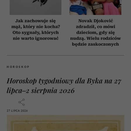
Jak zachowuje się
Novak Djoković
mąż, który nie kocha?
zdradził, co mówi
Oto sygnały, których
dzieciom, gdy się
nie warto ignorować
nudzą. Wielu rodziców
będzie zaskoczonych
HOROSKOP
Horoskop tygodniowy dla Byka na 27
lipca–2 sierpnia 2026
27 LIPCA 2026