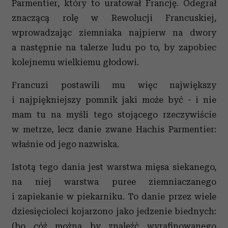
Parmentier, który to uratował Francję. Odegrał
znaczącą rolę w Rewolucji Francuskiej,
wprowadzając ziemniaka najpierw na dwory
a następnie na talerze ludu po to, by zapobiec
kolejnemu wielkiemu głodowi.
Francuzi postawili mu więc największy
i najpiękniejszy pomnik jaki może być - i nie
mam tu na myśli tego stojącego rzeczywiście
w metrze, lecz danie zwane Hachis Parmentier:
właśnie od jego nazwiska.
Istotą tego dania jest warstwa mięsa siekanego,
na niej warstwa puree ziemniaczanego
i zapiekanie w piekarniku. To danie przez wiele
dziesięcioleci kojarzono jako jedzenie biednych:
(bo cóż można by znaleźć wyrafinowanego