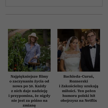
Najpiękniejsze filmy
Bachleda-Curuś,
o zaczynaniu życia od
Roznerski
nowa po 50. Każdy
i Zakościelny szukają
z nich daje nadzieję
miłości. Ten pełen
i przypomina, że nigdy
humoru polski hit
nie jest za późno na
obejrzysz na Netflix
zmianę