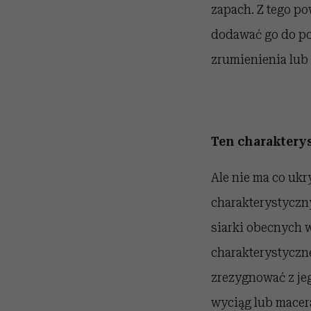
zapach. Z tego p
dodawać go do po
zrumienienia lub
Ten charakterys
Ale nie ma co ukr
charakterystyczny
siarki obecnych 
charakterystyczn
zrezygnować z jeg
wyciąg lub macera