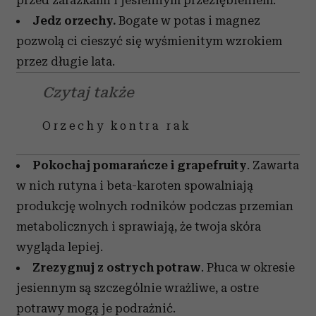
przed zarazkami i jesiennym przeziębieniem.
Jedz orzechy.
Bogate w potas i magnez
pozwolą ci cieszyć się wyśmienitym wzrokiem
przez długie lata.
Czytaj także
Orzechy kontra rak
Pokochaj pomarańcze i grapefruity
. Zawarta
w nich rutyna i beta-karoten spowalniają
produkcję wolnych rodników podczas przemian
metabolicznych i sprawiają, że twoja skóra
wygląda lepiej.
Zrezygnuj z ostrych potraw
. Płuca w okresie
jesiennym są szczególnie wrażliwe, a ostre
potrawy mogą je podrażnić.