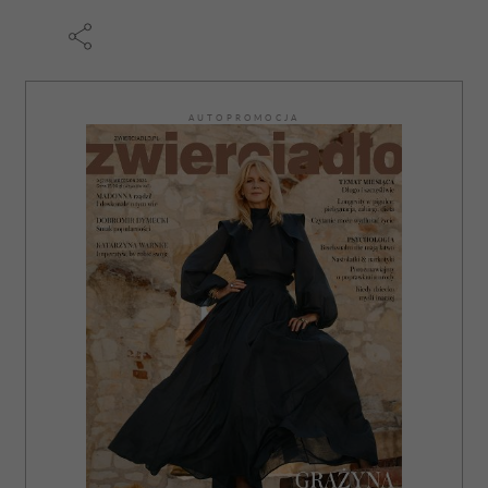
korzystania z ich usług.
AUTOPROMOCJA