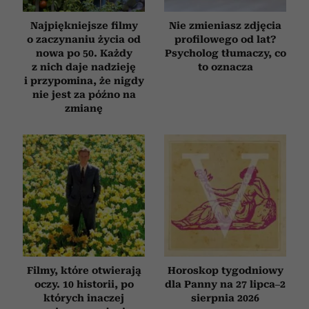
Najpiękniejsze filmy
Nie zmieniasz zdjęcia
o zaczynaniu życia od
profilowego od lat?
nowa po 50. Każdy
Psycholog tłumaczy, co
z nich daje nadzieję
to oznacza
i przypomina, że nigdy
nie jest za późno na
zmianę
Filmy, które otwierają
Horoskop tygodniowy
oczy. 10 historii, po
dla Panny na 27 lipca–2
których inaczej
sierpnia 2026