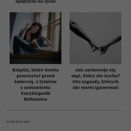
spojrzysz na życie
Książki, które trzeba
Jak zachowuje się
przeczytać przed
mąż, który nie kocha?
śmiercią. 5 tytułów
Oto sygnały, których
z zestawienia
nie warto ignorować
Encyklopedii
Britannica
HOROSKOP