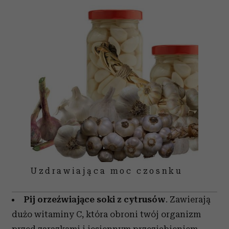
Uzdrawiająca moc czosnku
Pij orzeźwiające soki z cytrusów
. Zawierają
dużo witaminy C, która obroni twój organizm