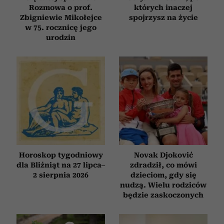
Rozmowa o prof.
których inaczej
Zbigniewie Mikołejce
spojrzysz na życie
w 75. rocznicę jego
urodzin
Horoskop tygodniowy
Novak Djoković
dla Bliźniąt na 27 lipca–
zdradził, co mówi
2 sierpnia 2026
dzieciom, gdy się
nudzą. Wielu rodziców
będzie zaskoczonych