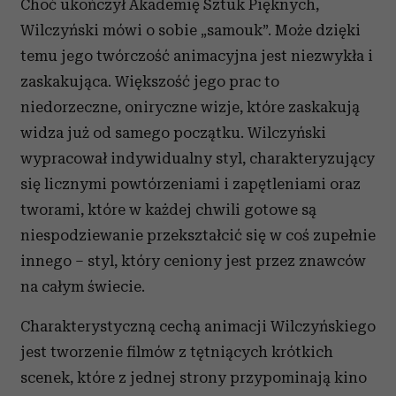
Choć ukończył Akademię Sztuk Pięknych,
Wilczyński mówi o sobie „samouk”. Może dzięki
temu jego twórczość animacyjna jest niezwykła i
zaskakująca. Większość jego prac to
niedorzeczne, oniryczne wizje, które zaskakują
widza już od samego początku. Wilczyński
wypracował indywidualny styl, charakteryzujący
się licznymi powtórzeniami i zapętleniami oraz
tworami, które w każdej chwili gotowe są
niespodziewanie przekształcić się w coś zupełnie
innego – styl, który ceniony jest przez znawców
na całym świecie.
Charakterystyczną cechą animacji Wilczyńskiego
jest tworzenie filmów z tętniących krótkich
scenek, które z jednej strony przypominają kino