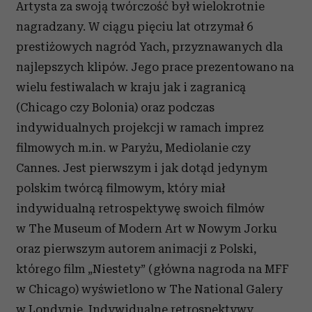
Artysta za swoją twórczość był wielokrotnie
nagradzany. W ciągu pięciu lat otrzymał 6
prestiżowych nagród Yach, przyznawanych dla
najlepszych klipów. Jego prace prezentowano na
wielu festiwalach w kraju jak i zagranicą
(Chicago czy Bolonia) oraz podczas
indywidualnych projekcji w ramach imprez
filmowych m.in. w Paryżu, Mediolanie czy
Cannes. Jest pierwszym i jak dotąd jedynym
polskim twórcą filmowym, który miał
indywidualną retrospektywę swoich filmów
w The Museum of Modern Art w Nowym Jorku
oraz pierwszym autorem animacji z Polski,
którego film „Niestety” (główna nagroda na MFF
w Chicago) wyświetlono w The National Galery
w Londynie. Indywidualne retrospektywy