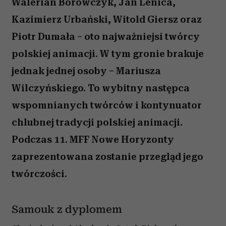
Walerian Borowczyk, Jan Lenica,
Kazimierz Urbański, Witold Giersz oraz
Piotr Dumała – oto najważniejsi twórcy
polskiej animacji. W tym gronie brakuje
jednak jednej osoby – Mariusza
Wilczyńskiego. To wybitny następca
wspomnianych twórców i kontynuator
chlubnej tradycji polskiej animacji.
Podczas 11. MFF Nowe Horyzonty
zaprezentowana zostanie przegląd jego
twórczości.
Samouk z dyplomem