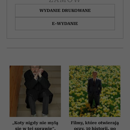
WYDANIE DRUKOWANE
E-WYDANIE
„Koty nigdy nie mylą
Filmy, które otwierają
się w tej sprawie”.
oczy. 10 historii, po