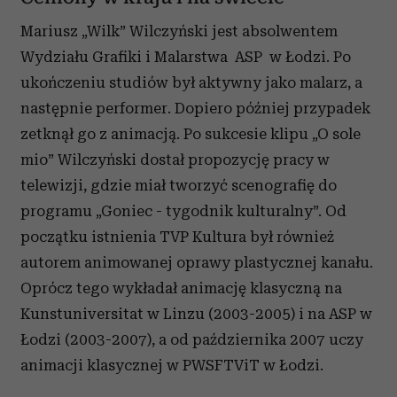
Mariusz „Wilk” Wilczyński jest absolwentem
Wydziału Grafiki i Malarstwa ASP w Łodzi. Po
ukończeniu studiów był aktywny jako malarz, a
następnie performer. Dopiero później przypadek
zetknął go z animacją. Po sukcesie klipu „O sole
mio” Wilczyński dostał propozycję pracy w
telewizji, gdzie miał tworzyć scenografię do
programu „Goniec - tygodnik kulturalny”. Od
początku istnienia TVP Kultura był również
autorem animowanej oprawy plastycznej kanału.
Oprócz tego wykładał animację klasyczną na
Kunstuniversitat w Linzu (2003-2005) i na ASP w
Łodzi (2003-2007), a od października 2007 uczy
animacji klasycznej w PWSFTViT w Łodzi.