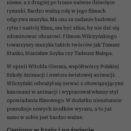
nieme, a z drugiej po trosze naiwne dziecięce
rysunki. Bardzo ważną rolę w jego filmach
odgrywa muzyka. Ma ona za zadanie budować
rytm i nastrój filmu, ma być silna, by nie dać się
zdominować obrazowi. Filmom Wilczyńskiego
towarzyszy muzyka takich twórców jak Tomasz
Stańko, Stanisław Soyka czy Tadeusz Nalepa.
W opinii Witolda Giersza, współtwórcy Polskiej
Szkoły Animacji i nestora światowej animacji:
Wilczyński odważył się zerwać z obowiązującymi
kanonami w animacji i wypracował własny styl
opowiadania filmowego. W dodatku nieustannie
poszukuje nowych środków wyrazu, a to już
samo w sobie jest bardzo ważne.
Ceniony w kraju i na świecie