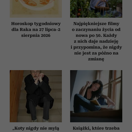
Horoskop tygodniowy
Najpiękniejsze filmy
dla Raka na 27 lipca–2
o zaczynaniu życia od
sierpnia 2026
nowa po 50. Każdy
z nich daje nadzieję
i przypomina, że nigdy
nie jest za późno na
zmianę
„Koty nigdy nie mylą
Książki, które trzeba