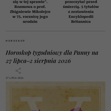
się w tej sprawie”.
przeczytać przed
Rozmowa o prof.
śmiercią. 5 tytułów
Zbigniewie Mikołejce
z zestawienia
w 75. rocznicę jego
Encyklopedii
urodzin
Britannica
HOROSKOP
Horoskop tygodniowy dla Panny na
27 lipca–2 sierpnia 2026
27 LIPCA 2026