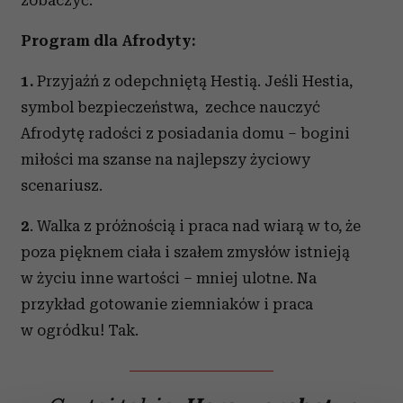
zobaczyć.
Program dla Afrodyty:
1.
Przyjaźń z odepchniętą Hestią. Jeśli Hestia,
symbol bezpieczeństwa, zechce nauczyć
Afrodytę radości z posiadania domu – bogini
miłości ma szanse na najlepszy życiowy
scenariusz.
2
. Walka z próżnością i praca nad wiarą w to, że
poza pięknem ciała i szałem zmysłów istnieją
w życiu inne wartości – mniej ulotne. Na
przykład gotowanie ziemniaków i praca
w ogródku! Tak.