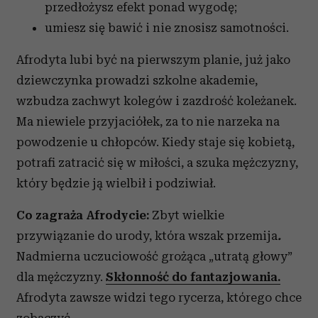
przedłożysz efekt ponad wygodę;
umiesz się bawić i nie znosisz samotności.
Afrodyta lubi być na pierwszym planie, już jako
dziewczynka prowadzi szkolne akademie,
wzbudza zachwyt kolegów i zazdrość koleżanek.
Ma niewiele przyjaciółek, za to nie narzeka na
powodzenie u chłopców. Kiedy staje się kobietą,
potrafi zatracić się w miłości, a szuka mężczyzny,
który będzie ją wielbił i podziwiał.
Co zagraża Afrodycie:
Zbyt wielkie
przywiązanie do urody, która wszak przemija
.
Nadmierna uczuciowość grożąca „utratą głowy”
dla mężczyzny.
Skłonność do fantazjowania.
Afrodyta zawsze widzi tego rycerza, którego chce