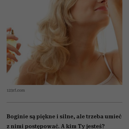
123rf.com
Boginie są piękne i silne, ale trzeba umieć
z nimi postępować. A kim Ty jesteś?