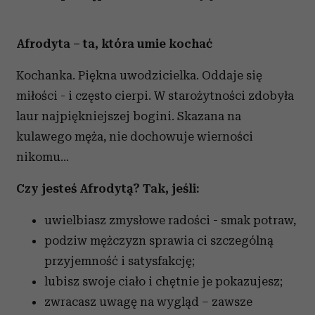
Afrodyta – ta, która umie kochać
Kochanka. Piękna uwodzicielka. Oddaje się
miłości - i często cierpi. W starożytności zdobyła
laur najpiękniejszej bogini. Skazana na
kulawego męża, nie dochowuje wierności
nikomu...
Czy jesteś Afrodytą? Tak, jeśli:
uwielbiasz zmysłowe radości - smak potraw,
podziw mężczyzn sprawia ci szczególną
przyjemność i satysfakcję;
lubisz swoje ciało i chętnie je pokazujesz;
zwracasz uwagę na wygląd – zawsze