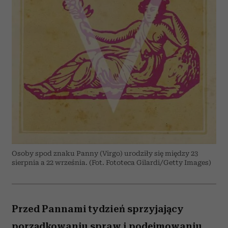
Osoby spod znaku Panny (Virgo) urodziły się między 23
sierpnia a 22 września. (Fot. Fototeca Gilardi/Getty Images)
Przed Pannami tydzień sprzyjający
porządkowaniu spraw i podejmowaniu