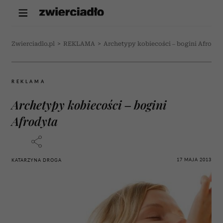
Zwierciadlo.pl
>
REKLAMA
>
Archetypy kobiecości – bogini Afrodyt
REKLAMA
Archetypy kobiecości – bogini
Afrodyta
17 MAJA 2013
KATARZYNA DROGA