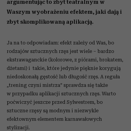
argumentując to zbyt teatralnym w
Waszym wyobrażeniu efektem, jaki dają i
zbyt skomplikowaną aplikacją.
Ja na to odpowiadam: efekt zależy od Was, bo
rodzajów sztucznych rzęs jest wiele – bardzo
ekstrawaganckie (kolorowe, z piórami, brokatem,
dżetami) i takie, które jedynie pięknie korygują
niedoskonałą gęstość lub długość rzęs. A reguła
„trening czyni mistrza” sprawdza się także
w przypadku aplikacji sztucznych rzęs. Warto
poćwiczyć jeszcze przed Sylwestrem, bo
sztuczne rzęsy są modnym i niezwykle
efektownym elementem karnawałowych
stylizacji.