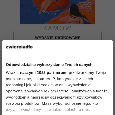
ZAMÓW
WYDANIE DRUKOWANE
E-WYDANIE
Odpowiedzialne wykorzystanie Twoich danych
Wraz z
naszymi 1022 partnerami
przetwarzamy Twoje
osobiste dane, np. adres IP, korzystając z takich
technologii jak pliki cookie, w celu wyświetlania
spersonalizowanych reklam i treści, analizowania tychże,
wychodzenia naprzeciw oczekiwaniom użytkowników i
rozwoju produktów. Masz wybór odnośnie tego, kto
używa Twoich danych i w jakich celach to robi.