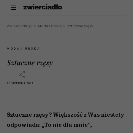
Zwierciadlo.pl
>
Moda i uroda
>
Sztuczne rzęsy
MODA I URODA
Sztuczne rzęsy
16 SIERPNIA 2011
Sztuczne rzęsy? Większość z Was niestety
odpowiada: „To nie dla mnie”,