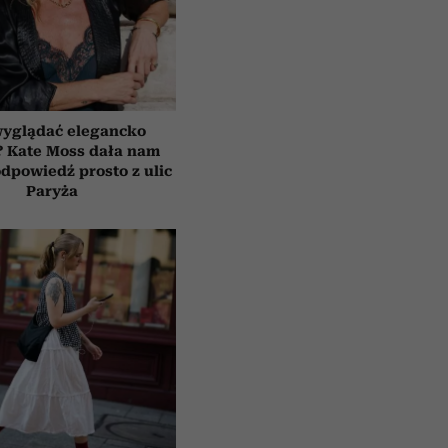
wyglądać elegancko
? Kate Moss dała nam
dpowiedź prosto z ulic
Paryża