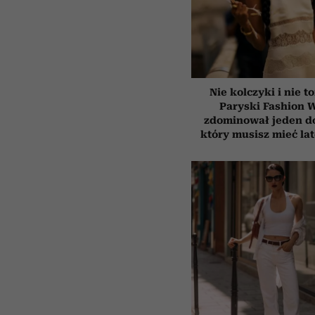
Nie kolczyki i nie t
Paryski Fashion 
zdominował jeden d
który musisz mieć la