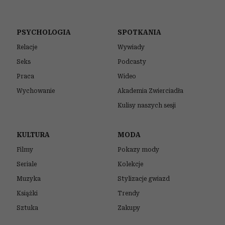
PSYCHOLOGIA
SPOTKANIA
Relacje
Wywiady
Seks
Podcasty
Praca
Wideo
Wychowanie
Akademia Zwierciadła
Kulisy naszych sesji
KULTURA
MODA
Filmy
Pokazy mody
Seriale
Kolekcje
Muzyka
Stylizacje gwiazd
Książki
Trendy
Sztuka
Zakupy