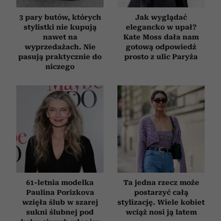
3 pary butów, których
Jak wyglądać
stylistki nie kupują
elegancko w upał?
nawet na
Kate Moss dała nam
wyprzedażach. Nie
gotową odpowiedź
pasują praktycznie do
prosto z ulic Paryża
niczego
61-letnia modelka
Ta jedna rzecz może
Paulina Porizkova
postarzyć całą
wzięła ślub w szarej
stylizację. Wiele kobiet
sukni ślubnej pod
wciąż nosi ją latem