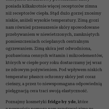
posiada kilkakrotnie więcej receptorów zimna
niż receptorów ciepła. Stąd dużo gorzej znosimy
niskie, aniżeli wysokie temperatury. Zimą grozi
nam również przesuszenie skóry spowodowane
przebywaniem w niewietrzonych, zamkniętych
pomieszczeniach ocieplanych centralnym
ogrzewaniem. Zimą skóra jest odwodniona,
pozbawiona cennych witamin i mikroelementów,
których w ciepłe pory roku dostarczamy jej wraz
ze zdrowym pożywieniem. Pod wpływem niskich
temperatur płaszcz ochronny skóry jest coraz
cieńszy, a przez to niewspomagana odpowiednią
pielęgnacją cera traci swoją elastyczność.
Poznajmy kosmetyki
fridge by yde
, które
z pewnością pomogą nam przetrwać zimę ze