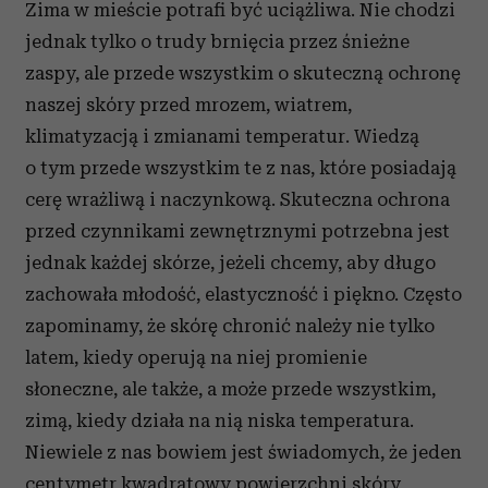
Zima w mieście potrafi być uciążliwa. Nie chodzi
jednak tylko o trudy brnięcia przez śnieżne
zaspy, ale przede wszystkim o skuteczną ochronę
naszej skóry przed mrozem, wiatrem,
klimatyzacją i zmianami temperatur. Wiedzą
o tym przede wszystkim te z nas, które posiadają
cerę wrażliwą i naczynkową. Skuteczna ochrona
przed czynnikami zewnętrznymi potrzebna jest
jednak każdej skórze, jeżeli chcemy, aby długo
zachowała młodość, elastyczność i piękno. Często
zapominamy, że skórę chronić należy nie tylko
latem, kiedy operują na niej promienie
słoneczne, ale także, a może przede wszystkim,
zimą, kiedy działa na nią niska temperatura.
Niewiele z nas bowiem jest świadomych, że jeden
centymetr kwadratowy powierzchni skóry