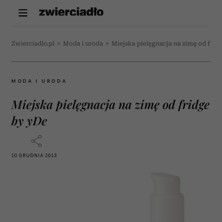
Zwierciadlo.pl
>
Moda i uroda
>
Miejska pielęgnacja na zimę od frid
MODA I URODA
Miejska pielęgnacja na zimę od fridge
by yDe
10 GRUDNIA 2013