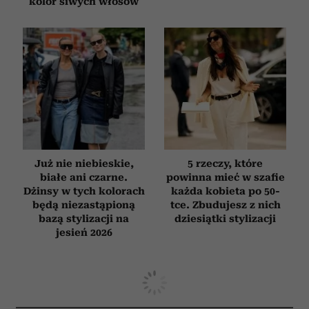
kolor siwych włosów
Już nie niebieskie,
5 rzeczy, które
białe ani czarne.
powinna mieć w szafie
Dżinsy w tych kolorach
każda kobieta po 50-
będą niezastąpioną
tce. Zbudujesz z nich
bazą stylizacji na
dziesiątki stylizacji
jesień 2026