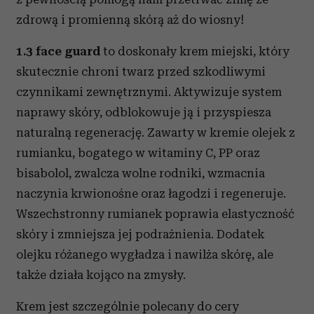
zdrową i promienną skórą aż do wiosny!
1.3 face guard
to doskonały krem miejski, który
skutecznie chroni twarz przed szkodliwymi
czynnikami zewnętrznymi. Aktywizuje system
naprawy skóry, odblokowuje ją i przyspiesza
naturalną regenerację. Zawarty w kremie olejek z
rumianku, bogatego w witaminy C, PP oraz
bisabolol, zwalcza wolne rodniki, wzmacnia
naczynia krwionośne oraz łagodzi i regeneruje.
Wszechstronny rumianek poprawia elastyczność
skóry i zmniejsza jej podrażnienia. Dodatek
olejku różanego wygładza i nawilża skórę, ale
także działa kojąco na zmysły.
Krem jest szczególnie polecany do cery