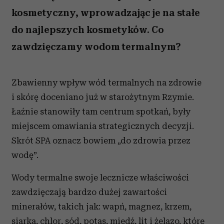
kosmetyczny, wprowadzając je na stałe
do najlepszych kosmetyków. Co
zawdzięczamy wodom termalnym?
Zbawienny wpływ wód termalnych na zdrowie
i skórę doceniano już w starożytnym Rzymie.
Łaźnie stanowiły tam centrum spotkań, były
miejscem omawiania strategicznych decyzji.
Skrót SPA oznacz bowiem „do zdrowia przez
wodę”.
Wody termalne swoje lecznicze właściwości
zawdzięczają bardzo dużej zawartości
minerałów, takich jak: wapń, magnez, krzem,
siarka, chlor, sód, potas, miedź, lit i żelazo, które