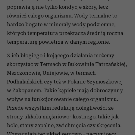
poprawiają nie tylko kondycje skóry, lecz
również całego organizmu. Wody termalne to
bardzo bogate w minerały wody podziemne,
których temperatura przekracza średnią roczną
temperaturę powietrza w danym regionie.
Z ich błogiego i kojącego działania możemy
skorzystać w Termach w Bukowinie Tatrzańskiej,
Mszczonowie, Uniejowie, w termach
Podhalańskich czy też w Polanie Szymoszkowej
w Zakopanem. Takie kąpiele mają dobroczynny
wpływ na funkcjonowanie całego organizmu.
Przede wszystkim redukują dolegliwości ze
strony układu mięśniowo- kostnego, takie jak
bóle, stany zapalne, zwichnięcia czy skręcenia.
Wzmacniają też układ sercowo - naczyniowy