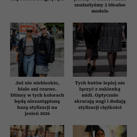
znalazłyśmy 3 idealne
modele
Już nie niebieskie,
Tych butów lepiej nie
białe ani czarne.
łączyć z sukienką
Dżinsy w tych kolorach
midi. Optycznie
będą niezastąpioną
skracają nogi i dodają
bazą stylizacji na
stylizacji ciężkości
jesień 2026