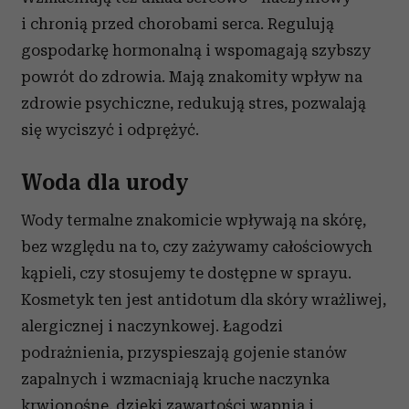
i chronią przed chorobami serca. Regulują
gospodarkę hormonalną i wspomagają szybszy
powrót do zdrowia. Mają znakomity wpływ na
zdrowie psychiczne, redukują stres, pozwalają
się wyciszyć i odprężyć.
Woda dla urody
Wody termalne znakomicie wpływają na skórę,
bez względu na to, czy zażywamy całościowych
kąpieli, czy stosujemy te dostępne w sprayu.
Kosmetyk ten jest antidotum dla skóry wrażliwej,
alergicznej i naczynkowej. Łagodzi
podrażnienia, przyspieszają gojenie stanów
zapalnych i wzmacniają kruche naczynka
krwionośne, dzięki zawartości wapnia i