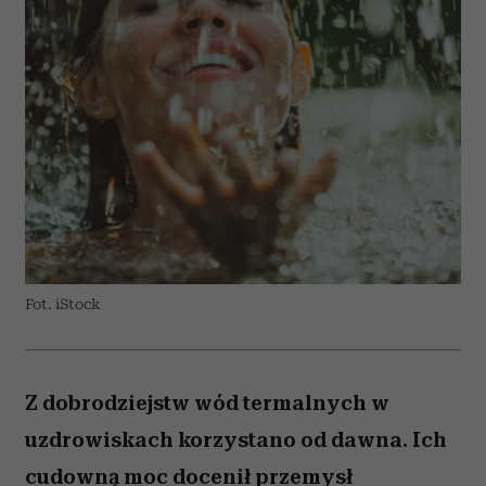
Fot. iStock
Z dobrodziejstw wód termalnych w
uzdrowiskach korzystano od dawna. Ich
cudowną moc docenił przemysł