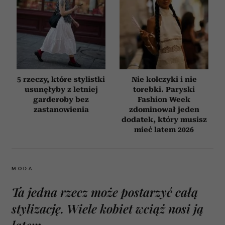
5 rzeczy, które stylistki
Nie kolczyki i nie
usunęłyby z letniej
torebki. Paryski
garderoby bez
Fashion Week
zastanowienia
zdominował jeden
dodatek, który musisz
mieć latem 2026
MODA
Ta jedna rzecz może postarzyć całą
stylizację. Wiele kobiet wciąż nosi ją
latem