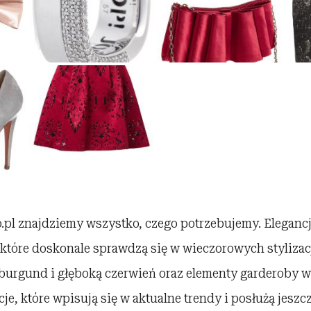
.pl znajdziemy wszystko, czego potrzebujemy. Elegancję
 które doskonale sprawdzą się w wieczorowych stylizac
urgund i głęboką czerwień oraz elementy garderoby w 
cje, które wpisują się w aktualne trendy i posłużą jeszcz