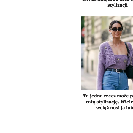
stylizacji
Ta jedna rzecz może p
całą stylizację. Wiel
wciąż nosi ją la