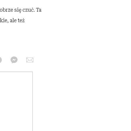
brze się czuć. Ta
ie, ale też