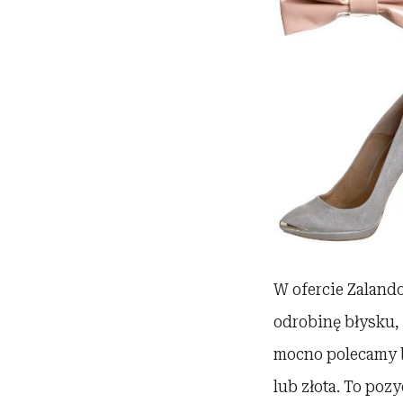
W ofercie Zalando
odrobinę błysku,
mocno polecamy b
lub złota. To pozy