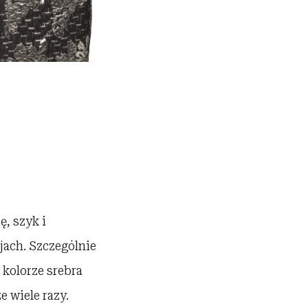
, szyk i
jach. Szczególnie
kolorze srebra
e wiele razy.