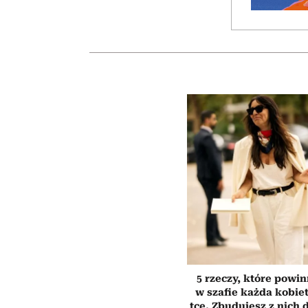
5 rzeczy, które powi
w szafie każda kobiet
tce. Zbudujesz z nich 