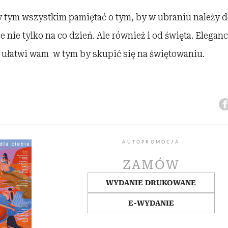
 tym wszystkim pamiętać o tym, by w ubraniu należy do
nie tylko na co dzień. Ale również i od święta. Eleganck
ułatwi wam w tym by skupić się na świętowaniu.
AUTOPROMOCJA
ZAMÓW
WYDANIE DRUKOWANE
E-WYDANIE