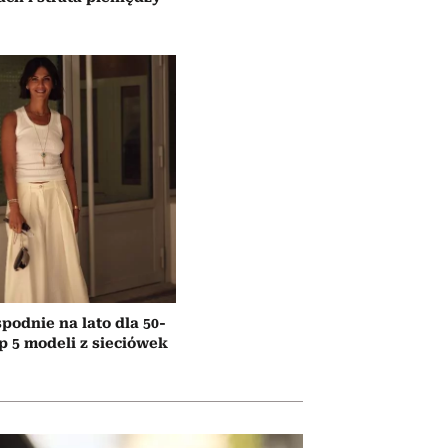
podnie na lato dla 50-
op 5 modeli z sieciówek