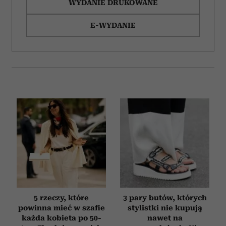
WYDANIE DRUKOWANE
E-WYDANIE
5 rzeczy, które
3 pary butów, których
powinna mieć w szafie
stylistki nie kupują
każda kobieta po 50-
nawet na