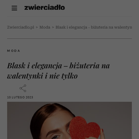
Zwierciadlo.pl
>
Moda
>
Blask i elegancja – biżuteria na walentynki i
MODA
Blask i elegancja – biżuteria na
walentynki i nie tylko
10 LUTEGO 2023