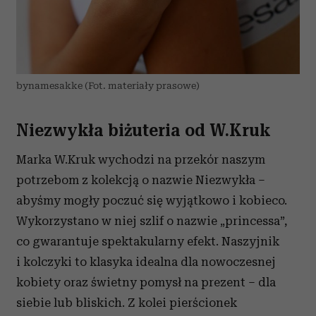
bynamesakke (Fot. materiały prasowe)
Niezwykła biżuteria od W.Kruk
Marka W.Kruk wychodzi na przekór naszym
potrzebom z kolekcją o nazwie Niezwykła –
abyśmy mogły poczuć się wyjątkowo i kobieco.
Wykorzystano w niej szlif o nazwie „princessa”,
co gwarantuje spektakularny efekt. Naszyjnik
i kolczyki to klasyka idealna dla nowoczesnej
kobiety oraz świetny pomysł na prezent – dla
siebie lub bliskich. Z kolei pierścionek