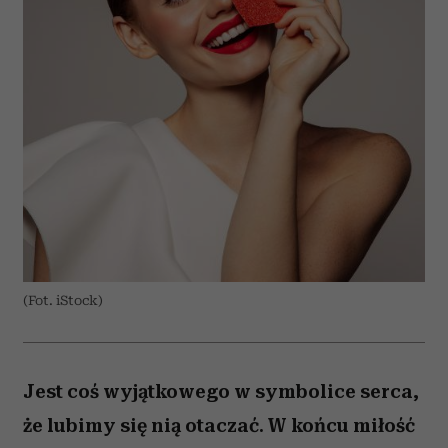
(Fot. iStock)
Jest coś wyjątkowego w symbolice serca,
że lubimy się nią otaczać. W końcu miłość