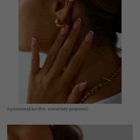
bynamesakke (Fot. materiały prasowe)