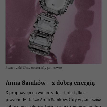
Swarovski (Fot. materiały prasowe)
Anna Samków – z dobrą energią
Z propozycją na walentynki – i nie tylko –
przychodzi także Anna Samków. Gdy wyznaczasz
sobie nowe cele, szukasz nowej drogi w życiu lub