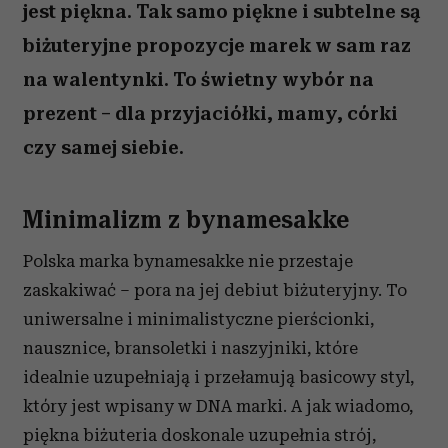
jest piękna. Tak samo piękne i subtelne są
biżuteryjne propozycje marek w sam raz
na walentynki. To świetny wybór na
prezent – dla przyjaciółki, mamy, córki
czy samej siebie.
Minimalizm z bynamesakke
Polska marka bynamesakke nie przestaje
zaskakiwać – pora na jej debiut biżuteryjny. To
uniwersalne i minimalistyczne pierścionki,
nausznice, bransoletki i naszyjniki, które
idealnie uzupełniają i przełamują basicowy styl,
który jest wpisany w DNA marki. A jak wiadomo,
piękna biżuteria doskonale uzupełnia strój,