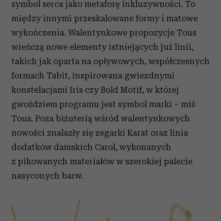
symbol serca jako metaforę inkluzywności. To
między innymi przeskalowane formy i matowe
wykończenia. Walentynkowe propozycje Tous
wieńczą nowe elementy istniejących już linii,
takich jak oparta na opływowych, współczesnych
formach Tabit, inspirowana gwiezdnymi
konstelacjami Iris czy Bold Motif, w której
gwoździem programu jest symbol marki – miś
Tous. Poza biżuterią wśród walentynkowych
nowości znalazły się zegarki Karat oraz linia
dodatków damskich Carol, wykonanych
z pikowanych materiałów w szerokiej palecie
nasyconych barw.