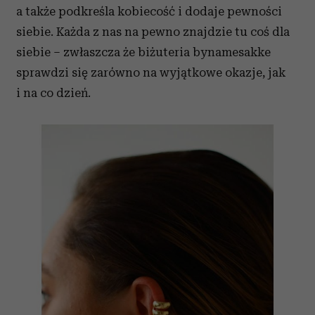
a także podkreśla kobiecość i dodaje pewności
siebie. Każda z nas na pewno znajdzie tu coś dla
siebie – zwłaszcza że biżuteria bynamesakke
sprawdzi się zarówno na wyjątkowe okazje, jak
i na co dzień.