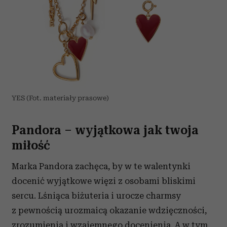
YES (Fot. materiały prasowe)
Pandora – wyjątkowa jak twoja
miłość
Marka Pandora zachęca, by w te walentynki
docenić wyjątkowe więzi z osobami bliskimi
sercu. Lśniąca biżuteria i urocze charmsy
z pewnością urozmaicą okazanie wdzięczności,
zrozumienia i wzajemnego docenienia. A w tym