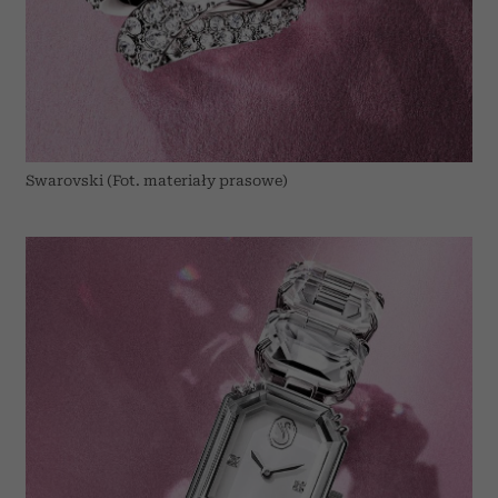
Swarovski (Fot. materiały prasowe)