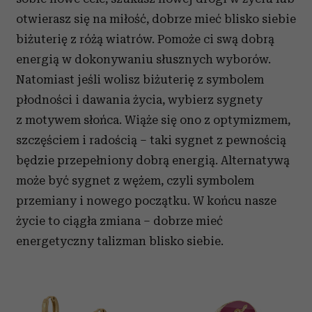
otwierasz się na miłość, dobrze mieć blisko siebie
biżuterię z różą wiatrów.
P
omoże ci swą dobrą
energią w dokonywaniu słusznych wyborów.
Natomiast jeśli wolisz biżuterię z symbolem
płodności i dawania życia, wybierz sygnety
z motywem słońca. Wiąże się ono z optymizmem,
szczęściem i radością – taki sygnet z pewnością
będzie przepełniony dobrą energią. Alternatywą
może być sygnet z wężem, czyli symbolem
przemiany i nowego początku. W końcu nasze
życie to ciągła zmiana – d
obrze mieć
energetyczny talizman blisko siebie.