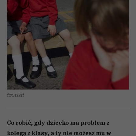
fot.123rf
Co robić, gdy dziecko ma problem z
kolegą z klasy, a ty nie możesz mu w