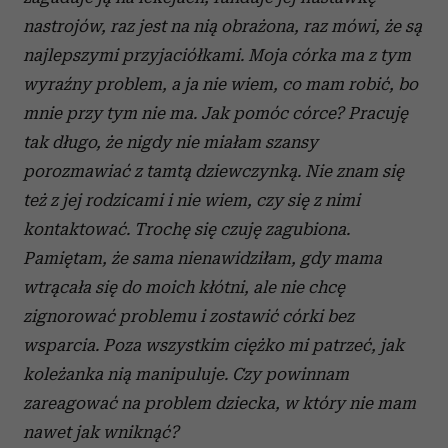
nastrojów, raz jest na nią obrażona, raz mówi, że są
najlepszymi przyjaciółkami. Moja córka ma z tym
wyraźny problem, a ja nie wiem, co mam robić, bo
mnie przy tym nie ma. Jak pomóc córce? Pracuję
tak długo, że nigdy nie miałam szansy
porozmawiać z tamtą dziewczynką. Nie znam się
też z jej rodzicami i nie wiem, czy się z nimi
kontaktować. Trochę się czuję zagubiona.
Pamiętam, że sama nienawidziłam, gdy mama
wtrącała się do moich kłótni, ale nie chcę
zignorować problemu i zostawić córki bez
wsparcia. Poza wszystkim ciężko mi patrzeć, jak
koleżanka nią manipuluje. Czy powinnam
zareagować na problem dziecka, w który nie mam
nawet jak wniknąć?