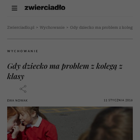
Zwierciadlo.pl
>
Wychowanie
>
Gdy dziecko ma problem z kolegą z 
WYCHOWANIE
Gdy dziecko ma problem z kolegą z
klasy
11 STYCZNIA 2016
EWA NOWAK