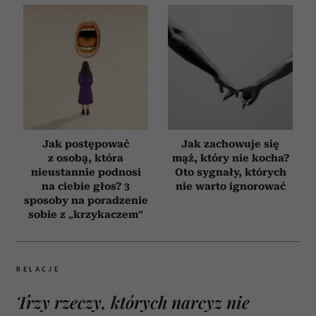
Jak postępować
Jak zachowuje się
z osobą, która
mąż, który nie kocha?
nieustannie podnosi
Oto sygnały, których
na ciebie głos? 3
nie warto ignorować
sposoby na poradzenie
sobie z „krzykaczem”
RELACJE
Trzy rzeczy, których narcyz nie