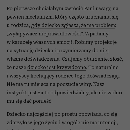
Po pierwsze chciałabym zwrócić Pani uwagę na
pewien mechanizm, który często uruchamia się
u rodzica,
gdy dziecko zgłasza, że ma problem
:
„wyłapywacz nieprawidłowości”. Wpadamy
w karuzelę własnych emocji. Robimy projekcje
na sytuację dziecka i przymierzamy do niej
własne doświadczenia. Czujemy oburzenie, złość,
że nasze
dziecko jest krzywdzone
. To naturalne
i wszyscy
kochający rodzice
tego doświadczają.
Nie ma tu miejsca na poczucie winy. Nasz
instynkt jest za to odpowiedzialny, ale nie wolno
mu się dać ponieść.
Dziecko najczęściej po prostu opowiada, co się
zdarzyło w jego życiu i w ogóle nie ma intencji,