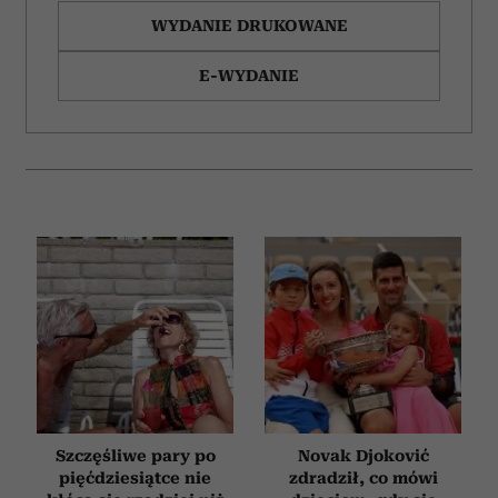
WYDANIE DRUKOWANE
E-WYDANIE
Szczęśliwe pary po
Novak Djoković
pięćdziesiątce nie
zdradził, co mówi