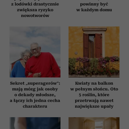
z lodówki drastycznie
powinny być
zwiększa ryzyko
w każdym domu
nowotworów
Sekret „superagerów”:
Kwiaty na balkon
mają mózg jak osoby
w pełnym słońcu. Oto
o dekady młodsze,
5 roślin, które
a łączy ich jedna cecha
przetrwają nawet
charakteru
największe upały