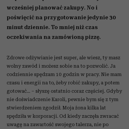
wcześniej planować zakupy. No i
poświęcić na przygotowanie jedynie 30
minut dziennie. To mniej niż czas
oczekiwania na zamówioną pizzę.
Zdrowe odżywianie jest super, ale wiesz, ty masz
wolny zawód i możesz sobie na to pozwolić. Ja
codziennie spędzam 10 godzin w pracy. Nie mam
czasu i energii na to, żeby robić zakupy, a potem
gotować... – słyszę ostatnio coraz częściej. Gdyby
nie doświadczenie Karoli, pewnie bym się z tym
stwierdzeniem zgodził. Moja żona kilka lat
spędziła w korporacji. Od kiedy zaczęła zwracać
uwagę na zawartość swojego talerza, nie po