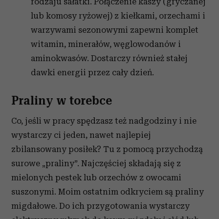
rodzaju sałatki. Połączenie kaszy (gryczanej
lub komosy ryżowej) z kiełkami, orzechami i
warzywami sezonowymi zapewni komplet
witamin, minerałów, węglowodanów i
aminokwasów. Dostarczy również stałej
dawki energii przez cały dzień.
Praliny w torebce
Co, jeśli w pracy spędzasz też nadgodziny i nie
wystarczy ci jeden, nawet najlepiej
zbilansowany posiłek? Tu z pomocą przychodzą
surowe „praliny”. Najczęściej składają się z
mielonych pestek lub orzechów z owocami
suszonymi. Moim ostatnim odkryciem są praliny
migdałowe. Do ich przygotowania wystarczy