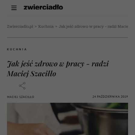
Zwierciadlo.pl
>
Kuchnia
>
Jak jeść zdrowo w pracy - radzi Maciej Sz
KUCHNIA
Jak jeść zdrowo w pracy - radzi
Maciej Szaciłło
24 PAŹDZIERNIKA 2019
MACIEJ SZACIŁŁO