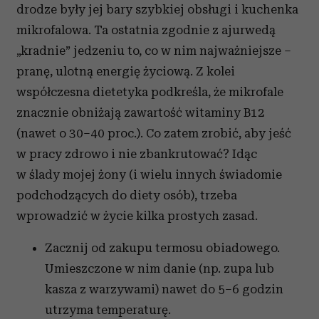
drodze były jej bary szybkiej obsługi i kuchenka
mikrofalowa. Ta ostatnia zgodnie z ajurwedą
„kradnie” jedzeniu to, co w nim najważniejsze –
pranę, ulotną energię życiową. Z kolei
współczesna dietetyka podkreśla, że mikrofale
znacznie obniżają zawartość witaminy B12
(nawet o 30–40 proc.). Co zatem zrobić, aby jeść
w pracy zdrowo i nie zbankrutować? Idąc
w ślady mojej żony (i wielu innych świadomie
podchodzących do diety osób), trzeba
wprowadzić w życie kilka prostych zasad.
Zacznij od zakupu termosu obiadowego.
Umieszczone w nim danie (np. zupa lub
kasza z warzywami) nawet do 5–6 godzin
utrzyma temperaturę.