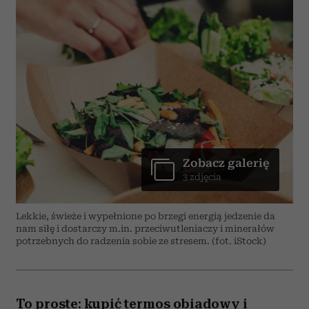
Zobacz galerię
3 zdjęcia
Lekkie, świeże i wypełnione po brzegi energią jedzenie da
nam siłę i dostarczy m.in. przeciwutleniaczy i minerałów
potrzebnych do radzenia sobie ze stresem. (fot. iStock)
To proste: kupić termos obiadowy i