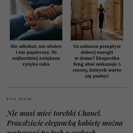
Nie alkohol, nie słońce
Co zaburza przepływ
i nie papierosy. To
dobrej energii
najbardziej zwiększa
w domu? Ekspertka
ryzyko raka
feng shui wskazuje 5
rzeczy, których warto
się pozbyć
STYL ŻYCIA
Nie musi mieć torebki Chanel.
Prawdziwie elegancką kobietę można
rozpoznać po tych 9 cechach