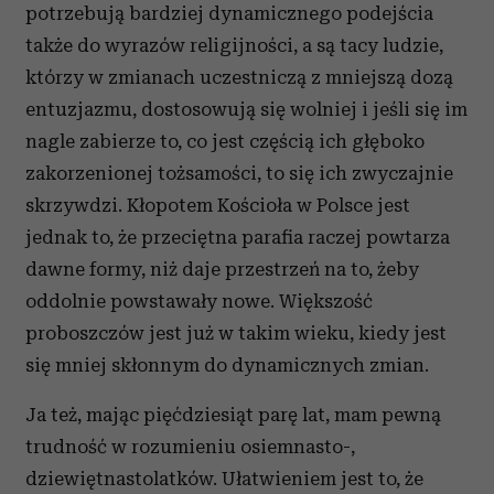
potrzebują bardziej dynamicznego podejścia
także do wyrazów religijności, a są tacy ludzie,
którzy w zmianach uczestniczą z mniejszą dozą
entuzjazmu, dostosowują się wolniej i jeśli się im
nagle zabierze to, co jest częścią ich głęboko
zakorzenionej tożsamości, to się ich zwyczajnie
skrzywdzi. Kłopotem Kościoła w Polsce jest
jednak to, że przeciętna parafia raczej powtarza
dawne formy, niż daje przestrzeń na to, żeby
oddolnie powstawały nowe. Większość
proboszczów jest już w takim wieku, kiedy jest
się mniej skłonnym do dynamicznych zmian.
Ja też, mając pięćdziesiąt parę lat, mam pewną
trudność w rozumieniu osiemnasto-,
dziewiętnastolatków. Ułatwieniem jest to, że