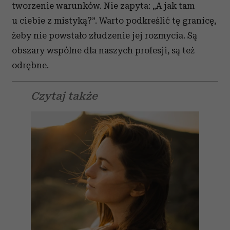
tworzenie warunków. Nie zapyta: „A jak tam
u ciebie z mistyką?”. Warto podkreślić tę granicę,
żeby nie powstało złudzenie jej rozmycia. Są
obszary wspólne dla naszych profesji, są też
odrębne.
Czytaj także