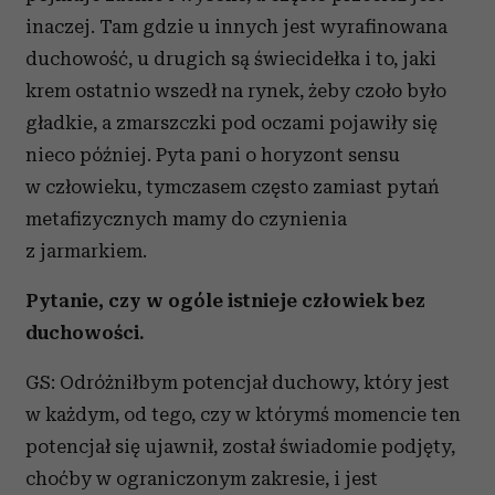
inaczej. Tam gdzie u innych jest wyrafinowana
duchowość, u drugich są świecidełka i to, jaki
krem ostatnio wszedł na rynek, żeby czoło było
gładkie, a zmarszczki pod oczami pojawiły się
nieco później. Pyta pani o horyzont sensu
w człowieku, tymczasem często zamiast pytań
metafizycznych mamy do czynienia
z jarmarkiem.
Pytanie, czy w ogóle istnieje człowiek bez
duchowości.
GS: Odróżniłbym potencjał duchowy, który jest
w każdym, od tego, czy w którymś momencie ten
potencjał się ujawnił, został świadomie podjęty,
choćby w ograniczonym zakresie, i jest