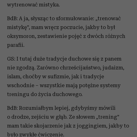
wytrenować mistyka.
BdB: A ja, słysząc to sformułowanie: „trenować
mistykę”, mam wręcz poczucie, jakby to był
oksymoron, zestawienie pojęć z dwóch różnych
parafii.
GS: I tutaj duże tradycje duchowe się z panem
nie zgodzą. Zarówno chrześcijaństwo, judaizm,
islam, choćby w sufizmie, jak i tradycje
wschodnie – wszystkie mają potężne systemy
treningu do życia duchowego.
BdB: Rozumiałbym lepiej, gdybyśmy mówili
o drodze, zejściu w głąb. Ze słowem „trening”
mam takie skojarzenie jak z joggingiem, jakby to
było zwykłe ćwiczenie.