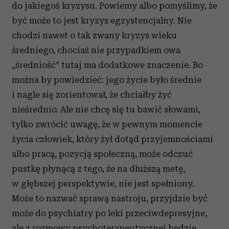
do jakiegoś kryzysu. Powiemy albo pomyślimy, że
być może to jest kryzys egzystencjalny. Nie
chodzi nawet o tak zwany kryzys wieku
średniego, chociaż nie przypadkiem owa
„średniość” tutaj ma dodatkowe znaczenie. Bo
można by powiedzieć: jego życie było średnie
i nagle się zorientował, że chciałby żyć
nieśrednio. Ale nie chcę się tu bawić słowami,
tylko zwrócić uwagę, że w pewnym momencie
życia człowiek, który żył dotąd przyjemnościami
albo pracą, pozycją społeczną, może odczuć
pustkę płynącą z tego, że na dłuższą metę,
w głębszej perspektywie, nie jest spełniony.
Może to nazwać sprawą nastroju, przyjdzie być
może do psychiatry po leki przeciwdepresyjne,
ale z rozmowy psychoterapeutycznej będzie