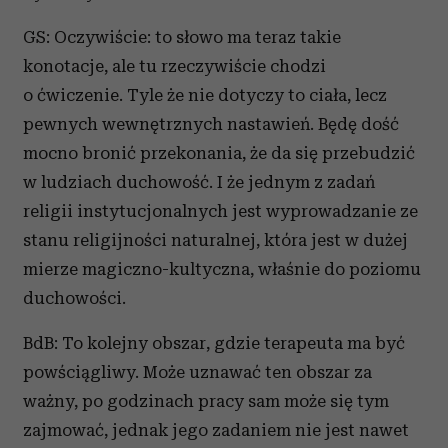
GS: Oczywiście: to słowo ma teraz takie
konotacje, ale tu rzeczywiście chodzi
o ćwiczenie. Tyle że nie dotyczy to ciała, lecz
pewnych wewnętrznych nastawień. Będę dość
mocno bronić przekonania, że da się przebudzić
w ludziach duchowość. I że jednym z zadań
religii instytucjonalnych jest wyprowadzanie ze
stanu religijności naturalnej, która jest w dużej
mierze magiczno-kultyczna, właśnie do poziomu
duchowości.
BdB: To kolejny obszar, gdzie terapeuta ma być
powściągliwy. Może uznawać ten obszar za
ważny, po godzinach pracy sam może się tym
zajmować, jednak jego zadaniem nie jest nawet