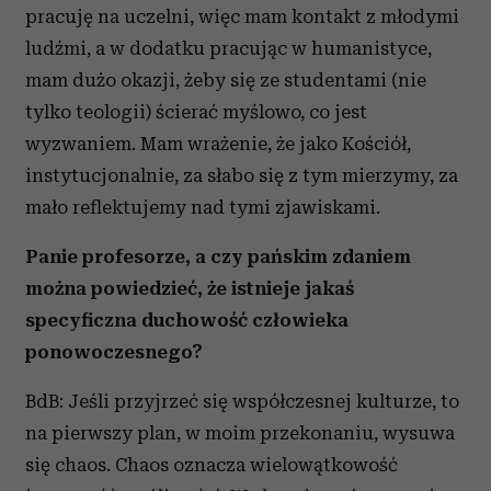
pracuję na uczelni, więc mam kontakt z młodymi
ludźmi, a w dodatku pracując w humanistyce,
mam dużo okazji, żeby się ze studentami (nie
tylko teologii) ścierać myślowo, co jest
wyzwaniem. Mam wrażenie, że jako Kościół,
instytucjonalnie, za słabo się z tym mierzymy, za
mało reflektujemy nad tymi zjawiskami.
Panie profesorze, a czy pańskim zdaniem
można powiedzieć, że istnieje jakaś
specyficzna duchowość człowieka
ponowoczesnego?
BdB: Jeśli przyjrzeć się współczesnej kulturze, to
na pierwszy plan, w moim przekonaniu, wysuwa
się chaos. Chaos oznacza wielowątkowość