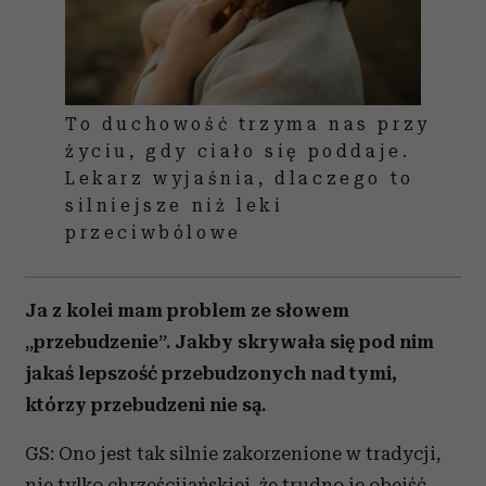
To duchowość trzyma nas przy
życiu, gdy ciało się poddaje.
Lekarz wyjaśnia, dlaczego to
silniejsze niż leki
przeciwbólowe
Ja z kolei mam problem ze słowem
„przebudzenie”. Jakby skrywała się pod nim
jakaś lepszość przebudzonych nad tymi,
którzy przebudzeni nie są.
GS: Ono jest tak silnie zakorzenione w tradycji,
nie tylko chrześcijańskiej, że trudno je obejść,