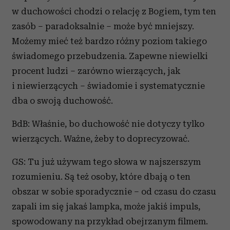
w duchowości chodzi o relację z Bogiem, tym ten
zasób – paradoksalnie – może być mniejszy.
Możemy mieć też bardzo różny poziom takiego
świadomego przebudzenia. Zapewne niewielki
procent ludzi – zarówno wierzących, jak
i niewierzących – świadomie i systematycznie
dba o swoją duchowość.
BdB: Właśnie, bo duchowość nie dotyczy tylko
wierzących. Ważne, żeby to doprecyzować.
GS: Tu już używam tego słowa w najszerszym
rozumieniu. Są też osoby, które dbają o ten
obszar w sobie sporadycznie – od czasu do czasu
zapali im się jakaś lampka, może jakiś impuls,
spowodowany na przykład obejrzanym filmem.