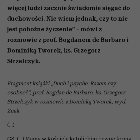
więcej ludzi zacznie świadomie sięgać do
duchowości. Nie wiem jednak, czy to nie
jest pobożne życzenie” – mówi z
rozmowie z prof. Bogdanem de Barbaro i
Dominiką Tworek, ks. Grzegorz
Strzelczyk.
Fragment książki „Duch i psyche. Razem czy
osobno?”, prof. Bogdan de Barbaro, ks. Grzegorz
Strzelczyk w rozmowie z Dominką Tworek, wyd.
Znak
(...)
GS: (...) Mamy w Kościele katolickim pewne formy