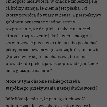
i mnogość możliwości. W chaosie zmieszczą się
ci, którzy uznają, że Ziemia jest płaska, i ci,
którzy powrócą do wiary w Zeusa. Z perspektywy
gabinetu oznacza to z jednej strony
rozproszenie, a z drugiej – reakcję na nie: ci,
których rozproszenie jakoś uwiera, mogą się
zorganizować przeciwko niemu albo posłuchać
jakiegoś samozwańczego wodza, który im powie:
„Sprzeciwmy się temu chaosowi, bo on nas
prowadzi do piekła, ja was poprowadzę, idźcie za
mną, głosujcie na mnie”.
Może w tym chaosie rośnie potrzeba
wspólnego przeżywania naszej duchowości?
BdB: Wydaje mi się, że pani tę duchowość
pojmuje zacnie i wysoko, a często przecież jest