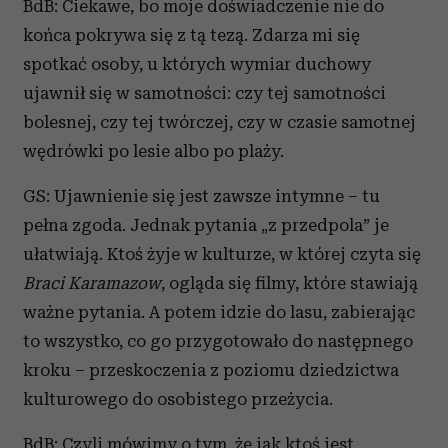
BdB: Ciekawe, bo moje doświadczenie nie do
końca pokrywa się z tą tezą. Zdarza mi się
spotkać osoby, u których wymiar duchowy
ujawnił się w samotności: czy tej samotności
bolesnej, czy tej twórczej, czy w czasie samotnej
wędrówki po lesie albo po plaży.
GS: Ujawnienie się jest zawsze intymne – tu
pełna zgoda. Jednak pytania „z przedpola” je
ułatwiają. Ktoś żyje w kulturze, w której czyta się
Braci Karamazow
, ogląda się filmy, które stawiają
ważne pytania. A potem idzie do lasu, zabierając
to wszystko, co go przygotowało do następnego
kroku – przeskoczenia z poziomu dziedzictwa
kulturowego do osobistego przeżycia.
BdB: Czyli mówimy o tym, że jak ktoś jest