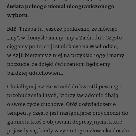
świata pełnego niemal nieograniczonego
wyboru.
BdB: Trzeba tu jeszcze podkreślić, że mówiąc
„my”, w domyśle mamy „my z Zachodu”. Często
sięgamy po to, co jest ciekawe na Wschodzie,
w Azji: bierzemy z niej na przykład jogę i mamy
poczucie, że dzięki ćwiczeniom będziemy
bardziej uduchowieni.
Chciałbym jeszcze wrócić do kwestii pewnego
przebudzenia i tych, którzy świadomie dbają
o swoje życie duchowe. Otóż doświadczenie
terapeuty często jest następujące: przychodzi do
gabinetu ktoś z objawami depresyjnymi, które
pojawiły się, kiedy w życiu tego człowieka doszło