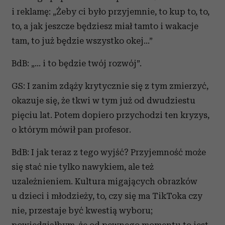
i reklamę: „Żeby ci było przyjemnie, to kup to, to,
to, a jak jeszcze będziesz miał tamto i wakacje
tam, to już będzie wszystko okej…”
BdB: „… i to będzie twój rozwój”.
GS: I zanim zdąży krytycznie się z tym zmierzyć,
okazuje się, że tkwi w tym już od dwudziestu
pięciu lat. Potem dopiero przychodzi ten kryzys,
o którym mówił pan profesor.
BdB: I jak teraz z tego wyjść? Przyjemność może
się stać nie tylko nawykiem, ale też
uzależnieniem. Kultura migających obrazków
u dzieci i młodzieży, to, czy się ma TikToka czy
nie, przestaje być kwestią wyboru;