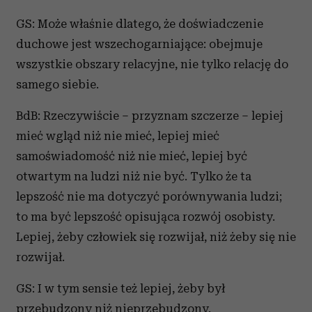
GS: Może właśnie dlatego, że doświadczenie
duchowe jest wszechogarniające: obejmuje
wszystkie obszary relacyjne, nie tylko relację do
samego siebie.
BdB: Rzeczywiście – przyznam szczerze – lepiej
mieć wgląd niż nie mieć, lepiej mieć
samoświadomość niż nie mieć, lepiej być
otwartym na ludzi niż nie być. Tylko że ta
lepszość nie ma dotyczyć porównywania ludzi;
to ma być lepszość opisująca rozwój osobisty.
Lepiej, żeby człowiek się rozwijał, niż żeby się nie
rozwijał.
GS: I w tym sensie też lepiej, żeby był
przebudzony niż nieprzebudzony.