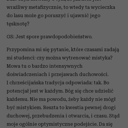
wrażliwy metafizycznie, to wtedy ta wycieczka
do lasu może go poruszyć i ujawnić jego
tęsknotę?
GS: Jest spore prawdopodobieństwo.
Przypomina mi się pytanie, które czasami zadają
mi studenci: czy można wytrenować mistyka?
Mowa tu o bardzo intensywnych
doświadczeniach i przejawach duchowości.
I chrześcijańska tradycja odpowiada: tak. Bo
potencjał jest w każdym. Bóg się chce udzielić
każdemu. Nie ma powodu, żeby każdy nie mógł
być mistykiem. Reszta to kwestia pewnej drogi
duchowej, przebudzenia i otwarcia, i czasu. Stąd
moje ogólnie optymistyczne podejście. Da się