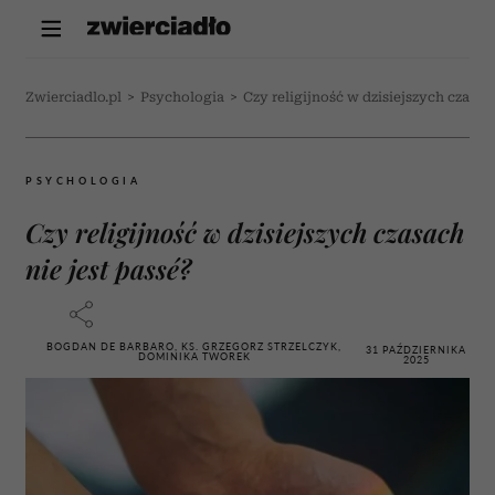
Zwierciadlo.pl
>
Psychologia
>
Czy religijność w dzisiejszych czasach
PSYCHOLOGIA
Czy religijność w dzisiejszych czasach
nie jest passé?
BOGDAN DE BARBARO, KS. GRZEGORZ STRZELCZYK,
31 PAŹDZIERNIKA
DOMINIKA TWOREK
2025