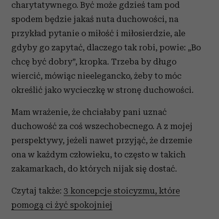
charytatywnego. Być może gdzieś tam pod
spodem będzie jakaś nuta duchowości, na
przykład pytanie o miłość i miłosierdzie, ale
gdyby go zapytać, dlaczego tak robi, powie: „Bo
chcę być dobry”, kropka. Trzeba by długo
wiercić, mówiąc nieelegancko, żeby to móc
określić jako wycieczkę w stronę duchowości.
Mam wrażenie, że chciałaby pani uznać
duchowość za coś wszechobecnego. A z mojej
perspektywy, jeżeli nawet przyjąć, że drzemie
ona w każdym człowieku, to często w takich
zakamarkach, do których nijak się dostać.
Czytaj także:
3 koncepcje stoicyzmu, które
pomogą ci żyć spokojniej