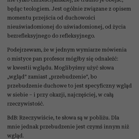
będąc teologiem. Jest ogólnie związane z opisem
momentu przejścia od duchowości
nieuświadomionej do uświadomionej, od życia
bezrefleksyjnego do refleksyjnego.
Podejrzewam, że w jednym wymiarze mówienia
o mistyce pan profesor mógłby się odnaleźć:
w kwestii wglądu. Moglibyśmy użyć słowa
„wgląd” zamiast „przebudzenie”, bo
przebudzenie duchowe to jest specyficzny wgląd
w siebie – i przy okazji, najczęściej, w całą
rzeczywistość.
BdB: Rzeczywiście, te słowa są w pobliżu. Dla
mnie jednak przebudzenie jest czymś innym niż
wgląd.