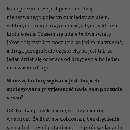
Mam poczucie, że jest pewien rodzaj
nienazwanego pojedynku między światem,
w którym króluje przyjemność, a tym, w którym
króluje sens. Czasem się udaje te dwa światy
jakoś połączyć bez poczucia, że jeden ma wygrać,
a drugi przegrać, ale często chyba jest tak, że
jeden świat się odwraca od drugiego albo jeden
unieważnia drugi.
W naszą kulturę wpisana jest iluzja, że
spotęgowana przyjemność nada nam poczucie
sensu?
GS: Bardziej przekonanie, że przyjemność
wystarczy. Że liczy się dobrostan, bez dręczenia
się nadmiernymi pytaniami, bez prób zaglądania