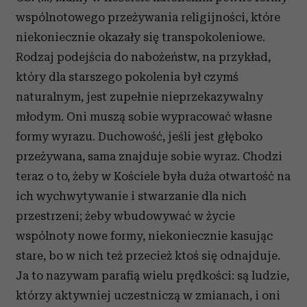
wspólnotowego przeżywania religijności, które
niekoniecznie okazały się transpokoleniowe.
Rodzaj podejścia do nabożeństw, na przykład,
który dla starszego pokolenia był czymś
naturalnym, jest zupełnie nieprzekazywalny
młodym. Oni muszą sobie wypracować własne
formy wyrazu. Duchowość, jeśli jest głęboko
przeżywana, sama znajduje sobie wyraz. Chodzi
teraz o to, żeby w Kościele była duża otwartość na
ich wychwytywanie i stwarzanie dla nich
przestrzeni; żeby wbudowywać w życie
wspólnoty nowe formy, niekoniecznie kasując
stare, bo w nich też przecież ktoś się odnajduje.
Ja to nazywam parafią wielu prędkości: są ludzie,
którzy aktywniej uczestniczą w zmianach, i oni