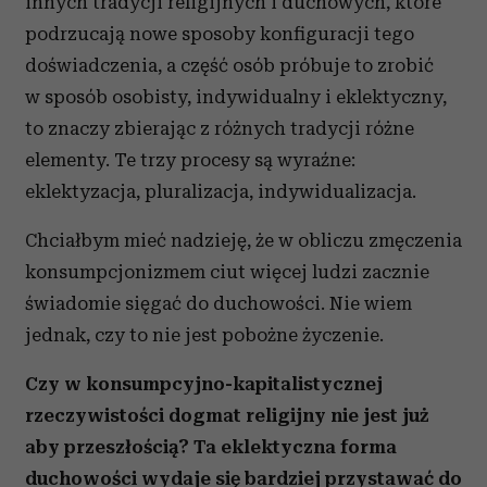
innych tradycji religijnych i duchowych, które
podrzucają nowe sposoby konfiguracji tego
doświadczenia, a część osób próbuje to zrobić
w sposób osobisty, indywidualny i eklektyczny,
to znaczy zbierając z różnych tradycji różne
elementy. Te trzy procesy są wyraźne:
eklektyzacja, pluralizacja, indywidualizacja.
Chciałbym mieć nadzieję, że w obliczu zmęczenia
konsumpcjonizmem ciut więcej ludzi zacznie
świadomie sięgać do duchowości. Nie wiem
jednak, czy to nie jest pobożne życzenie.
Czy w konsumpcyjno-kapitalistycznej
rzeczywistości dogmat religijny nie jest już
aby przeszłością? Ta eklektyczna forma
duchowości wydaje się bardziej przystawać do