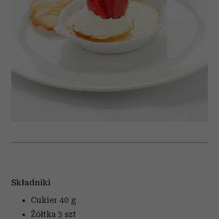
Składniki
Cukier
40 g
Żółtka
3 szt