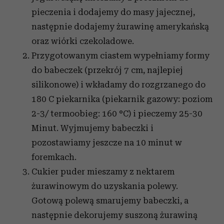
pieczenia i dodajemy do masy jajecznej,
następnie dodajemy żurawinę amerykańską
oraz wiórki czekoladowe.
Przygotowanym ciastem wypełniamy formy
do babeczek (przekrój 7 cm, najlepiej
silikonowe) i wkładamy do rozgrzanego do
180 C piekarnika (piekarnik gazowy: poziom
2-3/ termoobieg: 160 °C) i pieczemy 25-30
Minut. Wyjmujemy babeczki i
pozostawiamy jeszcze na 10 minut w
foremkach.
Cukier puder mieszamy z nektarem
żurawinowym do uzyskania polewy.
Gotową polewą smarujemy babeczki, a
następnie dekorujemy suszoną żurawiną