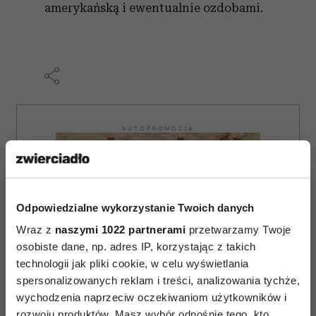
amerykańską i ewentualnie ozdobami.
AUTOPROMOCJA
Odpowiedzialne wykorzystanie Twoich danych
Wraz z
naszymi 1022 partnerami
przetwarzamy Twoje
osobiste dane, np. adres IP, korzystając z takich
technologii jak pliki cookie, w celu wyświetlania
spersonalizowanych reklam i treści, analizowania tychże,
wychodzenia naprzeciw oczekiwaniom użytkowników i
rozwoju produktów. Masz wybór odnośnie tego, kto