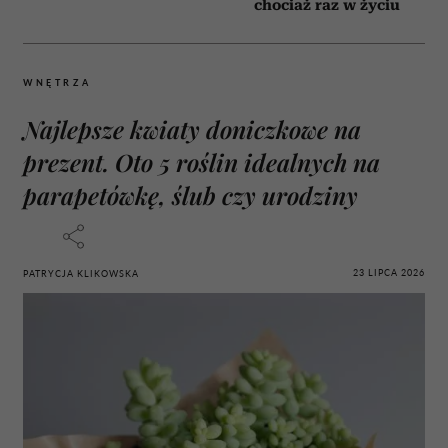
chociaż raz w życiu
WNĘTRZA
Najlepsze kwiaty doniczkowe na
prezent. Oto 5 roślin idealnych na
parapetówkę, ślub czy urodziny
23 LIPCA 2026
PATRYCJA KLIKOWSKA