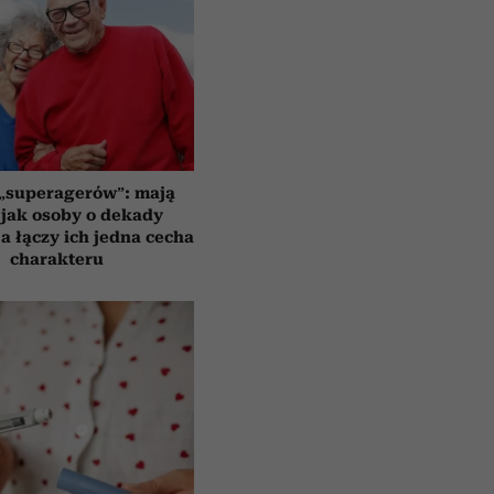
 „superagerów”: mają
jak osoby o dekady
a łączy ich jedna cecha
charakteru