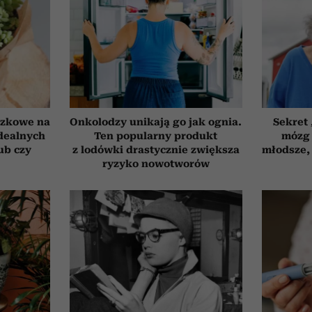
czkowe na
Onkolodzy unikają go jak ognia.
Sekret
idealnych
Ten popularny produkt
mózg 
ub czy
z lodówki drastycznie zwiększa
młodsze, 
ryzyko nowotworów