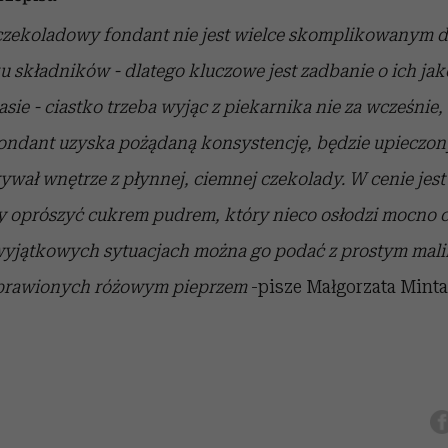
zekoladowy fondant nie jest wielce skomplikowanym
d
lku składników - dlatego kluczowe
jest zadbanie o ich jak
asie -
ciastko trzeba wyjąc z piekarnika nie za wcześnie,
ondant uzyska pożądaną konsystencję, będzie upieczon
ywał wnętrze z płynnej, ciemnej
czekolady. W cenie jest
y oprószyć
cukrem pudrem, który nieco osłodzi mocno
yjątkowych sytuacjach można go podać z prostym ma
oprawionych różowym pieprzem
-pisze Małgorzata Minta