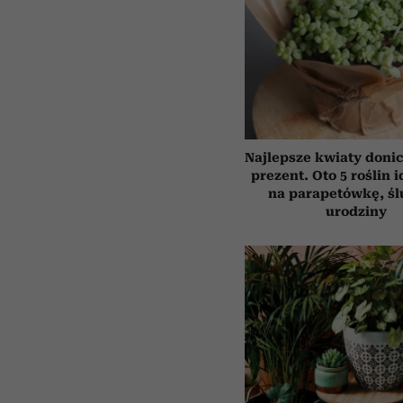
Najlepsze kwiaty doni
prezent. Oto 5 roślin 
na parapetówkę, śl
urodziny