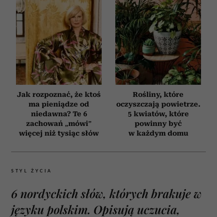
Jak rozpoznać, że ktoś
Rośliny, które
ma pieniądze od
oczyszczają powietrze.
niedawna? Te 6
5 kwiatów, które
zachowań „mówi”
powinny być
więcej niż tysiąc słów
w każdym domu
STYL ŻYCIA
6 nordyckich słów, których brakuje w
języku polskim. Opisują uczucia,