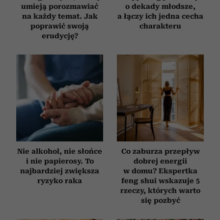
umieją porozmawiać
o dekady młodsze,
na każdy temat. Jak
a łączy ich jedna cecha
poprawić swoją
charakteru
erudycję?
Nie alkohol, nie słońce
Co zaburza przepływ
i nie papierosy. To
dobrej energii
najbardziej zwiększa
w domu? Ekspertka
ryzyko raka
feng shui wskazuje 5
rzeczy, których warto
się pozbyć