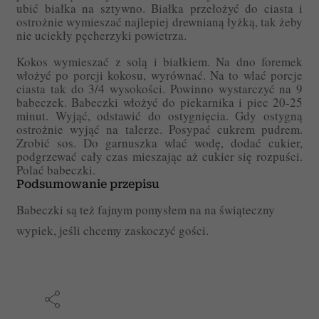
ubić białka na sztywno. Białka przełożyć do ciasta i
ostrożnie wymieszać najlepiej drewnianą łyżką, tak żeby
nie uciekły pęcherzyki powietrza.
Kokos wymieszać z solą i białkiem. Na dno foremek
włożyć po porcji kokosu, wyrównać. Na to wlać porcje
ciasta tak do 3/4 wysokości. Powinno wystarczyć na 9
babeczek. Babeczki włożyć do piekarnika i piec 20-25
minut. Wyjąć, odstawić do ostygnięcia. Gdy ostygną
ostrożnie wyjąć na talerze. Posypać cukrem pudrem.
Zrobić sos. Do garnuszka wlać wodę, dodać cukier,
podgrzewać cały czas mieszając aż cukier się rozpuści.
Polać babeczki.
Podsumowanie przepisu
Babeczki są też fajnym pomysłem na na świąteczny
wypiek, jeśli chcemy zaskoczyć gości.