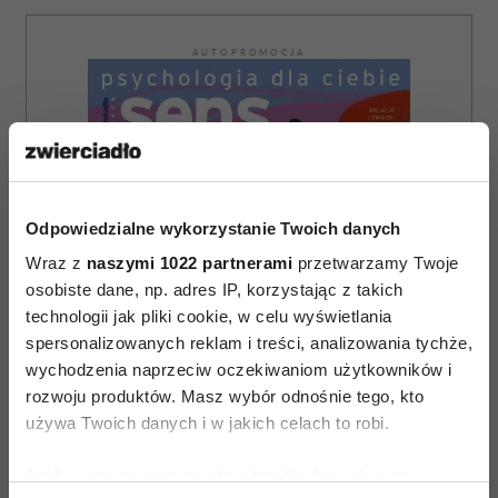
AUTOPROMOCJA
Odpowiedzialne wykorzystanie Twoich danych
Wraz z
naszymi 1022 partnerami
przetwarzamy Twoje
osobiste dane, np. adres IP, korzystając z takich
technologii jak pliki cookie, w celu wyświetlania
spersonalizowanych reklam i treści, analizowania tychże,
wychodzenia naprzeciw oczekiwaniom użytkowników i
rozwoju produktów. Masz wybór odnośnie tego, kto
używa Twoich danych i w jakich celach to robi.
Jeśli wyrazisz na to zgodę, chcielibyśmy również:
ZAMÓW