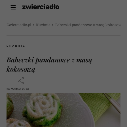
Zwierciadlo.pl
>
Kuchnia
>
Babeczki pandanowe z masą kokosową
KUCHNIA
Babeczki pandanowe z masą
kokosową
26 MARCA 2013