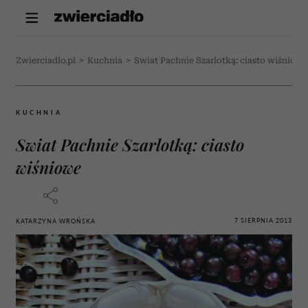
Zwierciadlo.pl
>
Kuchnia
>
Swiat Pachnie Szarlotką: ciasto wiśniowe
KUCHNIA
Swiat Pachnie Szarlotką: ciasto
wiśniowe
7 SIERPNIA 2013
KATARZYNA WROŃSKA