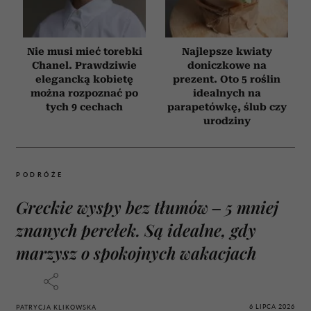
Nie musi mieć torebki
Najlepsze kwiaty
Chanel. Prawdziwie
doniczkowe na
elegancką kobietę
prezent. Oto 5 roślin
można rozpoznać po
idealnych na
tych 9 cechach
parapetówkę, ślub czy
urodziny
PODRÓŻE
Greckie wyspy bez tłumów – 5 mniej
znanych perełek. Są idealne, gdy
marzysz o spokojnych wakacjach
6 LIPCA 2026
PATRYCJA KLIKOWSKA