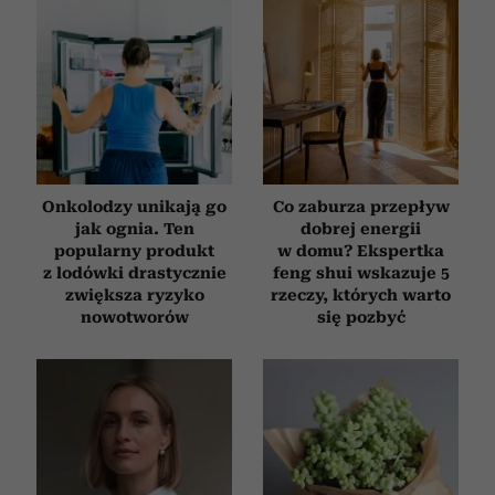
Onkolodzy unikają go
Co zaburza przepływ
jak ognia. Ten
dobrej energii
popularny produkt
w domu? Ekspertka
z lodówki drastycznie
feng shui wskazuje 5
zwiększa ryzyko
rzeczy, których warto
nowotworów
się pozbyć