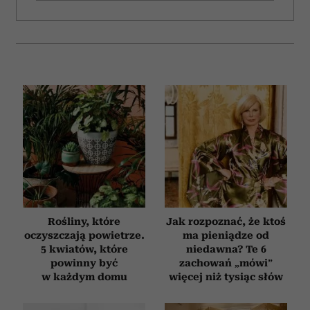
Rośliny, które
Jak rozpoznać, że ktoś
oczyszczają powietrze.
ma pieniądze od
5 kwiatów, które
niedawna? Te 6
powinny być
zachowań „mówi”
w każdym domu
więcej niż tysiąc słów