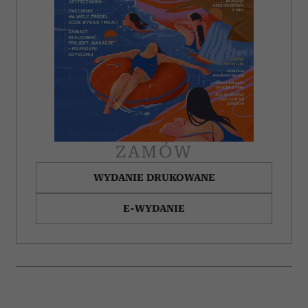
korzystasz z naszej witryny, udostępniamy partnerom
społecznościowym, reklamowym i analitycznym.
Partnerzy mogą połączyć te informacje z innymi danymi
otrzymanymi od Ciebie lub uzyskanymi podczas
korzystania z ich usług.
ZAMÓW
WYDANIE DRUKOWANE
E-WYDANIE