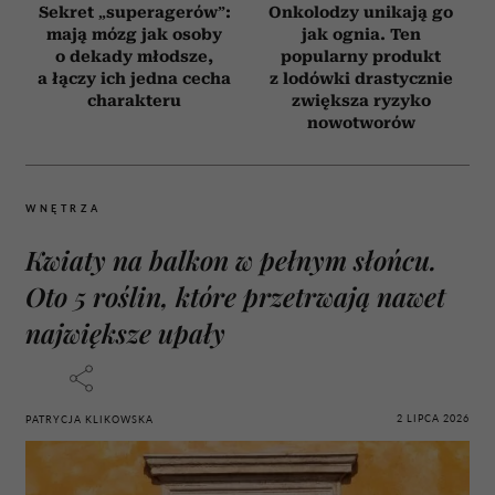
Sekret „superagerów”:
Onkolodzy unikają go
mają mózg jak osoby
jak ognia. Ten
o dekady młodsze,
popularny produkt
a łączy ich jedna cecha
z lodówki drastycznie
charakteru
zwiększa ryzyko
nowotworów
WNĘTRZA
Kwiaty na balkon w pełnym słońcu.
Oto 5 roślin, które przetrwają nawet
największe upały
2 LIPCA 2026
PATRYCJA KLIKOWSKA