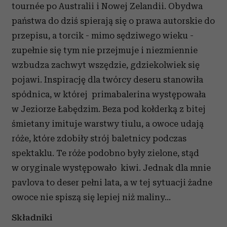
tournée po Australii i Nowej Zelandii. Obydwa
państwa do dziś spierają się o prawa autorskie do
przepisu, a torcik - mimo sędziwego wieku -
zupełnie się tym nie przejmuje i niezmiennie
wzbudza zachwyt wszędzie, gdziekolwiek się
pojawi. Inspirację dla twórcy deseru stanowiła
spódnica, w której primabalerina występowała
w Jeziorze Łabędzim. Beza pod kołderką z bitej
śmietany imituje warstwy tiulu, a owoce udają
róże, które zdobiły strój baletnicy podczas
spektaklu. Te róże podobno były zielone, stąd
w oryginale występowało kiwi. Jednak dla mnie
pavlova to deser pełni lata, a w tej sytuacji żadne
owoce nie spiszą się lepiej niż maliny...
Składniki