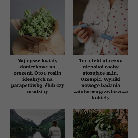
Najlepsze kwiaty
Ten efekt uboczny
doniczkowe na
niepokoi osoby
prezent. Oto 5 roślin
stosujące m.in.
idealnych na
Ozempic. Wyniki
parapetówkę, ślub czy
nowego badania
urodziny
zainteresują zwłaszcza
kobiety