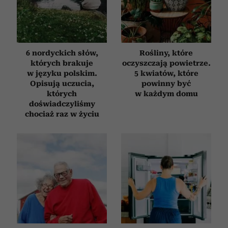
6 nordyckich słów,
Rośliny, które
których brakuje
oczyszczają powietrze.
w języku polskim.
5 kwiatów, które
Opisują uczucia,
powinny być
których
w każdym domu
doświadczyliśmy
chociaż raz w życiu