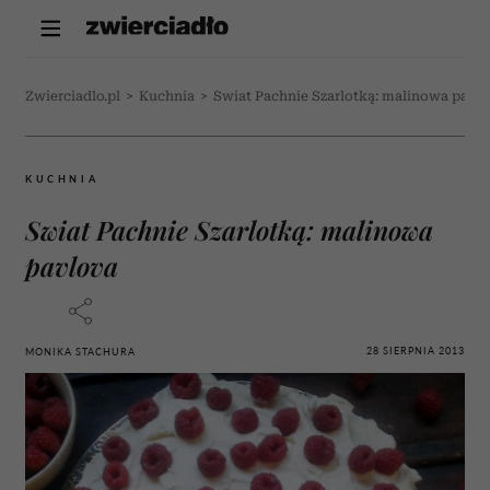
Zwierciadlo.pl
>
Kuchnia
>
Swiat Pachnie Szarlotką: malinowa pavl
KUCHNIA
Swiat Pachnie Szarlotką: malinowa
pavlova
28 SIERPNIA 2013
MONIKA STACHURA