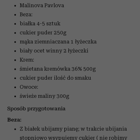
Malinova Pavlova
Beza:
białka
4-5 sztuk
cukier puder
250g
mąka ziemniaczana
1 łyżeczka
biały ocet winny
2 łyżeczki
Krem:
śmietana kremówka 36%
500g
cukier puder
ilość do smaku
Owoce:
świeże maliny
300g
Sposób przygotowania
Beza:
Z białek ubijamy pianę; w trakcie ubijania
stopniowo wsypujemy cukier ( nie robimy