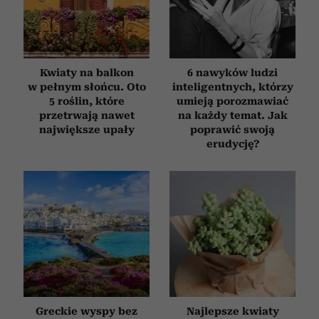
Kwiaty na balkon
6 nawyków ludzi
w pełnym słońcu. Oto
inteligentnych, którzy
5 roślin, które
umieją porozmawiać
przetrwają nawet
na każdy temat. Jak
największe upały
poprawić swoją
erudycję?
Greckie wyspy bez
Najlepsze kwiaty