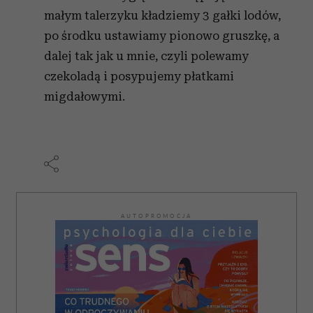
małym talerzyku kładziemy 3 gałki lodów,
po środku ustawiamy pionowo gruszkę, a
dalej tak jak u mnie, czyli polewamy
czekoladą i posypujemy płatkami
migdałowymi.
AUTOPROMOCJA