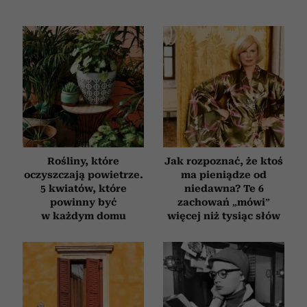
Rośliny, które
Jak rozpoznać, że ktoś
oczyszczają powietrze.
ma pieniądze od
5 kwiatów, które
niedawna? Te 6
powinny być
zachowań „mówi”
w każdym domu
więcej niż tysiąc słów