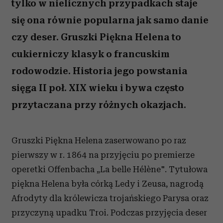
tylko w nielicznych przypadkach staje
się ona równie popularna jak samo danie
czy deser. Gruszki Piękna Helena to
cukierniczy klasyk o francuskim
rodowodzie. Historia jego powstania
sięga II poł. XIX wieku i bywa często
przytaczana przy różnych okazjach.
Gruszki Piękna Helena zaserwowano po raz
pierwszy w r. 1864 na przyjęciu po premierze
operetki Offenbacha „La belle Hélène". Tytułowa
piękna Helena była córką Ledy i Zeusa, nagrodą
Afrodyty dla królewicza trojańskiego Parysa oraz
przyczyną upadku Troi. Podczas przyjęcia deser