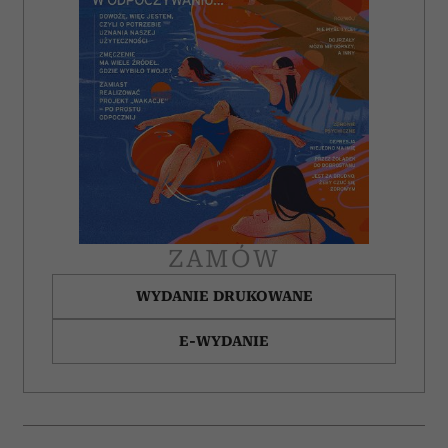
ZAMÓW
WYDANIE DRUKOWANE
E-WYDANIE