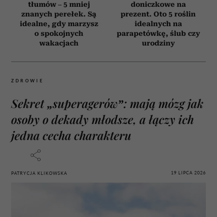
tłumów – 5 mniej
doniczkowe na
znanych perełek. Są
prezent. Oto 5 roślin
idealne, gdy marzysz
idealnych na
o spokojnych
parapetówkę, ślub czy
wakacjach
urodziny
ZDROWIE
Sekret „superagerów”: mają mózg jak
osoby o dekady młodsze, a łączy ich
jedna cecha charakteru
19 LIPCA 2026
PATRYCJA KLIKOWSKA