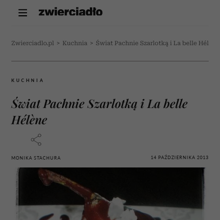
Zwierciadlo.pl
>
Kuchnia
>
Świat Pachnie Szarlotką i La belle Hélène
KUCHNIA
Świat Pachnie Szarlotką i La belle
Hélène
14 PAŹDZIERNIKA 2013
MONIKA STACHURA