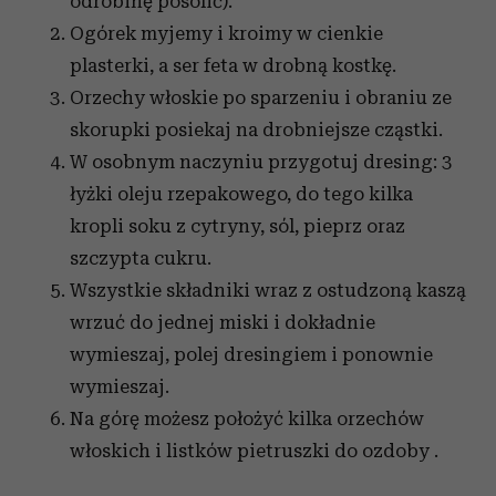
odrobinę posolić).
Ogórek myjemy i kroimy w cienkie
plasterki, a ser feta w drobną kostkę.
Orzechy włoskie po sparzeniu i obraniu ze
skorupki posiekaj na drobniejsze cząstki.
W osobnym naczyniu przygotuj dresing: 3
łyżki oleju rzepakowego, do tego kilka
kropli soku z cytryny, sól, pieprz oraz
szczypta cukru.
Wszystkie składniki wraz z ostudzoną kaszą
wrzuć do jednej miski i dokładnie
wymieszaj, polej dresingiem i ponownie
wymieszaj.
Na górę możesz położyć kilka orzechów
włoskich i listków pietruszki do ozdoby .