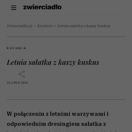
Zwierciadlo.pl
>
Kuchnia
>
Letnia sałatka z kaszy kuskus
KUCHNIA
Letnia sałatka z kaszy kuskus
10 LIPCA 2014
W połączeniu z letnimi warzywami i
odpowiednim dresingiem sałatka z