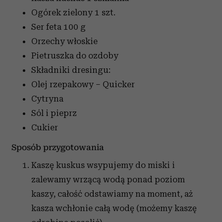
Ogórek zielony
1 szt.
Ser feta
100 g
Orzechy włoskie
Pietruszka
do ozdoby
Składniki dresingu:
Olej rzepakowy – Quicker
Cytryna
Sól i pieprz
Cukier
Sposób przygotowania
Kaszę kuskus wsypujemy do miski i
zalewamy wrzącą wodą ponad poziom
kaszy, całość odstawiamy na moment, aż
kasza wchłonie całą wodę (możemy kaszę