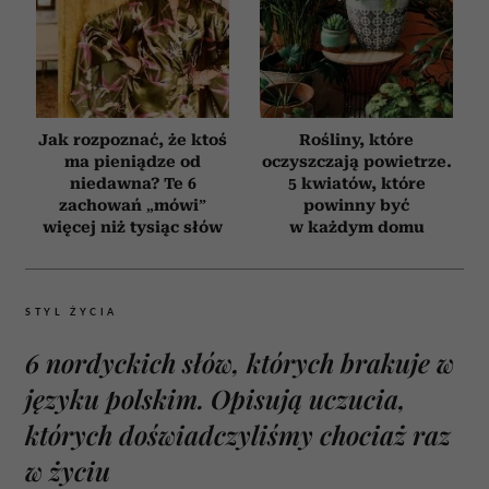
Jak rozpoznać, że ktoś
Rośliny, które
ma pieniądze od
oczyszczają powietrze.
niedawna? Te 6
5 kwiatów, które
zachowań „mówi”
powinny być
więcej niż tysiąc słów
w każdym domu
STYL ŻYCIA
6 nordyckich słów, których brakuje w
języku polskim. Opisują uczucia,
których doświadczyliśmy chociaż raz
w życiu