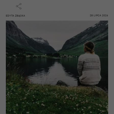
28 LIPCA 2026
EDYTA ZBĄSKA