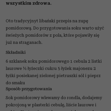
wszystkim zdrowa.
Oto tradycyjnyt libański przepis na zupę
pomidorową. Do przygotowania soku warto użyć
świeżych pomidorów z pola, które pojawiły się
już na straganach.
Składniki
6 szklanek soku pomidorowego 1 cebula 2 listki
laurowe ½ łyżeczki cukru 5 łyżek majonezu 2
łyżki posiekanej zielonej pietruszki sól i pieprz
do smaku
Sposób przygotowania
Sok pomidorowy wlewamy do rondla, dodajemy
pokrojoną w plasterki cebulę, liście laurowe i