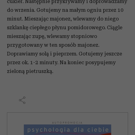
cukier. Następnie przykrywamy i doprowadzamy
do wrzenia. Gotujemy na małym ogniu przez 10
minut. Mieszając majonez, wlewamy do niego
szklankę ciepłego płynu pomidorowego. Ciągle
mieszając zupę, wlewamy stopniowo
przygotowany w ten sposób majonez.
Doprawiamy solą i pieprzem. Gotujemy jeszcze
przez ok. 1-2 minuty. Na koniec posypujemy
zieloną pietruszką.
AUTOPROMOCJA