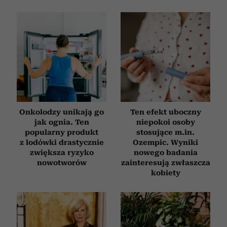
Onkolodzy unikają go
Ten efekt uboczny
jak ognia. Ten
niepokoi osoby
popularny produkt
stosujące m.in.
z lodówki drastycznie
Ozempic. Wyniki
zwiększa ryzyko
nowego badania
nowotworów
zainteresują zwłaszcza
kobiety