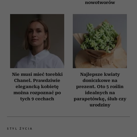
nowotworów
Nie musi mieć torebki
Najlepsze kwiaty
Chanel. Prawdziwie
doniczkowe na
elegancką kobietę
prezent. Oto 5 roślin
można rozpoznać po
idealnych na
tych 9 cechach
parapetówkę, ślub czy
urodziny
STYL ŻYCIA