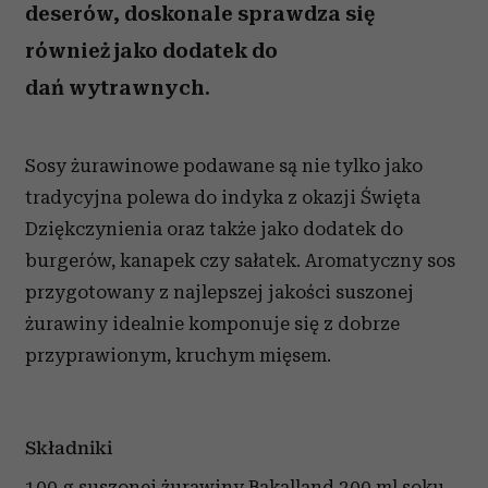
deserów, doskonale sprawdza się
również jako dodatek do
dań wytrawnych.
Sosy żurawinowe podawane są nie tylko jako
tradycyjna polewa do indyka z okazji Święta
Dziękczynienia oraz także jako dodatek do
burgerów, kanapek czy sałatek. Aromatyczny sos
przygotowany z najlepszej jakości suszonej
żurawiny idealnie komponuje się z dobrze
przyprawionym, kruchym mięsem.
Składniki
100 g suszonej żurawiny Bakalland
200 ml soku