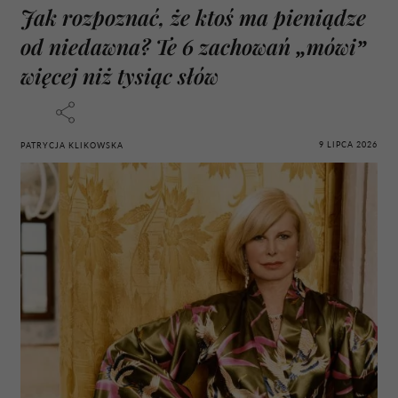
Jak rozpoznać, że ktoś ma pieniądze
od niedawna? Te 6 zachowań „mówi”
więcej niż tysiąc słów
9 LIPCA 2026
PATRYCJA KLIKOWSKA