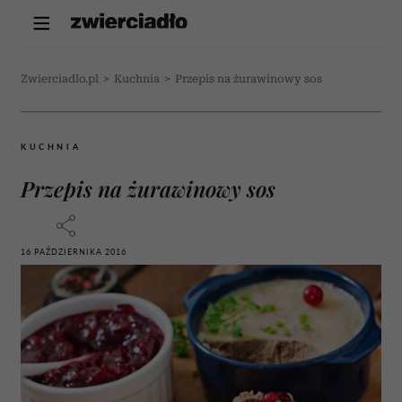
Zwierciadlo.pl
>
Kuchnia
>
Przepis na żurawinowy sos
KUCHNIA
Przepis na żurawinowy sos
16 PAŹDZIERNIKA 2016