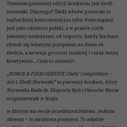
Tematem pierwszej edycji konkursu jest śledź
norweski. Dlaczego? Śledź wbrew pozorom to
najbardziej kontrowersyjna ryba. Postrzegany
jest jako rdzennie polski, a w prawie 100%
jesteśmy uzależnieni od importu. Każdy kucharz
chwali się własnym przepisem na danie ze
śledzia, a serwuje go coraz rzadziej i coraz mniej
kreatywnie… Czas to zmienić!
„NORGE & FOOD SERVICE Chefs’ Competition –
2011 Śledź Norweski” to pierwszy konkurs, który
Norweska Rada ds. Eksportu Ryb i Owoców Morza
zorganizowała w kraju,
w którym ma swoje przedstawicielstwo. Jednym
słowem – to światowa premiera. To właśnie