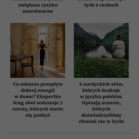
zwiększa ryzyko
tych 9 cechach
nowotworów
Co zaburza przepływ
6 nordyckich słów,
dobrej energii
których brakuje
w domu? Ekspertka
w języku polskim.
feng shui wskazuje 5
Opisują uczucia,
rzeczy, których warto
których
się pozbyć
doświadczyliśmy
chociaż raz w życiu