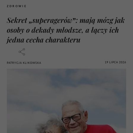
ZDROWIE
Sekret „superagerów”: mają mózg jak
osoby o dekady młodsze, a łączy ich
jedna cecha charakteru
19 LIPCA 2026
PATRYCJA KLIKOWSKA