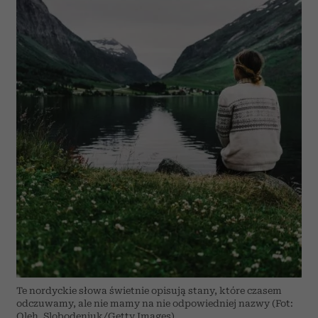
Te nordyckie słowa świetnie opisują stany, które czasem
odczuwamy, ale nie mamy na nie odpowiedniej nazwy (Fot:
Oleh_Slobodeniuk/Getty Images)