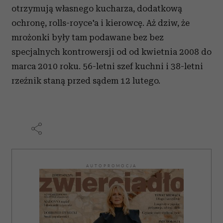
otrzymują własnego kucharza, dodatkową
ochronę, rolls-royce'a i kierowcę. Aż dziw, że
mrożonki były tam podawane bez bez
specjalnych kontrowersji od od kwietnia 2008 do
marca 2010 roku. 56-letni szef kuchni i 38-letni
rzeźnik staną przed sądem 12 lutego.
AUTOPROMOCJA