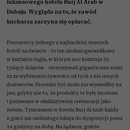
luksusowego hotelu Burj Al Arab w
Dubaju. Wygląda na to, że zawód
kucharza zaczyna się opłacać.
Pracownicy jednego z najbardziej znanych
hoteli na świecie - to ten siedmiogwiazdkowy
w kształcie żagla, w którym noc kosztuje 35
tysięcy dolarów - otrzymywali gigantyczne sumy
za za wybieranie żywności od tych a nie innych
dostawców. Proceder być może nie wyszedłby na
jaw, gdyby nie to, że produkty te były mrożone
i podawane w ekskluzywnej restauracji jako
świeże. Tymczasem w hotelu Burj Al Arab każdy
z gości ma osobistego lokaja do dyspozycji przez
24 godziny na dobę. Na żądanie, goście