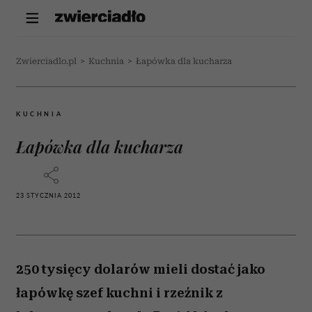
Zwierciadlo.pl
>
Kuchnia
>
Łapówka dla kucharza
KUCHNIA
Łapówka dla kucharza
23 STYCZNIA 2012
250 tysięcy dolarów mieli dostać jako
łapówkę szef kuchni i rzeźnik z