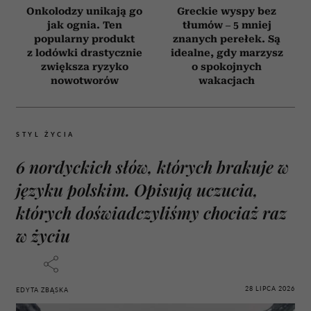
Onkolodzy unikają go
Greckie wyspy bez
jak ognia. Ten
tłumów – 5 mniej
popularny produkt
znanych perełek. Są
z lodówki drastycznie
idealne, gdy marzysz
zwiększa ryzyko
o spokojnych
nowotworów
wakacjach
STYL ŻYCIA
6 nordyckich słów, których brakuje w
języku polskim. Opisują uczucia,
których doświadczyliśmy chociaż raz
w życiu
28 LIPCA 2026
EDYTA ZBĄSKA