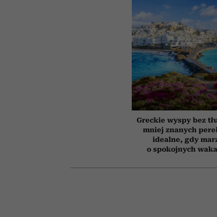
Greckie wyspy bez tł
mniej znanych pere
idealne, gdy mar
o spokojnych waka