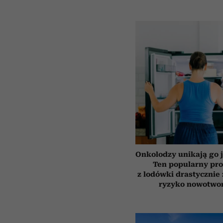
Onkolodzy unikają go j
Ten popularny pr
z lodówki drastycznie
ryzyko nowotwo