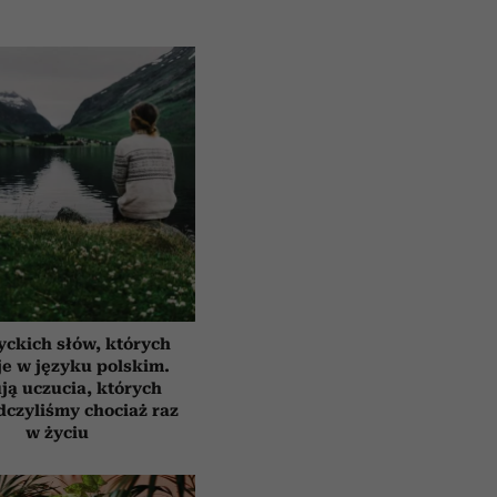
yckich słów, których
e w języku polskim.
ją uczucia, których
czyliśmy chociaż raz
w życiu