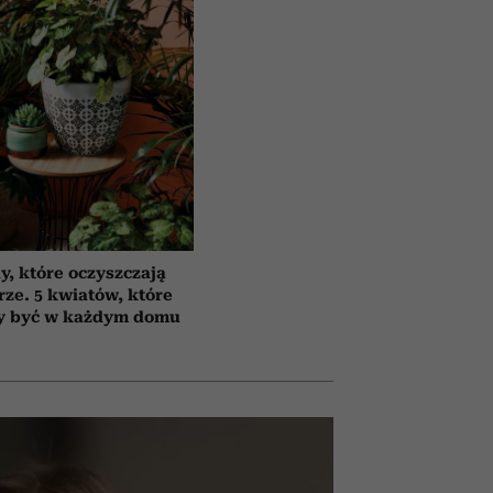
y, które oczyszczają
rze. 5 kwiatów, które
y być w każdym domu