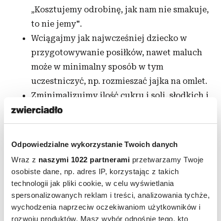
„Kosztujemy odrobinę, jak nam nie smakuje,
to nie jemy".
Wciągajmy jak najwcześniej dziecko w
przygotowywanie posiłków, nawet maluch
może w minimalny sposób w tym
uczestniczyć, np. rozmieszać jajka na omlet.
Zminimalizujmy ilość cukru i soli, słodkich i
słonych gotowych przekąsek.
Odpowiedzialne wykorzystanie Twoich danych
Wraz z
naszymi 1022 partnerami
przetwarzamy Twoje
osobiste dane, np. adres IP, korzystając z takich
technologii jak pliki cookie, w celu wyświetlania
spersonalizowanych reklam i treści, analizowania tychże,
wychodzenia naprzeciw oczekiwaniom użytkowników i
rozwoju produktów. Masz wybór odnośnie tego, kto