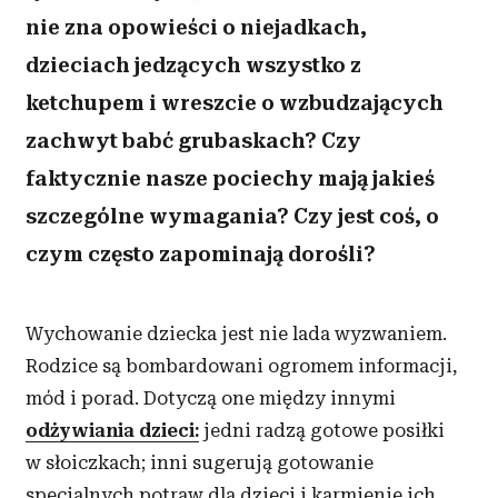
nie zna opowieści o niejadkach,
dzieciach jedzących wszystko z
ketchupem i wreszcie o wzbudzających
zachwyt babć grubaskach? Czy
faktycznie nasze pociechy mają jakieś
szczególne wymagania? Czy jest coś, o
czym często zapominają dorośli?
Wychowanie dziecka jest nie lada wyzwaniem.
Rodzice są bombardowani ogromem informacji,
mód i porad. Dotyczą one między innymi
odżywiania dzieci:
jedni radzą gotowe posiłki
w słoiczkach; inni sugerują gotowanie
specjalnych potraw dla dzieci i karmienie ich