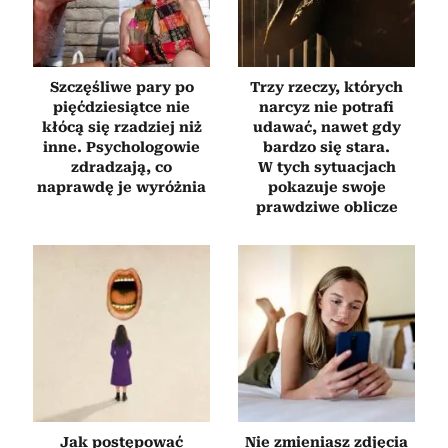
Szczęśliwe pary po
Trzy rzeczy, których
pięćdziesiątce nie
narcyz nie potrafi
kłócą się rzadziej niż
udawać, nawet gdy
inne. Psychologowie
bardzo się stara.
zdradzają, co
W tych sytuacjach
naprawdę je wyróżnia
pokazuje swoje
prawdziwe oblicze
Jak postępować
Nie zmieniasz zdjęcia