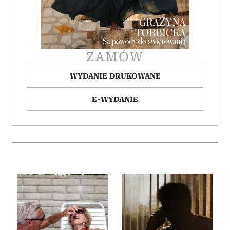
Partnerzy mogą połączyć te informacje z innymi danymi
otrzymanymi od Ciebie lub uzyskanymi podczas
korzystania z ich usług.
ZAMÓW
WYDANIE DRUKOWANE
E-WYDANIE