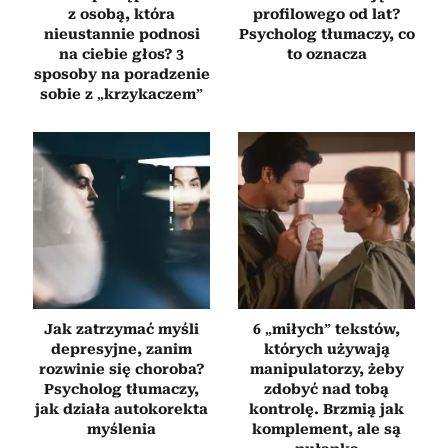
z osobą, która
profilowego od lat?
nieustannie podnosi
Psycholog tłumaczy, co
na ciebie głos? 3
to oznacza
sposoby na poradzenie
sobie z „krzykaczem”
Jak zatrzymać myśli
6 „miłych” tekstów,
depresyjne, zanim
których używają
rozwinie się choroba?
manipulatorzy, żeby
Psycholog tłumaczy,
zdobyć nad tobą
jak działa autokorekta
kontrolę. Brzmią jak
myślenia
komplement, ale są