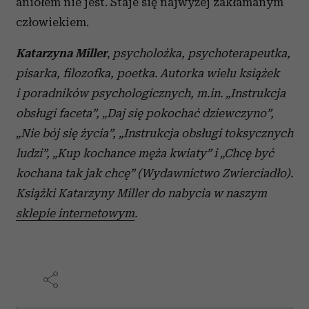
aniołem nie jest. Staje się najwyżej zakłamanym
człowiekiem.
Katarzyna Miller
,
psycholożka, psychoterapeutka,
pisarka, filozofka, poetka. Autorka wielu książek
i poradników psychologicznych, m.in. „Instrukcja
obsługi faceta”, „Daj się pokochać dziewczyno”,
„Nie bój się życia”, „Instrukcja obsługi toksycznych
ludzi”, „Kup kochance męża kwiaty” i „Chcę być
kochana tak jak chcę” (Wydawnictwo Zwierciadło).
Książki Katarzyny Miller do nabycia w naszym
sklepie internetowym
.