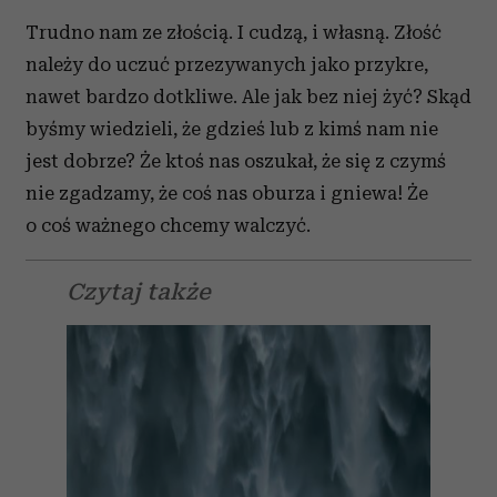
Trudno nam ze złością. I cudzą, i własną. Złość
należy do uczuć przezywanych jako przykre,
nawet bardzo dotkliwe. Ale jak bez niej żyć? Skąd
byśmy wiedzieli, że gdzieś lub z kimś nam nie
jest dobrze? Że ktoś nas oszukał, że się z czymś
nie zgadzamy, że coś nas oburza i gniewa! Że
o coś ważnego chcemy walczyć.
Czytaj także