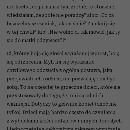
nie kocha, co ja mam z tym zrobić, to straszne,
wiedziałam, że sobie nie poradzę” albo: „Co za
bezczelny szczeniak, jak on śmie? Zamknij się
w tej chwili” lub: „Nie wolno ci tak mówić, jak ty
się do matki odzywasz?!”.
Ci, którzy boją się złości wyrażonej wprost, boją
się odrzucenia. Myli im się wyrażanie
chwilowego odczucia z ogólną postawą, jaką
przejawiali ich rodzice, nie pozwalając im być
sobą. To najczęściej te grzeczne dzieci, które się
przystosowały do tego, że inni są od nich
ważniejsi. Dotyczy to głównie kobiet (choć nie
tylko). Dzieci mają bardzo często do czynienia
z wybuchami złości rodziców i innych dorosłych
i jednocześnie z całkowitym zakazem wyrażania