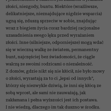
złości, niezgody, buntu. Niektóre (wrażliwsze,
delikatniejsze, nieznajdujące nigdzie wsparcia)
ugną się, zduszą sprzeciw w sobie, znajdując
wraz z biegiem życia coraz bardziej racjonalne
uzasadnienia swego lęku przed wyrażaniem
złości. Inne (silniejsze, odporniejsze) mogą wdać
się w wieczną walkę ze światem, permanentny
bunt, najczęściej bez świadomości, że ciągle
walczą ze swoimi rodzicami o niezależność.
Z domów, gdzie nikt się nie kłócił, nie było mowy
o złości, wyrastają za to ci „lepsi od innych”,
którzy się niezwykle dziwią, że inni się kłócą ze
sobą wprost, ale sami nie zauważają, jak
zakłamana i pełna wyższości jest ich postawa.
I nie wiedzą, dlaczego im tak duszno w środku.