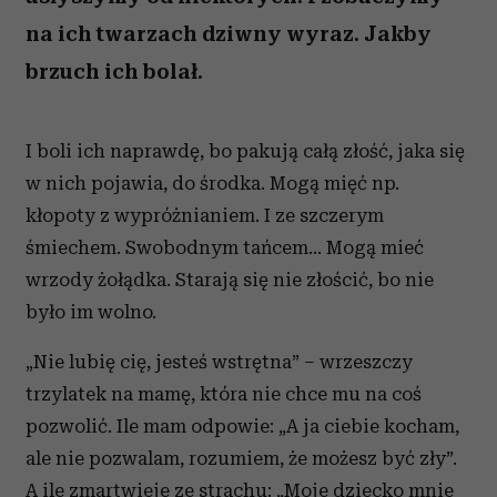
na ich twarzach dziwny wyraz. Jakby
brzuch ich bolał.
I boli ich naprawdę, bo pakują całą złość, jaka się
w nich pojawia, do środka. Mogą mięć np.
kłopoty z wypróżnianiem. I ze szczerym
śmiechem. Swobodnym tańcem… Mogą mieć
wrzody żołądka. Starają się nie złościć, bo nie
było im wolno.
„Nie lubię cię, jesteś wstrętna” – wrzeszczy
trzylatek na mamę, która nie chce mu na coś
pozwolić. Ile mam odpowie: „A ja ciebie kocham,
ale nie pozwalam, rozumiem, że możesz być zły”.
A ile zmartwieje ze strachu: „Moje dziecko mnie