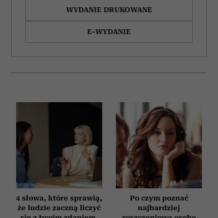
WYDANIE DRUKOWANE
E-WYDANIE
4 słowa, które sprawią,
Po czym poznać
że ludzie zaczną liczyć
najbardziej
się z twoim zdaniem.
roszczeniową osobę