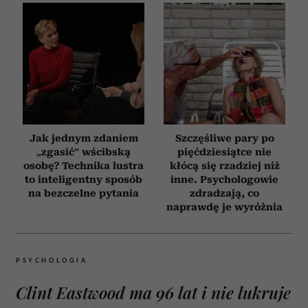
Jak jednym zdaniem
Szczęśliwe pary po
„zgasić” wścibską
pięćdziesiątce nie
osobę? Technika lustra
kłócą się rzadziej niż
to inteligentny sposób
inne. Psychologowie
na bezczelne pytania
zdradzają, co
naprawdę je wyróżnia
PSYCHOLOGIA
Clint Eastwood ma 96 lat i nie lukruje