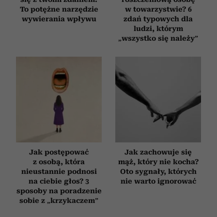
To potężne narzędzie
w towarzystwie? 6
wywierania wpływu
zdań typowych dla
ludzi, którym
„wszystko się należy”
Jak postępować
Jak zachowuje się
z osobą, która
mąż, który nie kocha?
nieustannie podnosi
Oto sygnały, których
na ciebie głos? 3
nie warto ignorować
sposoby na poradzenie
sobie z „krzykaczem”