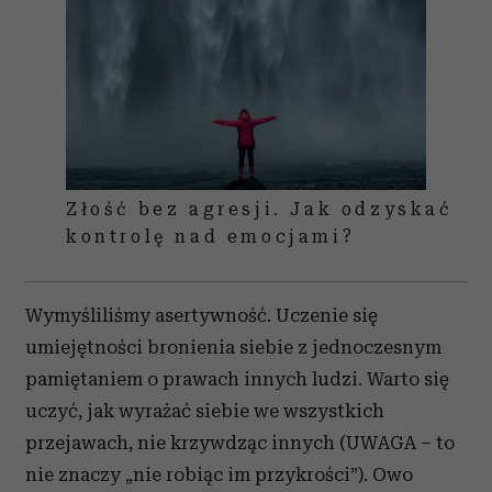
Złość bez agresji. Jak odzyskać
kontrolę nad emocjami?
Wymyśliliśmy asertywność. Uczenie się
umiejętności bronienia siebie z jednoczesnym
pamiętaniem o prawach innych ludzi. Warto się
uczyć, jak wyrażać siebie we wszystkich
przejawach, nie krzywdząc innych (UWAGA – to
nie znaczy „nie robiąc im przykrości”). Owo