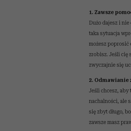
1. Zawsze pomo
Dużo dajesz i nie
taka sytuacja wpr
możesz poprosić o
zrobisz. Jeśli cię
zwyczajnie się uc
2. Odmawianie 
Jeśli chcesz, aby
nachalności, ale
się zbyt długo, b
zawsze masz pra