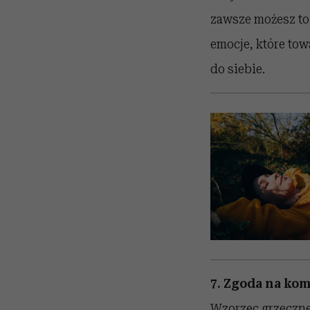
zawsze możesz to 
emocje, które tow
do siebie.
7. Zgoda na ko
Wzorzec grzeczne