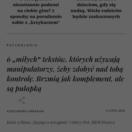
nieustannie podnosi
dzieciom, gdy się
na ciebie głos? 3
nudzą. Wielu rodziców
sposoby na poradzenie
będzie zaskoczonych
sobie z „krzykaczem”
PSYCHOLOGIA
6 „miłych” tekstów, których używają
manipulatorzy, żeby zdobyć nad tobą
kontrolę. Brzmią jak komplement, ale
są pułapką
3 LIPCA 2026
ALEKSANDRA URBANIAK