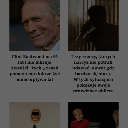
Clint Eastwood ma 96
Trzy rzeczy, których
lat i nie lukruje
narcyz nie potrafi
starości. Tych 5 zasad
udawać, nawet gdy
pomaga mu dobrze żyć
bardzo się stara.
mimo upływu lat
W tych sytuacjach
pokazuje swoje
prawdziwe oblicze