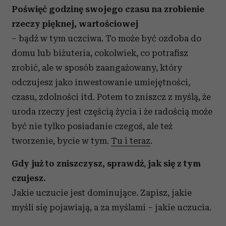
Poświęć godzinę swojego czasu na zrobienie
rzeczy pięknej, wartościowej
– bądź w tym uczciwa. To może być ozdoba do
domu lub biżuteria, cokolwiek, co potrafisz
zrobić, ale w sposób zaangażowany, który
odczujesz jako inwestowanie umiejętności,
czasu, zdolności itd. Potem to zniszcz z myślą, że
uroda rzeczy jest częścią życia i że radością może
być nie tylko posiadanie czegoś, ale też
tworzenie, bycie w tym.
Tu i teraz
.
Gdy już to zniszczysz, sprawdź
,
jak się z tym
czujesz.
Jakie uczucie jest dominujące. Zapisz, jakie
myśli się pojawiają, a za myślami – jakie uczucia.