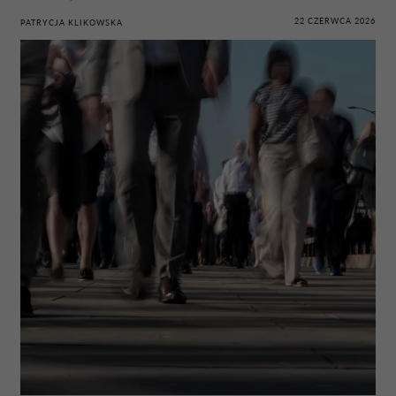
22 CZERWCA 2026
PATRYCJA KLIKOWSKA