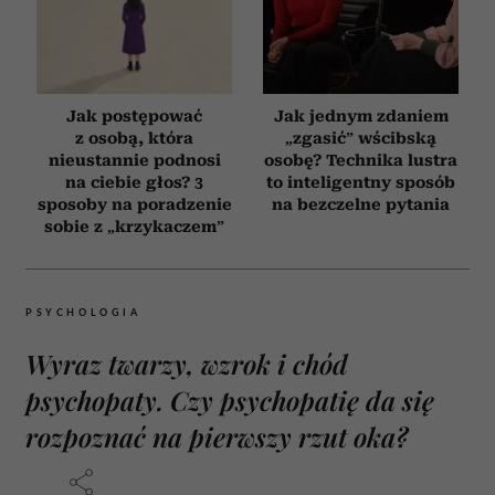
Jak postępować
Jak jednym zdaniem
z osobą, która
„zgasić” wścibską
nieustannie podnosi
osobę? Technika lustra
na ciebie głos? 3
to inteligentny sposób
sposoby na poradzenie
na bezczelne pytania
sobie z „krzykaczem”
PSYCHOLOGIA
Wyraz twarzy, wzrok i chód
psychopaty. Czy psychopatię da się
rozpoznać na pierwszy rzut oka?