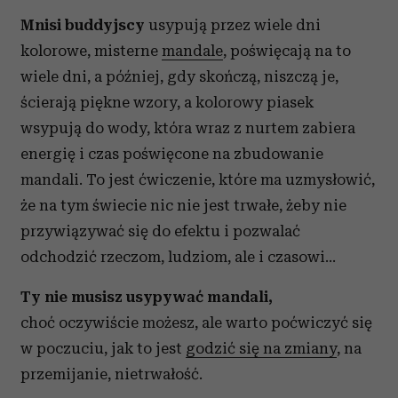
Mnisi buddyjscy
usypują przez wiele dni
kolorowe, misterne
mandale
, poświęcają na to
wiele dni, a później, gdy skończą, niszczą je,
ścierają piękne wzory, a kolorowy piasek
wsypują do wody, która wraz z nurtem zabiera
energię i czas poświęcone na zbudowanie
mandali. To jest ćwiczenie, które ma uzmysłowić,
że na tym świecie nic nie jest trwałe, żeby nie
przywiązywać się do efektu i pozwalać
odchodzić rzeczom, ludziom, ale i czasowi…
Ty nie musisz usypywać mandali,
choć oczywiście możesz, ale warto poćwiczyć się
w poczuciu, jak to jest
godzić się na zmiany
, na
przemijanie, nietrwałość.