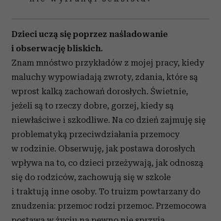
Dzieci uczą się poprzez naśladowanie
i obserwację bliskich.
Znam mnóstwo przykładów z mojej pracy, kiedy
maluchy wypowiadają zwroty, zdania, które są
wprost kalką zachowań dorosłych. Świetnie,
jeżeli są to rzeczy dobre, gorzej, kiedy są
niewłaściwe i szkodliwe. Na co dzień zajmuję się
problematyką przeciw­działania przemocy
w rodzinie. Obserwuję, jak postawa dorosłych
wpływa na to, co dzieci przeżywają, jak odnoszą
się do rodziców, zachowują się w szkole
i traktują inne osoby. To truizm powtarzany do
znudzenia: przemoc rodzi przemoc. Przemocowa
postawa w życiu na pewno nie sprzyja