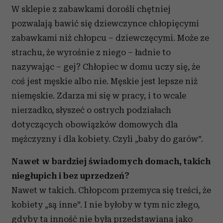
W sklepie z zabawkami dorośli chętniej
pozwalają bawić się dziewczynce chłopięcymi
zabawkami niż chłopcu – dziewczęcymi. Może ze
strachu, że wyrośnie z niego – ładnie to
nazywając – gej? Chłopiec w domu uczy się, że
coś jest męskie albo nie. Męskie jest lepsze niż
niemęskie. Zdarza mi się w pracy, i to wcale
nierzadko, słyszeć o ostrych podziałach
dotyczących obowiązków domowych dla
mężczyzny i dla kobiety. Czyli „baby do garów”.
Nawet w bardziej świadomych domach, takich
niegłupich i bez uprzedzeń?
Nawet w takich. Chłopcom przemyca się treści, że
kobiety „są inne”. I nie byłoby w tym nic złego,
gdyby ta inność nie była przedstawiana jako