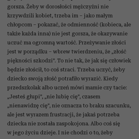
gorsza. Żeby w dorosłości mężczyźni nie
krzywdzili kobiet, trzeba im – jako małym
chłopcom – pokazać, że odmienność (kobieca, ale
także każda inna) nie jest gorsza, że okazywanie
uczuć ma ogromną wartość. Przeżywanie złości
jest w porządku – wbrew twierdzeniu, że „złość
piękności szkodzi”. To nie tak, że jak się człowiek
będzie złościł, to coś straci. Trzeba uczyć, żeby
dziecko swoją złość potrafiło wyrazić. Kiedy
przedszkolak albo uczeń mówi mamie czy tacie:
„Jesteś głupi”, „nie lubię cię”, czasem
„nienawidzę cię”, nie oznacza to braku szacunku,
ale jest wyrazem frustracji, że jakaś potrzeba
dziecka nie została zaspokojona. Albo coś się
w jego życiu dzieje. I nie chodzi o to, żeby