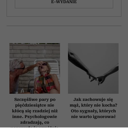
E-WYDANIE
Szczęśliwe pary po
Jak zachowuje się
pięćdziesiątce nie
mąż, który nie kocha?
kłócą się rzadziej niż
Oto sygnały, których
inne. Psychologowie
nie warto ignorować
zdradzają, co
naprawdę je wyróżnia