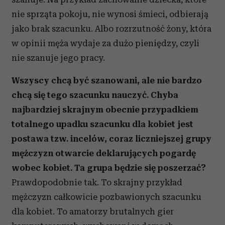
nie sprząta pokoju, nie wynosi śmieci, odbierają
jako brak szacunku. Albo rozrzutność żony, która
w opinii męża wydaje za dużo pieniędzy, czyli
nie szanuje jego pracy.
Wszyscy chcą być szanowani, ale nie bardzo
chcą się tego szacunku nauczyć. Chyba
najbardziej skrajnym obecnie przypadkiem
totalnego upadku szacunku dla kobiet jest
postawa tzw. incelów, coraz liczniejszej grupy
mężczyzn otwarcie deklarujących pogardę
wobec kobiet. Ta grupa będzie się poszerzać?
Prawdopodobnie tak. To skrajny przykład
mężczyzn całkowicie pozbawionych szacunku
dla kobiet. To amatorzy brutalnych gier