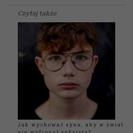
Czytaj także
Jak wychować syna, aby w świat
nie wyfrunął seksista?