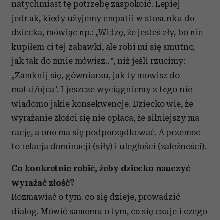
natychmiast tę potrzebę zaspokoić. Lepiej
jednak, kiedy użyjemy empatii w stosunku do
dziecka, mówiąc np.: „Widzę, że jesteś zły, bo nie
kupiłem ci tej zabawki, ale robi mi się smutno,
jak tak do mnie mówisz…”, niż jeśli rzucimy:
„Zamknij się, gówniarzu, jak ty mówisz do
matki/ojca”. I jeszcze wyciągniemy z tego nie
wiadomo jakie konsekwencje. Dziecko wie, że
wyrażanie złości się nie opłaca, że silniejszy ma
rację, a ono ma się podporządkować. A przemoc
to relacja dominacji (siły) i uległości (zależności).
Co konkretnie robić, żeby dziecko nauczyć
wyrażać złość?
Rozmawiać o tym, co się dzieje, prowadzić
dialog. Mówić samemu o tym, co się czuje i czego