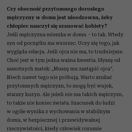
Czy obecność przytomnego dorosłego
mężczyzny w domu jest nieodzowna, żeby
chłopiec nauczył się szanować kobiety?
Jeśli mężczyzna mieszka w domu – to tak. Wtedy
syn od początku ma wzorzec. Uczy się tego, jak
wygląda relacja. Jeśli ojca nie ma, to trudniejsze.
Choć jest w tym jedna ważna kwestia. Słyszę od
samotnych matek: „Muszę mu zastąpić ojca”.
Niech nawet tego nie próbują. Warto szukać
przytomnych mężczyzn, to mogą być wujek,
starszy kuzyn. Ale jeżeli nie ma takich mężczyzn,
to także nie koniec świata. Szacunek do ludzi
w ogóle wynika z wychowania w stabilnym
domu, w bezpiecznej i przewidywalnej
rzeczywistości, kiedy człowiek rozumie