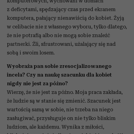
komputerowych, wychowani w domach
z deficytami, spędzający czas przed ekranem
komputera, pałający nienawiścią do kobiet. Żyją
w celibacie nie z własnego wyboru, tylko dlatego,
że nie potrafią albo nie mogą sobie znaleźć
partnerki. Źli, sfrustrowani, użalający się nad
sobą i swoim losem.
Wyobraża pan sobie zresocjalizowanego
incela? Czy na naukę szacunku dla kobiet
nigdy nie jest za późno?
Wierzę, że nie jest za późno. Moja praca zakłada,
że ludzie są w stanie się zmienić. Szacunek jest
wartością samą w sobie, nie trzeba na niego
zasługiwać, przysługuje on nie tylko bliskim
ludziom, ale każdemu. Wynika z miłości,