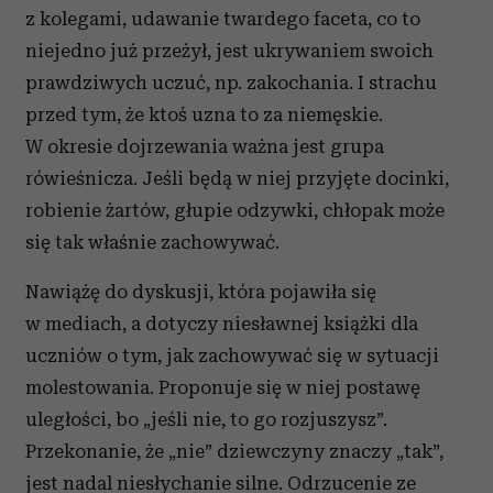
z kolegami, udawanie twardego faceta, co to
niejedno już przeżył, jest ukrywaniem swoich
prawdziwych uczuć, np. zakochania. I strachu
przed tym, że ktoś uzna to za niemęskie.
W okresie dojrzewania ważna jest grupa
rówieśnicza. Jeśli będą w niej przyjęte docinki,
robienie żartów, głupie odzywki, chłopak może
się tak właśnie zachowywać.
Nawiążę do dyskusji, która pojawiła się
w mediach, a dotyczy niesławnej książki dla
uczniów o tym, jak zachowywać się w sytuacji
molestowania. Proponuje się w niej postawę
uległości, bo „jeśli nie, to go rozjuszysz”.
Przekonanie, że „nie” dziewczyny znaczy „tak”,
jest nadal niesłychanie silne. Odrzucenie ze