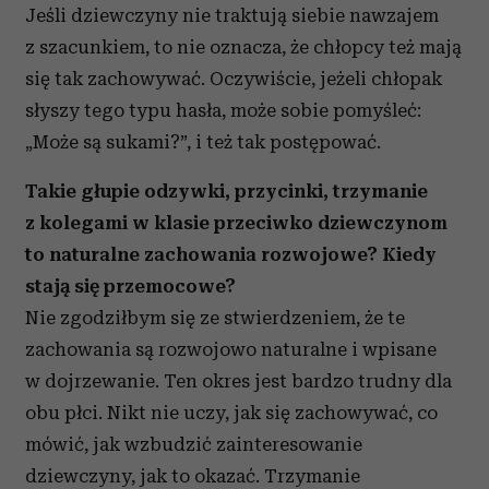
Jeśli dziewczyny nie traktują siebie nawzajem
z szacunkiem, to nie oznacza, że chłopcy też mają
się tak zachowywać. Oczywiście, jeżeli chłopak
słyszy tego typu hasła, może sobie pomyśleć:
„Może są sukami?”, i też tak postępować.
Takie głupie odzywki, przycinki, trzymanie
z kolegami w klasie przeciwko dziewczynom
to naturalne zachowania rozwojowe? Kiedy
stają się przemocowe?
Nie zgodziłbym się ze stwierdzeniem, że te
zachowania są rozwojowo naturalne i wpisane
w dojrzewanie. Ten okres jest bardzo trudny dla
obu płci. Nikt nie uczy, jak się zachowywać, co
mówić, jak wzbudzić zainteresowanie
dziewczyny, jak to okazać. Trzymanie