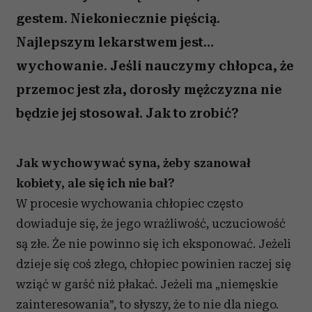
gestem. Niekoniecznie pięścią.
Najlepszym lekarstwem jest…
wychowanie. Jeśli nauczymy chłopca, że
przemoc jest zła, dorosły mężczyzna nie
będzie jej stosował. Jak to zrobić?
Jak wychowywać syna, żeby szanował
kobiety, ale się ich nie bał?
W procesie wychowania chłopiec często
dowiaduje się, że jego wrażliwość, uczuciowość
są złe. Że nie powinno się ich eksponować. Jeżeli
dzieje się coś złego, chłopiec powinien raczej się
wziąć w garść niż płakać. Jeżeli ma „niemęskie
zainteresowania”, to słyszy, że to nie dla niego.