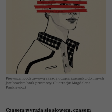
Pierwszą i podstawową zasadą uczącą szacunku do innych
jest bowiem brak przemocy. (Ilustracja: Magdalena
Pankiewicz)
Czasem wyraża się słowem, czasem