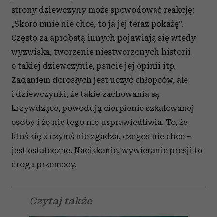
strony dziewczyny może spowodować reakcję:
„Skoro mnie nie chce, to ja jej teraz pokażę”.
Często za aprobatą innych pojawiają się wtedy
wyzwiska, tworzenie niestworzonych historii
o takiej dziewczynie, psucie jej opinii itp.
Zadaniem dorosłych jest uczyć chłopców, ale
i dziewczynki, że takie zachowania są
krzywdzące, powodują cierpienie szkalowanej
osoby i że nic tego nie usprawiedliwia. To, że
ktoś się z czymś nie zgadza, czegoś nie chce –
jest ostateczne. Naciskanie, wywieranie presji to
droga przemocy.
Czytaj także