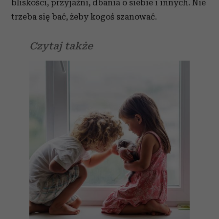
bliskości, przyjaźni, dbania o siebie i innych. Nie
trzeba się bać, żeby kogoś szanować.
Czytaj także