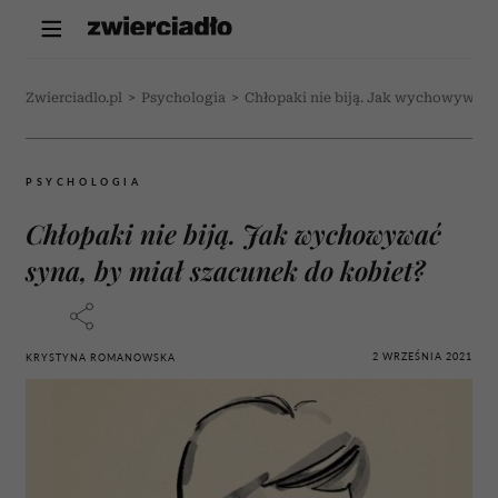
Zwierciadlo.pl
>
Psychologia
>
Chłopaki nie biją. Jak wychowywać s
PSYCHOLOGIA
Chłopaki nie biją. Jak wychowywać
syna, by miał szacunek do kobiet?
2 WRZEŚNIA 2021
KRYSTYNA ROMANOWSKA