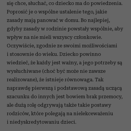
się chce, słuchać, co dziecko ma do powiedzenia.
Poprosić je o wspólne ustalenie tego, jakie
zasady mają panować w domu. Bo najlepiej,
gdyby zasady w rodzinie powstały wspólnie, aby
wpływ na nie mieli wszyscy członkowie.
Oczywiście, zgodnie ze swoimi możliwościami
i stosownie do wieku. Dziecko powinno
wiedzieć, że każdy jest ważny, a jego potrzeby są
wysłuchiwane (choć być może nie zawsze
realizowane), że istnieje równowaga. Tak
naprawdę pierwszą i podstawową zasadą uczącą
szacunku do innych jest bowiem brak przemocy,
ale dużą rolę odgrywają także takie postawy
rodziców, które polegają na nielekceważeniu
i niedyskredytowaniu dzieci.