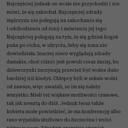
Najczęściej jednak on wcale nie przychodzi i nie
mówi, że się zakochał. Najczęściej zdrady
mężczyzn nie polegają na zakochaniu się
i odchodzeniu od żony i mówieniu jej tego.
Najczęściej polegają na tym, że się gdzieś kogoś
puka po cichu, w ukryciu, żeby się żona nie
dowiedziała. Inaczej nieco wyglądają zdrady
damskie, choć różnic jest powoli coraz mniej, bo
dziewczynki zaczynają przecież być wolne dużo
bardziej niż kiedyś. Chłopcy byli w seksie wolni
od zawsze, więc uważali, ze im się należy
wszystko. Mieli też większe możliwości czasowe,
tak jak zresztą do dziś. Jednak teraz także
kobieta może powiedzieć, że ma konferencję albo
rano wyjeżdża służbowo do Szczecina i wróci