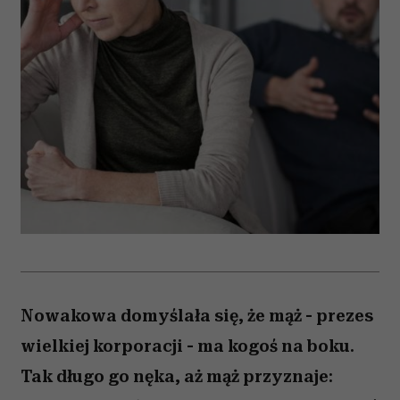
Nowakowa domyślała się, że mąż - prezes
wielkiej korporacji - ma kogoś na boku.
Tak długo go nęka, aż mąż przyznaje: