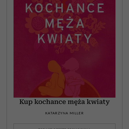
Kup kochance męża kwiaty
KATARZYNA MILLER