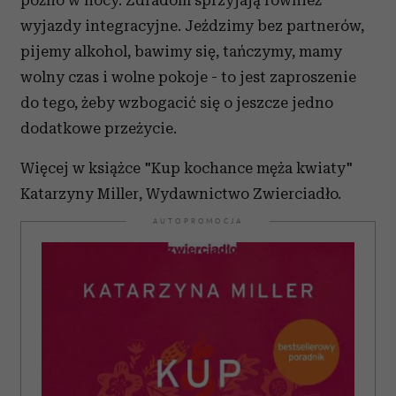
późno w nocy. Zdradom sprzyjają również
wyjazdy integracyjne. Jeździmy bez partnerów,
pijemy alkohol, bawimy się, tańczymy, mamy
wolny czas i wolne pokoje - to jest zaproszenie
do tego, żeby wzbogacić się o jeszcze jedno
dodatkowe przeżycie.
Więcej w książce "Kup kochance męża kwiaty"
Katarzyny Miller, Wydawnictwo Zwierciadło.
AUTOPROMOCJA