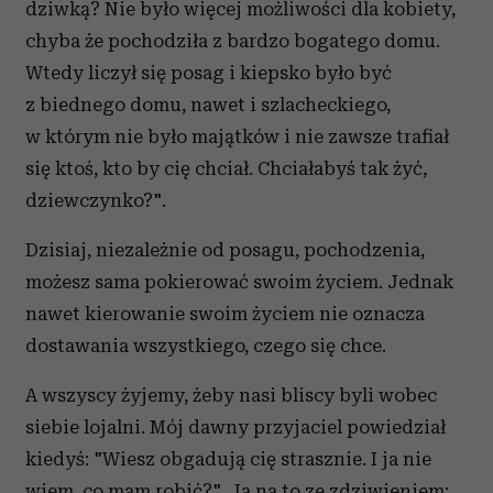
dziwką? Nie było więcej możliwości dla kobiety,
chyba że pochodziła z bardzo bogatego domu.
Wtedy liczył się posag i kiepsko było być
z biednego domu, nawet i szlacheckiego,
w którym nie było majątków i nie zawsze trafiał
się ktoś, kto by cię chciał. Chciałabyś tak żyć,
dziewczynko?".
Dzisiaj, niezależnie od posagu, pochodzenia,
możesz sama pokierować swoim życiem. Jednak
nawet kierowanie swoim życiem nie oznacza
dostawania wszystkiego, czego się chce.
A wszyscy żyjemy, żeby nasi bliscy byli wobec
siebie lojalni. Mój dawny przyjaciel powiedział
kiedyś: "Wiesz obgadują cię strasznie. I ja nie
wiem, co mam robić?". Ja na to ze zdziwieniem: