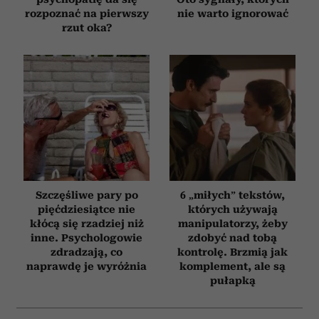
rozpoznać na pierwszy
nie warto ignorować
rzut oka?
Szczęśliwe pary po
6 „miłych” tekstów,
pięćdziesiątce nie
których używają
kłócą się rzadziej niż
manipulatorzy, żeby
inne. Psychologowie
zdobyć nad tobą
zdradzają, co
kontrolę. Brzmią jak
naprawdę je wyróżnia
komplement, ale są
pułapką