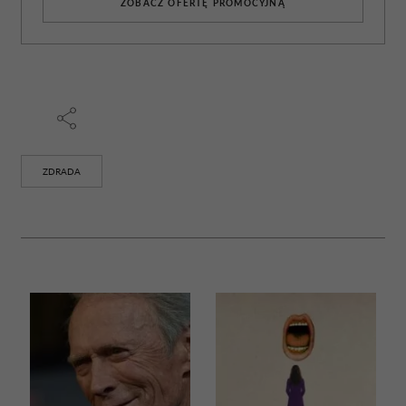
ZOBACZ OFERTĘ PROMOCYJNĄ
ZDRADA