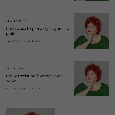
FELIETONY
Ciekawość to pierwszy stopień do
piekła
KATARZYNA MILLER
FELIETONY
Brudy trzeba prać we własnym
domu
KATARZYNA MILLER