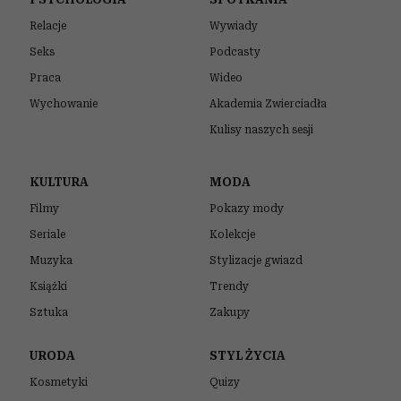
Relacje
Wywiady
Seks
Podcasty
Praca
Wideo
Wychowanie
Akademia Zwierciadła
Kulisy naszych sesji
KULTURA
MODA
Filmy
Pokazy mody
Seriale
Kolekcje
Muzyka
Stylizacje gwiazd
Książki
Trendy
Sztuka
Zakupy
URODA
STYL ŻYCIA
Kosmetyki
Quizy