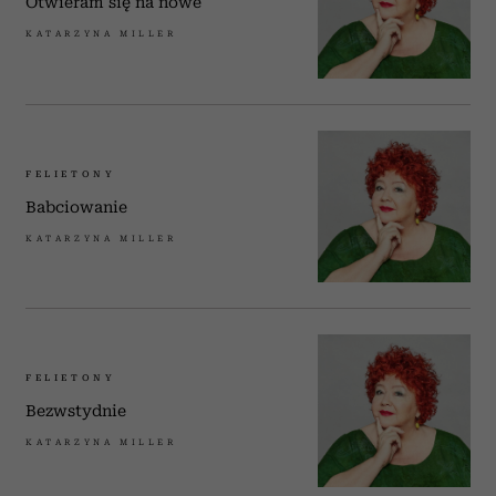
Otwieram się na nowe
KATARZYNA MILLER
FELIETONY
Babciowanie
KATARZYNA MILLER
FELIETONY
Bezwstydnie
KATARZYNA MILLER