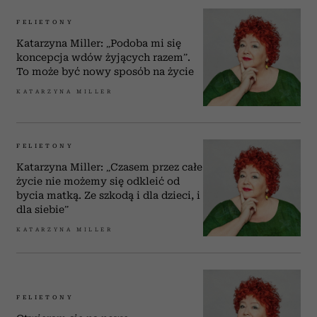
FELIETONY
Katarzyna Miller: „Podoba mi się
koncepcja wdów żyjących razem”.
To może być nowy sposób na życie
KATARZYNA MILLER
FELIETONY
Katarzyna Miller: „Czasem przez całe
życie nie możemy się odkleić od
bycia matką. Ze szkodą i dla dzieci, i
dla siebie”
KATARZYNA MILLER
FELIETONY