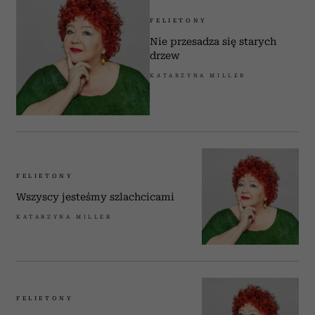
FELIETONY
Nie przesadza się starych
drzew
KATARZYNA MILLER
FELIETONY
Wszyscy jesteśmy szlachcicami
KATARZYNA MILLER
FELIETONY