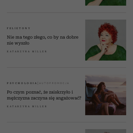
FELIETONY
Nie ma tego złego, co by na dobre
nie wyszło
KATARZYNA MILLER
PSYCHOLOGIA
Po czym poznać, że zaiskrzyło i
mężczyzna zaczyna się angażować?
KATARZYNA MILLER