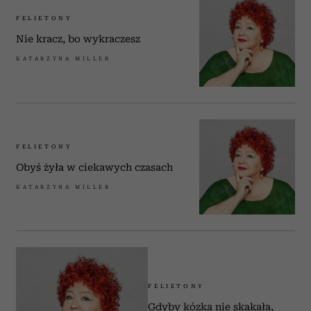
FELIETONY
Nie kracz, bo wykraczesz
KATARZYNA MILLER
FELIETONY
Obyś żyła w ciekawych czasach
KATARZYNA MILLER
FELIETONY
Gdyby kózka nie skakała,