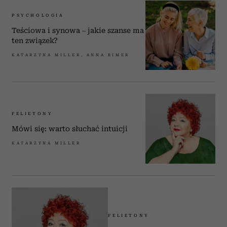
PSYCHOLOGIA
Teściowa i synowa – jakie szanse ma
ten związek?
KATARZYNA MILLER, ANNA BIMER
FELIETONY
Mówi się: warto słuchać intuicji
KATARZYNA MILLER
FELIETONY