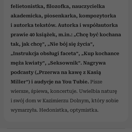
felietonistka, filozofka, nauczycielka
akademicka, piosenkarka, kompozytorka
i autorka tekstów. Autorka i współautorka
prawie 40 książek, m.in.: „Chcę być kochana
tak, jak chcę”, „Nie bój się życia”,
„Instrukcja obsługi faceta”, „Kup kochance
męża kwiaty”, „Seksownik”. Nagrywa
podcasty („Przerwa na kawę z Kasią
Miller”) i audycje na You Tubie.
Pisze
wiersze, śpiewa, koncertuje. Uwielbia naturę
i swój dom w Kazimierzu Dolnym, który sobie
wymarzyła. Hedonistka, optymistka.