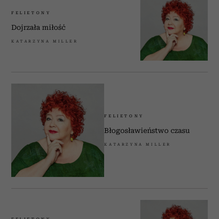
FELIETONY
Dojrzała miłość
KATARZYNA MILLER
FELIETONY
Błogosławieństwo czasu
KATARZYNA MILLER