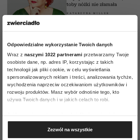
toby nóżki nie złamała
KATARZYNA MILLER
Odpowiedzialne wykorzystanie Twoich danych
Wraz z
naszymi 1022 partnerami
przetwarzamy Twoje
osobiste dane, np. adres IP, korzystając z takich
FELIETONY
technologii jak pliki cookie, w celu wyświetlania
Oczekiwanie najgorszego
spersonalizowanych reklam i treści, analizowania tychże,
chroni przed rozczarowaniem
wychodzenia naprzeciw oczekiwaniom użytkowników i
KATARZYNA MILLER
rozwoju produktów. Masz wybór odnośnie tego, kto
używa Twoich danych i w jakich celach to robi.
Jeśli wyrazisz na to zgodę, chcielibyśmy również:
Gromadzić dane dotyczące Twojej lokalizacji
Zezwól na wszystkie
FELIETONY
geograficznej z dokładnością nawet do kilku metrów
Identyfikować Twoje urządzenie, aktywnie
Asertywność to w gruncie rzeczy