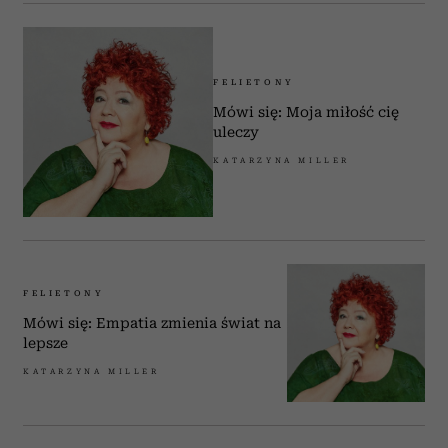
FELIETONY
Mówi się: Moja miłość cię
uleczy
KATARZYNA MILLER
FELIETONY
Mówi się: Empatia zmienia świat na
lepsze
KATARZYNA MILLER