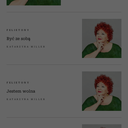
FELIETONY
Być ze sobą
KATARZYNA MILLER
FELIETONY
Jestem wolna
KATARZYNA MILLER