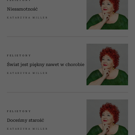
FELIETONY
Niesamotność
KATARZYNA MILLER
FELIETONY
Świat jest piękny nawet w chorobie
KATARZYNA MILLER
FELIETONY
Doceńmy starość
KATARZYNA MILLER