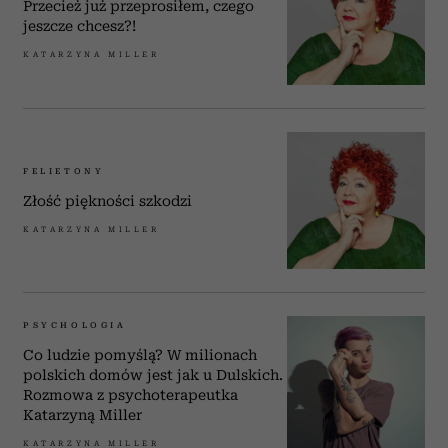
Przecież już przeprosiłem, czego
jeszcze chcesz?!
KATARZYNA MILLER
FELIETONY
Złość piękności szkodzi
KATARZYNA MILLER
PSYCHOLOGIA
Co ludzie pomyślą? W milionach
polskich domów jest jak u Dulskich.
Rozmowa z psychoterapeutka
Katarzyną Miller
KATARZYNA MILLER