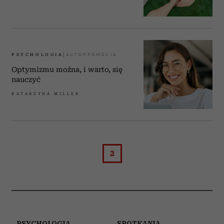
PSYCHOLOGIA
Optymizmu można, i warto, się
nauczyć
KATARZYNA MILLER
2
PSYCHOLOGIA
SPOTKANIA