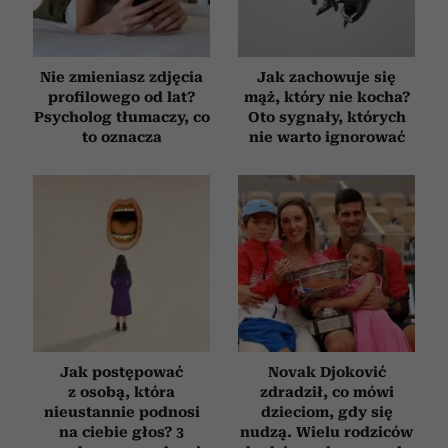
Nie zmieniasz zdjęcia
Jak zachowuje się
profilowego od lat?
mąż, który nie kocha?
Psycholog tłumaczy, co
Oto sygnały, których
to oznacza
nie warto ignorować
Jak postępować
Novak Djoković
z osobą, która
zdradził, co mówi
nieustannie podnosi
dzieciom, gdy się
na ciebie głos? 3
nudzą. Wielu rodziców