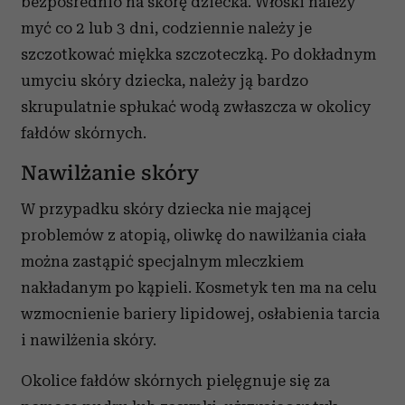
bezpośrednio na skórę dziecka. Włoski należy
myć co 2 lub 3 dni, codziennie należy je
szczotkować miękka szczoteczką. Po dokładnym
umyciu skóry dziecka, należy ją bardzo
skrupulatnie spłukać wodą zwłaszcza w okolicy
fałdów skórnych.
Nawilżanie skóry
W przypadku skóry dziecka nie mającej
problemów z atopią, oliwkę do nawilżania ciała
można zastąpić specjalnym mleczkiem
nakładanym po kąpieli. Kosmetyk ten ma na celu
wzmocnienie bariery lipidowej, osłabienia tarcia
i nawilżenia skóry.
Okolice fałdów skórnych pielęgnuje się za