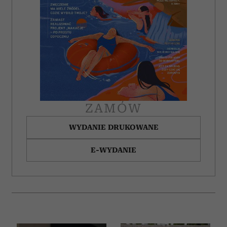
Partnerzy mogą połączyć te informacje z innymi danymi
otrzymanymi od Ciebie lub uzyskanymi podczas
korzystania z ich usług.
ZAMÓW
WYDANIE DRUKOWANE
E-WYDANIE