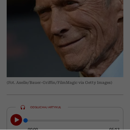
(Fot. Axelle/Bauer-Griffin/FilmMagic via Getty Images)
ODSŁUCHAJ ARTYKUŁ
00:00
05:12