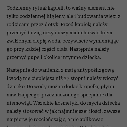
Codzienny rytuał kąpieli, to ważny element nie
tylko codziennej higieny, ale i budowania więzi z
rodzicami przez dotyk. Przed kąpielą należy
przemyć buzię, oczy i uszy malucha wacikiem
zwilżonym ciepłą woda, oczywiście wymieniając
go przy każdej części ciała. Następnie należy
przemyć pupę i okolice intymne dziecka.
Następnie do wanienki z matą antypoślizgową
i wodą nie cieplejsza niż 37 stopni należy włożyć
dziecko. Do wody można dodać kropelkę płynu
nawilżającego, przeznaczonego specjalnie dla
niemowląt. Wszelkie kosmetyki do mycia dziecka
należy stosować w jak najmniejszej ilości, zawsze
najpierw je rozcieńczając, a nie aplikować