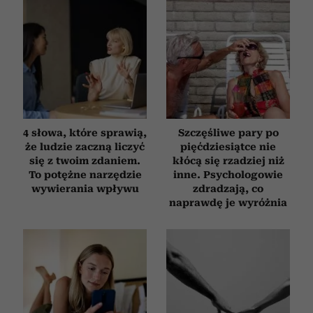
4 słowa, które sprawią,
Szczęśliwe pary po
że ludzie zaczną liczyć
pięćdziesiątce nie
się z twoim zdaniem.
kłócą się rzadziej niż
To potężne narzędzie
inne. Psychologowie
wywierania wpływu
zdradzają, co
naprawdę je wyróżnia