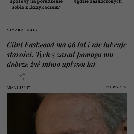
sposoby na poradzenie
będzie zaskoczonych
sobie z „krzykaczem”
PSYCHOLOGIA
Clint Eastwood ma 96 lat i nie lukruje
starości. Tych 5 zasad pomaga mu
dobrze żyć mimo upływu lat
22 LIPCA 2026
ANNA SIERANT