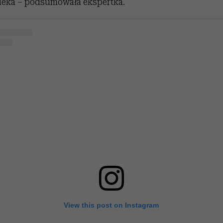
ieka – podsumowała ekspertka.
View this post on Instagram