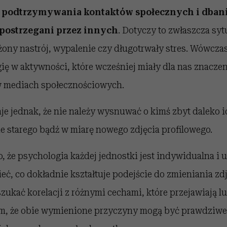
a podtrzymywania kontaktów społecznych i dbani
 postrzegani przez innych
. Dotyczy to zwłaszcza syt
ny nastrój, wypalenie czy długotrwały stres. Wówcza
ę w aktywności, które wcześniej miały dla nas znaczeni
w mediach społecznościowych.
je jednak, że nie należy wysnuwać o kimś zbyt daleko
e starego bądź w miarę nowego zdjęcia profilowego.
o, że psychologia każdej jednostki jest indywidualna i u
, co dokładnie kształtuje podejście do zmieniania zdj
ukać korelacji z różnymi cechami, które przejawiają lu
m, że obie wymienione przyczyny mogą być prawdziwe