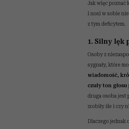
Jak więc poznać 
i nosi w sobie ni
z tym deficytem.
1. Silny lęk
Osoby z niezaspo
sygnały, które mo
wiadomość, kró
czuły ton głosu
druga osoba jest 
zrobiły źle i czy 
Dlaczego jednak o