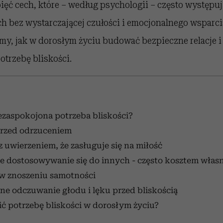
ć cech, które – według psychologii – często występuj
bez wystarczającej czułości i emocjonalnego wsparci
y, jak w dorosłym życiu budować bezpieczne relacje 
otrzebę bliskości.
ezaspokojona potrzeba bliskości?
 przed odrzuceniem
z uwierzeniem, że zasługuje się na miłość
e dostosowywanie się do innych - często kosztem włas
 w znoszeniu samotności
ne odczuwanie głodu i lęku przed bliskością
ć potrzebę bliskości w dorosłym życiu?