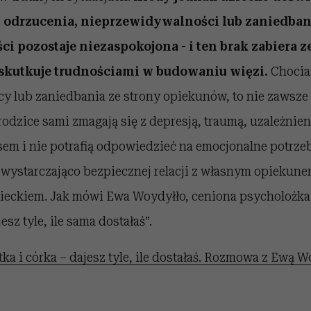
 odrzucenia, nieprzewidywalności lub zaniedbani
ci pozostaje niezaspokojona - i ten brak zabiera z
 skutkuje trudnościami w budowaniu więzi.
Chocia
y lub zaniedbania ze strony opiekunów, to nie zawsze
rodzice sami zmagają się z depresją, traumą, uzależnie
em i nie potrafią odpowiedzieć na emocjonalne potrzeb
i wystarczająco bezpiecznej relacji z własnym opiekune
ieckiem. Jak mówi Ewa Woydyłło, ceniona psycholożka, 
esz tyle, ile sama dostałaś”.
ka i córka – dajesz tyle, ile dostałaś. Rozmowa z Ewą W