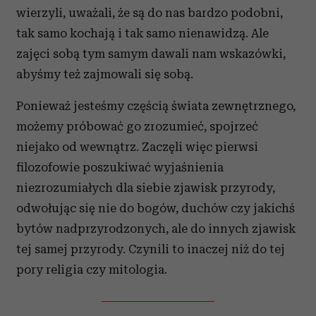
wierzyli, uważali, że są do nas bardzo podobni,
tak samo kochają i tak samo nienawidzą. Ale
zajęci sobą tym samym dawali nam wskazówki,
abyśmy też zajmowali się sobą.
Ponieważ jesteśmy częścią świata zewnętrznego,
możemy próbować go zrozumieć, spojrzeć
niejako od wewnątrz. Zaczęli więc pierwsi
filozofowie poszukiwać wyjaśnienia
niezrozumiałych dla siebie zjawisk przyrody,
odwołując się nie do bogów, duchów czy jakichś
bytów nadprzyrodzonych, ale do innych zjawisk
tej samej przyrody. Czynili to inaczej niż do tej
pory religia czy mitologia.