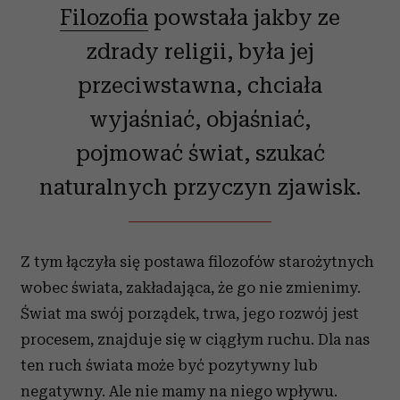
Filozofia
powstała jakby ze
zdrady religii, była jej
przeciwstawna, chciała
wyjaśniać, objaśniać,
pojmować świat, szukać
naturalnych przyczyn zjawisk.
Z tym łączyła się postawa filozofów starożytnych
wobec świata, zakładająca, że go nie zmienimy.
Świat ma swój porządek, trwa, jego rozwój jest
procesem, znajduje się w ciągłym ruchu. Dla nas
ten ruch świata może być pozytywny lub
negatywny. Ale nie mamy na niego wpływu.