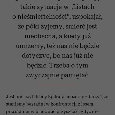
takie sytuacje w „Listach
o nieśmiertelności”, uspokajał,
że póki żyjemy, śmierć jest
nieobecna, a kiedy już
umrzemy, też nas nie będzie
dotyczyć, bo nas już nie
będzie. Trzeba o tym
zwyczajnie pamiętać.
Jeśli nie czytaliśmy Epikura, może się zdarzyć, że
staniemy bezradni w konfrontacji z losem,
przestaniemy planować przyszłość, gdyż nie