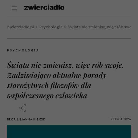
Zwierciadlo.pl
>
Psychologia
>
Świata nie zmienisz, więc rób swoje
PSYCHOLOGIA
Świata nie zmienisz, więc rób swoje.
Zadziwiająco aktualne porady
starożytnych filozofów dla
współczesnego człowieka
7 LIPCA 2026
PROF. LILIANNA KIEJZIK