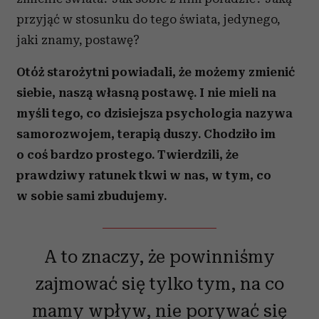
przyjąć w stosunku do tego świata, jedynego,
jaki znamy, postawę?
Otóż starożytni powiadali, że możemy zmienić
siebie, naszą własną postawę. I nie mieli na
myśli tego, co dzisiejsza psychologia nazywa
samorozwojem, terapią duszy. Chodziło im
o coś bardzo prostego. Twierdzili, że
prawdziwy ratunek tkwi w nas, w tym, co
w sobie sami zbudujemy.
A to znaczy, że powinniśmy
zajmować się tylko tym, na co
mamy wpływ, nie porywać się