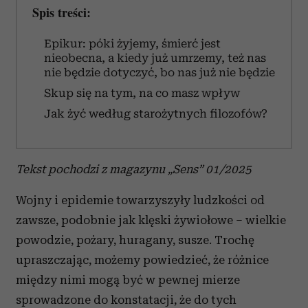
Spis treści:
Epikur: póki żyjemy, śmierć jest
nieobecna, a kiedy już umrzemy, też nas
nie będzie dotyczyć, bo nas już nie będzie
Skup się na tym, na co masz wpływ
Jak żyć według starożytnych filozofów?
Tekst pochodzi z magazynu „Sens” 01/2025
Wojny i epidemie towarzyszyły ludzkości od
zawsze, podobnie jak klęski żywiołowe – wielkie
powodzie, pożary, huragany, susze. Trochę
upraszczając, możemy powiedzieć, że różnice
między nimi mogą być w pewnej mierze
sprowadzone do konstatacji, że do tych