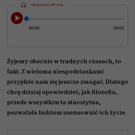
ODSŁUCHAJ ARTYKUŁ
00:00
09:02
Żyjemy obecnie w trudnych czasach, to
fakt. Z wieloma niespodziankami
przyjdzie nam się jeszcze zmagać. Dlatego
chcę dzisiaj opowiedzieć, jak filozofia,
przede wszystkim ta starożytna,
pozwalała ludziom usensownić ich życie.