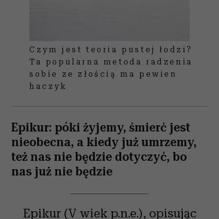
Czym jest teoria pustej łodzi?
Ta popularna metoda radzenia
sobie ze złością ma pewien
haczyk
Epikur: póki żyjemy, śmierć jest
nieobecna, a kiedy już umrzemy,
też nas nie będzie dotyczyć, bo
nas już nie będzie
Epikur (V wiek p.n.e.), opisując