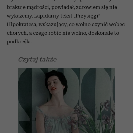
brakuje mądrości, powiadał, zdrowiem się nie
wykażemy. Lapidarny tekst „Przysięgi”
Hipokratesa, wskazujący, co wolno czynić wobec
chorych, a czego robić nie wolno, doskonale to
podkreśla.
Czytaj także