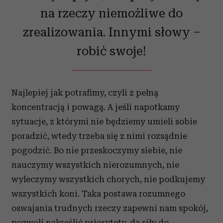
na rzeczy niemożliwe do
zrealizowania. Innymi słowy –
robić swoje!
Najlepiej jak potrafimy, czyli z pełną
koncentracją i powagą. A jeśli napotkamy
sytuacje, z którymi nie będziemy umieli sobie
poradzić, wtedy trzeba się z nimi rozsądnie
pogodzić. Bo nie przeskoczymy siebie, nie
nauczymy wszystkich nierozumnych, nie
wyleczymy wszystkich chorych, nie podkujemy
wszystkich koni. Taka postawa rozumnego
oswajania trudnych rzeczy zapewni nam spokój,
pozwoli nakreślić priorytety, da siły do