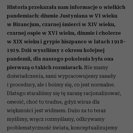
Historia przekazała nam informacje o wielkich
pandemiach: dżumie Justyniana w VI wieku
w Bizancjum, czarnej śmierci w XIV wieku,
czarnej ospie w XVI wieku, dżumie i cholerze
w XIX wieku i grypie hiszpance w latach 1918–
1919. Dziś wyszliśmy z okresu kolejnej
pandemii, dla naszego pokolenia była ona
pierwszą o takich rozmiarach.
Nie mamy
doświadczenia, sami wypracowujemy zasady
i procedury, ale i boimy się, co jest normalne.
Dlatego staraliśmy się tę zarazę racjonalizować,
oswoić, choć to trudne, gdyż wirus dla
większości jest widmem. Dużo za to teraz
myślimy, wręcz rozmyślamy, odkrywamy
problematyczność świata, konceptualizujemy