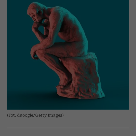
(Fot. duoogle/Getty Images)