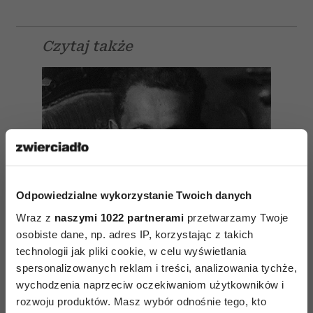
Czytaj także
Odpowiedzialne wykorzystanie Twoich danych
Wraz z
naszymi 1022 partnerami
przetwarzamy Twoje
osobiste dane, np. adres IP, korzystając z takich
technologii jak pliki cookie, w celu wyświetlania
spersonalizowanych reklam i treści, analizowania tychże,
wychodzenia naprzeciw oczekiwaniom użytkowników i
rozwoju produktów. Masz wybór odnośnie tego, kto
Martin Heidegger – 10 cytatów