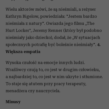
Wielu aktorów mówi, że są nieśmiali, a reżyser
Kathryn Bigelow, powiedziała: "Jestem bardzo
nieśmiała z natury". Gwiazda jego filmu „The
Hurt Locker”, Jeremy Renner (który był podobno
nieśmiały jako dziecko), dodał, że „W sytuacjach
społecznych potrafię być boleśnie nieśmiały".
4.
Większa empatia
Wysoka czułość na emocje innych ludzi.
Wrażliwcy czują to, co jest w drugim człowieku,
a najbardziej to, co jest w nim ukryte i stłumione.
To staje się atutem przy pracy terapeuty,
menadżera czy nauczyciela.
Minusy