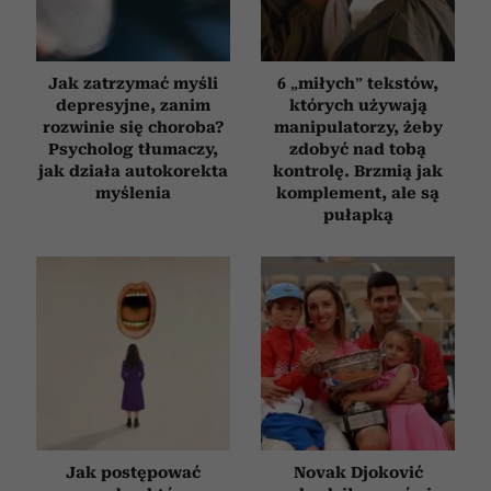
Jak zatrzymać myśli
6 „miłych” tekstów,
depresyjne, zanim
których używają
rozwinie się choroba?
manipulatorzy, żeby
Psycholog tłumaczy,
zdobyć nad tobą
jak działa autokorekta
kontrolę. Brzmią jak
myślenia
komplement, ale są
pułapką
Jak postępować
Novak Djoković