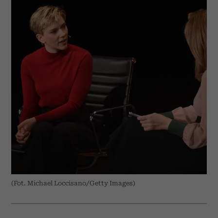
(Fot. Michael Loccisano/Getty Images)