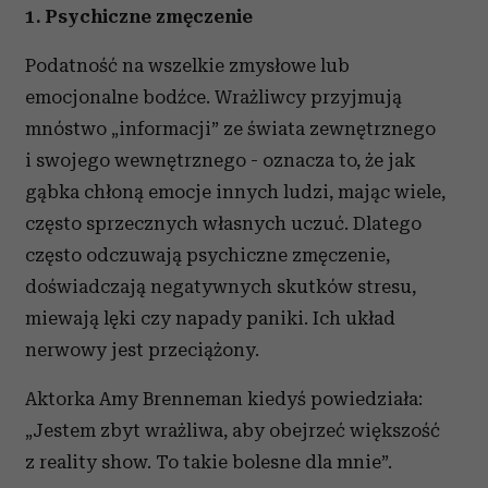
1. Psychiczne zmęczenie
Podatność na wszelkie zmysłowe lub
emocjonalne bodźce. Wrażliwcy przyjmują
mnóstwo „informacji” ze świata zewnętrznego
i swojego wewnętrznego - oznacza to, że jak
gąbka chłoną emocje innych ludzi, mając wiele,
często sprzecznych własnych uczuć. Dlatego
często odczuwają psychiczne zmęczenie,
doświadczają negatywnych skutków stresu,
miewają lęki czy napady paniki. Ich układ
nerwowy jest przeciążony.
Aktorka Amy Brenneman kiedyś powiedziała:
„Jestem zbyt wrażliwa, aby obejrzeć większość
z reality show. To takie bolesne dla mnie”.