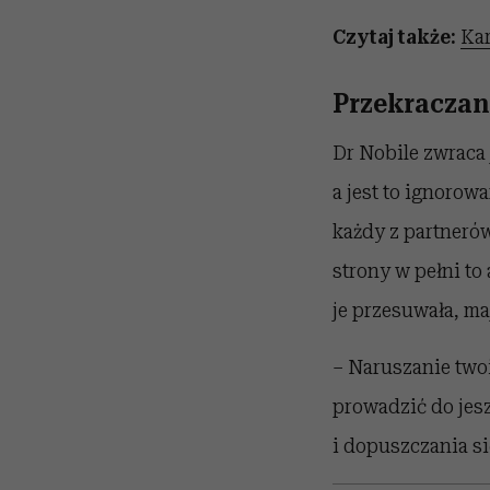
Czytaj także:
Kar
Przekraczan
Dr Nobile zwraca
a jest to ignorow
każdy z partnerów
strony w pełni to
je przesuwała, ma
– Naruszanie twoi
prowadzić do jesz
i dopuszczania si