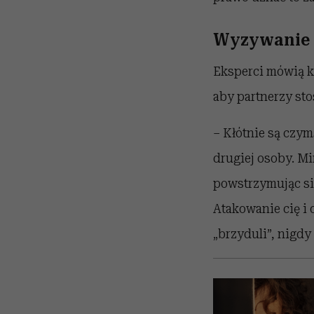
Wyzywanie 
Eksperci mówią k
aby partnerzy st
– Kłótnie są czym
drugiej osoby. M
powstrzymując si
Atakowanie cię i 
„brzyduli”, nigdy 