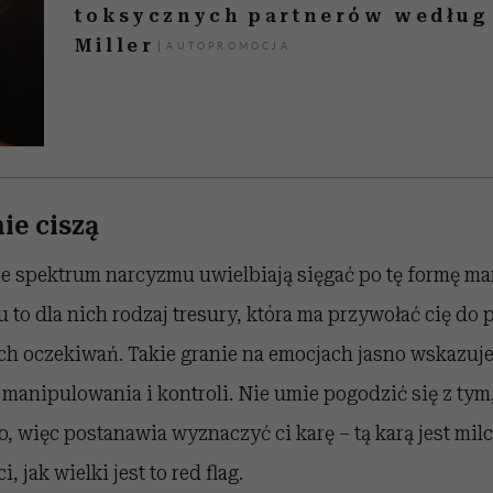
toksycznych partnerów według
Miller
ie ciszą
e spektrum narcyzmu uwielbiają sięgać po tę formę man
 to dla nich rodzaj tresury, która ma przywołać cię do
 ich oczekiwań. Takie granie na emocjach jasno wskazuj
manipulowania i kontroli. Nie umie pogodzić się z tym,
, więc postanawia wyznaczyć ci karę – tą karą jest mil
, jak wielki jest to red flag.